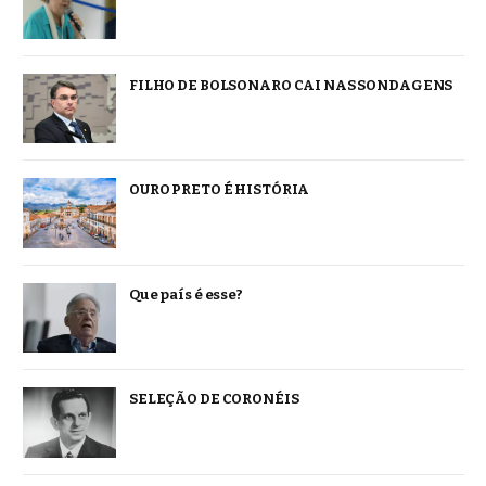
FILHO DE BOLSONARO CAI NAS SONDAGENS
OURO PRETO É HISTÓRIA
Que país é esse?
SELEÇÃO DE CORONÉIS