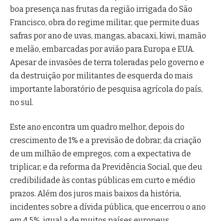
boa presença nas frutas da região irrigada do São
Francisco, obra do regime militar, que permite duas
safras por ano de uvas, mangas, abacaxi, kiwi, mamão
e melão, embarcadas por avião para Europa e EUA.
Apesar de invasões de terra toleradas pelo governo e
da destruição por militantes de esquerda do mais
importante laboratório de pesquisa agrícola do país,
no sul.
Este ano encontra um quadro melhor, depois do
crescimento de 1% e a previsão de dobrar, da criação
de um milhão de empregos, com a expectativa de
triplicar, e da reforma da Previdência Social, que deu
credibilidade às contas públicas em curto e médio
prazos. Além dos juros mais baixos da história,
incidentes sobre a dívida pública, que encerrou o ano
em 4,5%, igual a de muitos países europeus.