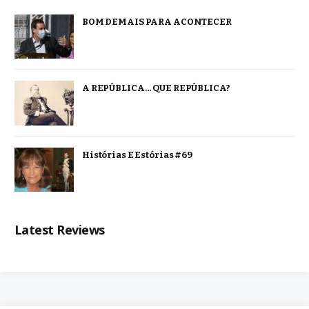
BOM DEMAIS PARA ACONTECER
A REPÚBLICA… QUE REPÚBLICA?
Histórias E Estórias #69
Latest Reviews