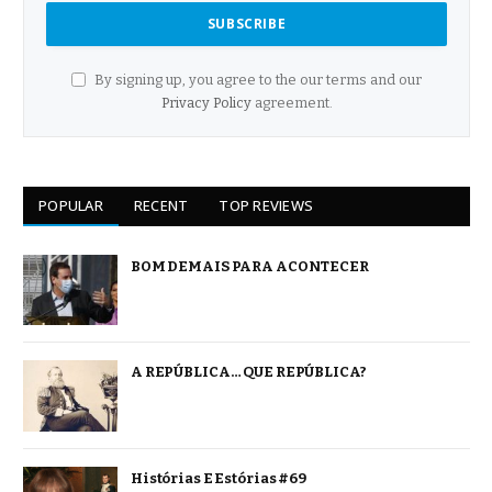
By signing up, you agree to the our terms and our
Privacy Policy
agreement.
POPULAR
RECENT
TOP REVIEWS
BOM DEMAIS PARA ACONTECER
A REPÚBLICA… QUE REPÚBLICA?
Histórias E Estórias #69