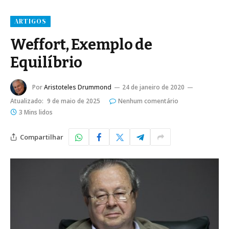
ARTIGOS
Weffort, Exemplo de
Equilíbrio
Por
Aristoteles Drummond
24 de janeiro de 2020
Atualizado:
9 de maio de 2025
Nenhum comentário
3 Mins lidos
Compartilhar