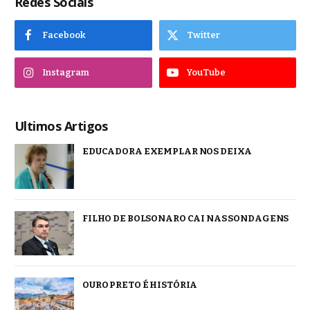
Redes Sociais
Facebook
Twitter
Instagram
YouTube
Ultimos Artigos
EDUCADORA EXEMPLAR NOS DEIXA
FILHO DE BOLSONARO CAI NAS SONDAGENS
OURO PRETO É HISTÓRIA