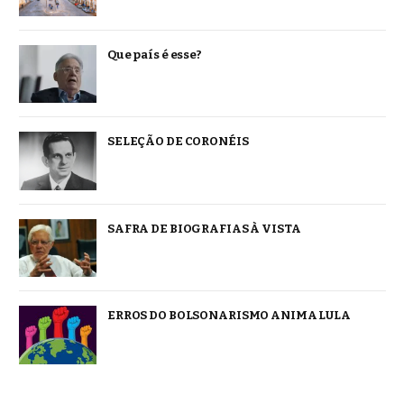
Que país é esse?
SELEÇÃO DE CORONÉIS
SAFRA DE BIOGRAFIAS À VISTA
ERROS DO BOLSONARISMO ANIMA LULA