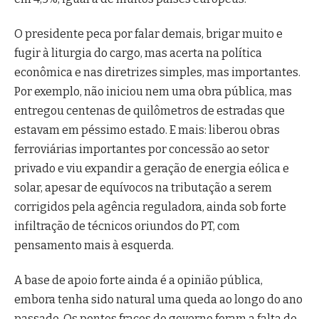
O presidente peca por falar demais, brigar muito e
fugir à liturgia do cargo, mas acerta na política
econômica e nas diretrizes simples, mas importantes.
Por exemplo, não iniciou nem uma obra pública, mas
entregou centenas de quilômetros de estradas que
estavam em péssimo estado. E mais: liberou obras
ferroviárias importantes por concessão ao setor
privado e viu expandir a geração de energia eólica e
solar, apesar de equívocos na tributação a serem
corrigidos pela agência reguladora, ainda sob forte
infiltração de técnicos oriundos do PT, com
pensamento mais à esquerda.
A base de apoio forte ainda é a opinião pública,
embora tenha sido natural uma queda ao longo do ano
passado. Os pontos fracos do governo foram a falta de