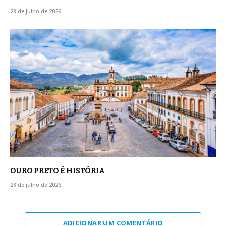
28 de julho de 2026
OURO PRETO É HISTÓRIA
28 de julho de 2026
ADICIONAR UM COMENTÁRIO