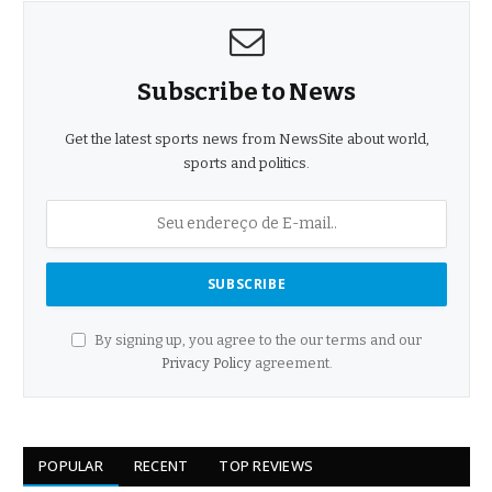
Subscribe to News
Get the latest sports news from NewsSite about world,
sports and politics.
By signing up, you agree to the our terms and our
Privacy Policy
agreement.
POPULAR
RECENT
TOP REVIEWS