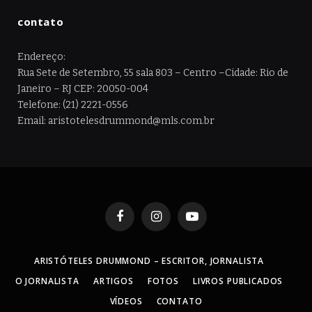
contato
Endereço:
Rua Sete de Setembro, 55 sala 803 – Centro –Cidade: Rio de
Janeiro – RJ CEP: 20050-004
Telefone: (21) 2221-0556
Email: aristotelesdrummond@mls.com.br
Facebook
Instagram
YouTube
ARISTÓTELES DRUMMOND – ESCRITOR, JORNALISTA
O JORNALISTA
ARTIGOS
FOTOS
LIVROS PUBLICADOS
VÍDEOS
CONTATO