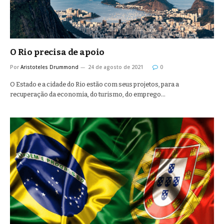
O Rio precisa de apoio
Por
Aristoteles Drummond
24 de agosto de 2021
0
O Estado e a cidade do Rio estão com seus projetos, para a
recuperação da economia, do turismo, do emprego…