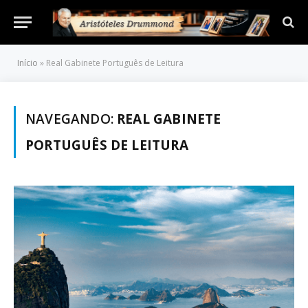
Início
»
Real Gabinete Português de Leitura
NAVEGANDO:
REAL GABINETE
PORTUGUÊS DE LEITURA