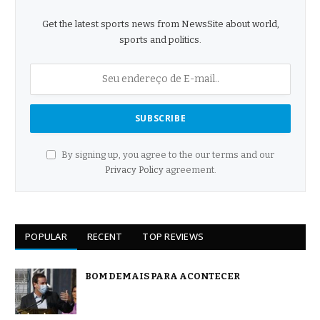
Get the latest sports news from NewsSite about world,
sports and politics.
By signing up, you agree to the our terms and our
Privacy Policy
agreement.
POPULAR
RECENT
TOP REVIEWS
BOM DEMAIS PARA ACONTECER