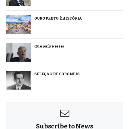
OURO PRETO É HISTÓRIA
Que país é esse?
SELEÇÃO DE CORONÉIS
Subscribe to News