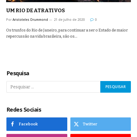
UM RIO DE ATRATIVOS
Por
Aristoteles Drummond
21 de julho de 2020
0
Os trunfos do Rio de Janeiro, para continuar a ser o Estado de maior
repercussão na vida brasileira, são os…
Pesquisa
Redes Sociais
Facebook
Twitter