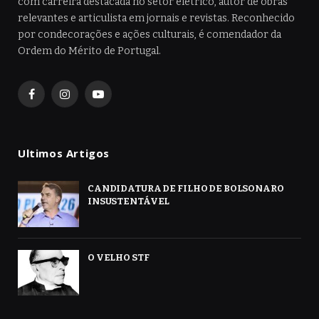
com carreira destacada no setor elétrico, autor de obras
relevantes e articulista em jornais e revistas. Reconhecido
por condecorações e ações culturais, é comendador da
Ordem do Mérito de Portugal.
Facebook
Instagram
YouTube
Ultimos Artigos
CANDIDATURA DE FILHO DE BOLSONARO
INSUSTENTÁVEL
O VELHO STF