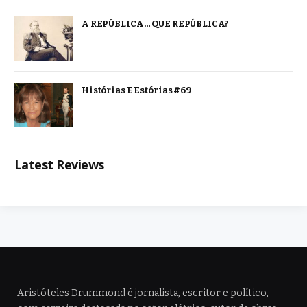
A REPÚBLICA… QUE REPÚBLICA?
Histórias E Estórias #69
Latest Reviews
Aristóteles Drummond é jornalista, escritor e político,