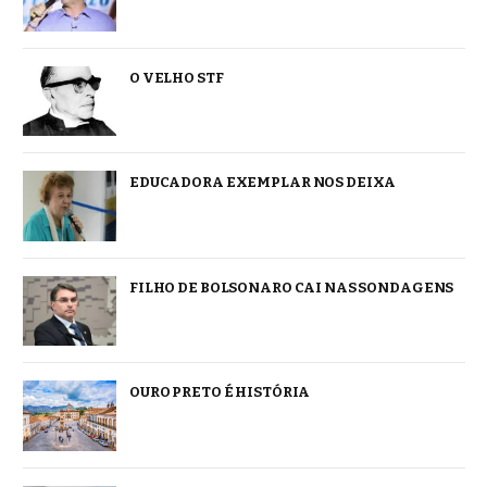
O VELHO STF
EDUCADORA EXEMPLAR NOS DEIXA
FILHO DE BOLSONARO CAI NAS SONDAGENS
OURO PRETO É HISTÓRIA