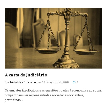
A casta do Judiciário
Por
Aristoteles Drummond
17 de agosto de 2020
0
Os embates ideológicos e as questões ligadas à economia e ao social
ocupam o universo pensante das sociedades ocidentais,
permitindo…