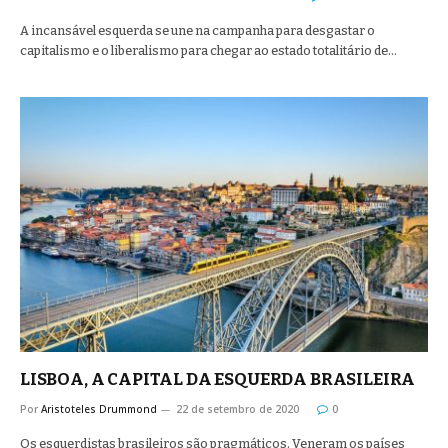
A incansável esquerda se une na campanha para desgastar o
capitalismo e o liberalismo para chegar ao estado totalitário de…
LISBOA, A CAPITAL DA ESQUERDA BRASILEIRA
Por
Aristoteles Drummond
22 de setembro de 2020
0
Os esquerdistas brasileiros são pragmáticos. Veneram os países