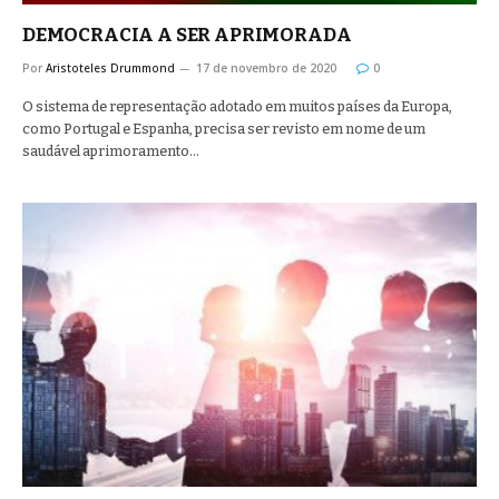
DEMOCRACIA A SER APRIMORADA
Por
Aristoteles Drummond
17 de novembro de 2020
0
O sistema de representação adotado em muitos países da Europa,
como Portugal e Espanha, precisa ser revisto em nome de um
saudável aprimoramento…