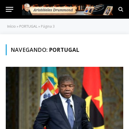
Início
»
PORTUGAL
»
Página 3
NAVEGANDO:
PORTUGAL