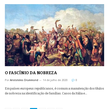
O FASCÍNIO DA NOBREZA
Por
Aristoteles Drummond
14 de julho de 2020
0
Em países europeus republicanos, é comum a manutenção dos títulos
de nobreza na identificação de famílias. Casos da Itália e…