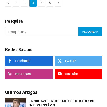
Anterior
Proximo
1
2
3
4
5
Pesquisa
Redes Sociais
Facebook
Twitter
Instagram
YouTube
Ultimos Artigos
CANDIDATURA DE FILHO DE BOLSONARO
INSUSTENTÁVEL