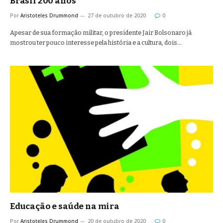
Brasil 200 anos
Por
Aristoteles Drummond
27 de outubro de 2020
0
Apesar de sua formação militar, o presidente Jair Bolsonaro já
mostrou ter pouco interesse pela história e a cultura, dois…
Educação e saúde na mira
Por
Aristoteles Drummond
20 de outubro de 2020
0