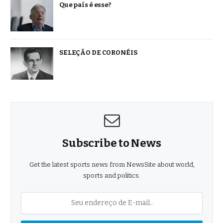
Que país é esse?
SELEÇÃO DE CORONÉIS
Subscribe to News
Get the latest sports news from NewsSite about world,
sports and politics.