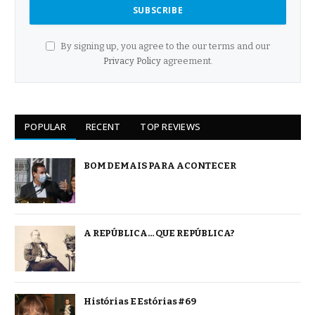
By signing up, you agree to the our terms and our
Privacy Policy
agreement.
POPULAR
RECENT
TOP REVIEWS
BOM DEMAIS PARA ACONTECER
A REPÚBLICA… QUE REPÚBLICA?
Histórias E Estórias #69