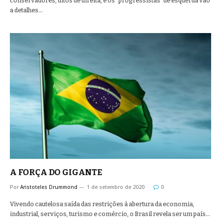
conservadores, ditos de direita, e os “progressistas” de esquerda vão
a detalhes…
A FORÇA DO GIGANTE
Por
Aristoteles Drummond
1 de setembro de 2020
0
Vivendo cautelosa saída das restrições à abertura da economia,
industrial, serviços, turismo e comércio, o Brasil revela ser um país…