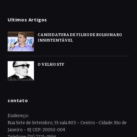
Ultimos Artigos
CANDIDATURA DE FILHO DE BOLSONARO
INSUSTENTÁVEL
O VELHO STF
contato
Endereço:
Rua Sete de Setembro, 55 sala 803 – Centro –Cidade: Rio de
Janeiro – RJ CEP: 20050-004
Telefone: (21) 2221-0556