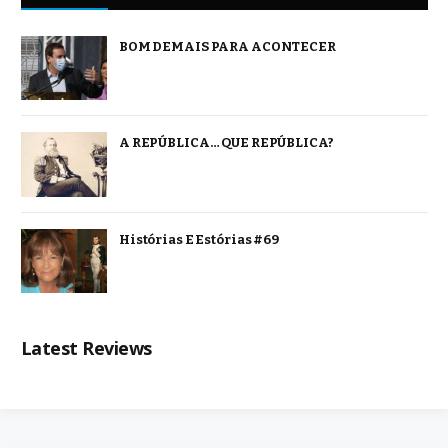
BOM DEMAIS PARA ACONTECER
A REPÚBLICA… QUE REPÚBLICA?
Histórias E Estórias #69
Latest Reviews