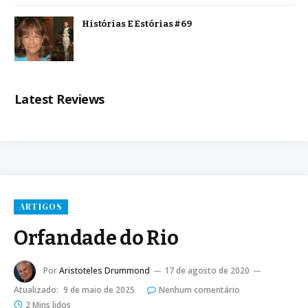
Histórias E Estórias #69
Latest Reviews
ARTIGOS
Orfandade do Rio
Por
Aristoteles Drummond
17 de agosto de 2020
Atualizado:
9 de maio de 2025
Nenhum comentário
2 Mins lidos