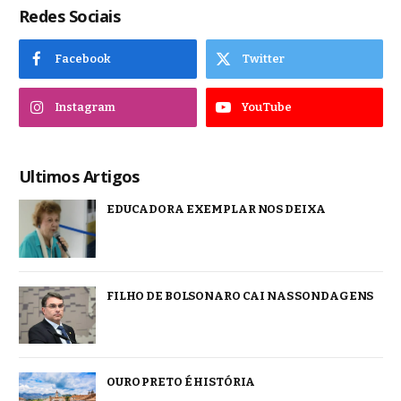
Redes Sociais
Facebook
Twitter
Instagram
YouTube
Ultimos Artigos
EDUCADORA EXEMPLAR NOS DEIXA
FILHO DE BOLSONARO CAI NAS SONDAGENS
OURO PRETO É HISTÓRIA