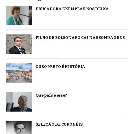
EDUCADORA EXEMPLAR NOS DEIXA
FILHO DE BOLSONARO CAI NAS SONDAGENS
OURO PRETO É HISTÓRIA
Que país é esse?
SELEÇÃO DE CORONÉIS