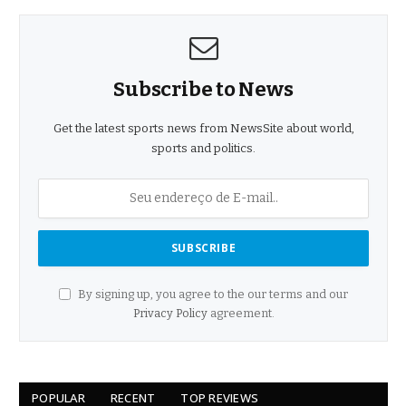
Subscribe to News
Get the latest sports news from NewsSite about world,
sports and politics.
By signing up, you agree to the our terms and our
Privacy Policy
agreement.
POPULAR
RECENT
TOP REVIEWS