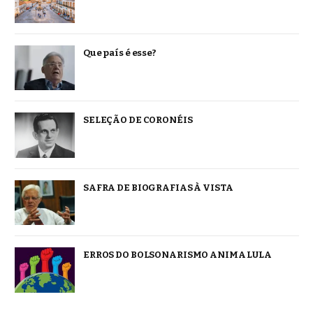
Que país é esse?
SELEÇÃO DE CORONÉIS
SAFRA DE BIOGRAFIAS À VISTA
ERROS DO BOLSONARISMO ANIMA LULA