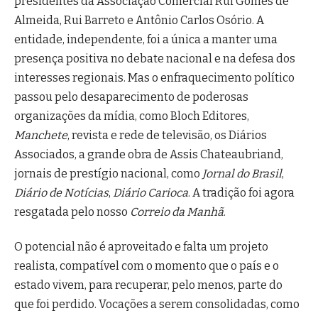
presidentes da Associação Comercial Rui Gomes de
Almeida, Rui Barreto e Antônio Carlos Osório. A
entidade, independente, foi a única a manter uma
presença positiva no debate nacional e na defesa dos
interesses regionais. Mas o enfraquecimento político
passou pelo desaparecimento de poderosas
organizações da mídia, como Bloch Editores,
Manchete
, revista e rede de televisão, os Diários
Associados, a grande obra de Assis Chateaubriand,
jornais de prestígio nacional, como
Jornal do Brasil
,
Diário de Notícias
,
Diário Carioca
. A tradição foi agora
resgatada pelo nosso
Correio da Manhã
.
O potencial não é aproveitado e falta um projeto
realista, compatível com o momento que o país e o
estado vivem, para recuperar, pelo menos, parte do
que foi perdido. Vocações a serem consolidadas, como