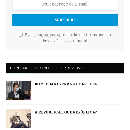
By signing up, you agree to the our terms and our
Privacy Policy
agreement.
POPULAR
RECENT
TOP REVIEWS
BOM DEMAIS PARA ACONTECER
A REPÚBLICA… QUE REPÚBLICA?