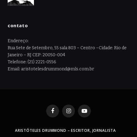
contato
Endereço:
Rua Sete de Setembro, 55 sala 803 – Centro –Cidade: Rio de
Janeiro – RJ CEP: 20050-004
Telefone: (21) 2221-0556
Email: aristotelesdrummond@mls.com.br
Facebook
Instagram
YouTube
ARISTÓTELES DRUMMOND – ESCRITOR, JORNALISTA