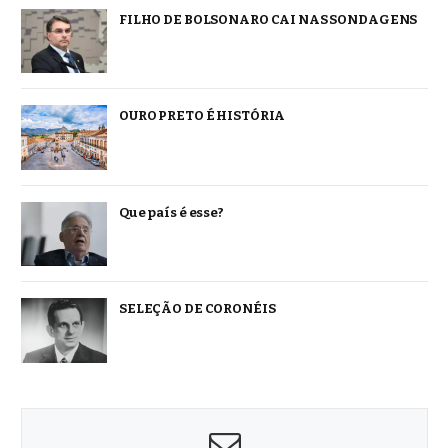
FILHO DE BOLSONARO CAI NAS SONDAGENS
OURO PRETO É HISTÓRIA
Que país é esse?
SELEÇÃO DE CORONÉIS