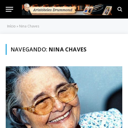
Início
»
Nina Chaves
NAVEGANDO:
NINA CHAVES