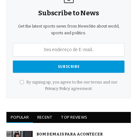
Subscribe to News
Get the latest sports news from NewsSite about world,
sports and politics.
By signing up, you agree to the our terms and our
Privacy Policy
agreement.
POPULAR
RECENT
TOP REVIEWS
BOM DEMAIS PARA ACONTECER