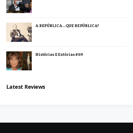
A REPÚBLICA… QUE REPÚBLICA?
Histórias E Estórias #69
Latest Reviews