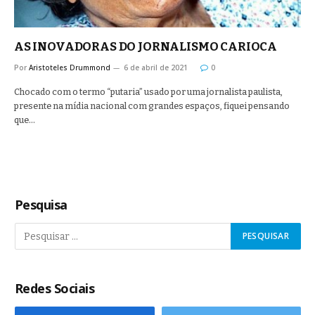
AS INOVADORAS DO JORNALISMO CARIOCA
Por
Aristoteles Drummond
6 de abril de 2021
0
Chocado com o termo “putaria” usado por uma jornalista paulista,
presente na mídia nacional com grandes espaços, fiquei pensando
que…
Pesquisa
Redes Sociais