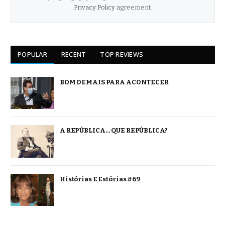
Privacy Policy
agreement.
POPULAR
RECENT
TOP REVIEWS
BOM DEMAIS PARA ACONTECER
A REPÚBLICA… QUE REPÚBLICA?
Histórias E Estórias #69