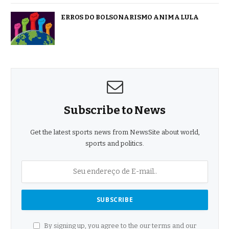
ERROS DO BOLSONARISMO ANIMA LULA
Subscribe to News
Get the latest sports news from NewsSite about world,
sports and politics.
By signing up, you agree to the our terms and our