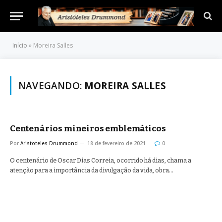
Início
»
Moreira Salles
NAVEGANDO:
MOREIRA SALLES
Centenários mineiros emblemáticos
Por
Aristoteles Drummond
18 de fevereiro de 2021
0
O centenário de Oscar Dias Correia, ocorrido há dias, chama a
atenção para a importância da divulgação da vida, obra…