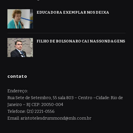
EDUCADORA EXEMPLAR NOS DEIXA
FILHO DE BOLSONARO CAI NAS SONDAGENS
contato
Endereço:
Rua Sete de Setembro, 55 sala 803 – Centro –Cidade: Rio de
Janeiro – RJ CEP: 20050-004
Telefone: (21) 2221-0556
Email: aristotelesdrummond@mls.com.br