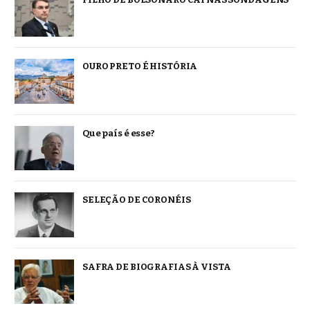
OURO PRETO É HISTÓRIA
Que país é esse?
SELEÇÃO DE CORONÉIS
SAFRA DE BIOGRAFIAS À VISTA