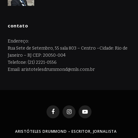
contato
Endereço:
Rua Sete de Setembro, 55 sala 803 – Centro –Cidade: Rio de
Janeiro – RJ CEP: 20050-004
Telefone: (21) 2221-0556
Email: aristotelesdrummond@mls.com.br
Facebook
Instagram
YouTube
ARISTÓTELES DRUMMOND – ESCRITOR, JORNALISTA