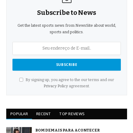
Subscribe to News
Get the latest sports news from NewsSite about world,
sports and politics.
By signing up, you agree to the our terms and our
Privacy Policy
agreement.
POPULAR
RECENT
TOP REVIEWS
BOM DEMAIS PARA ACONTECER