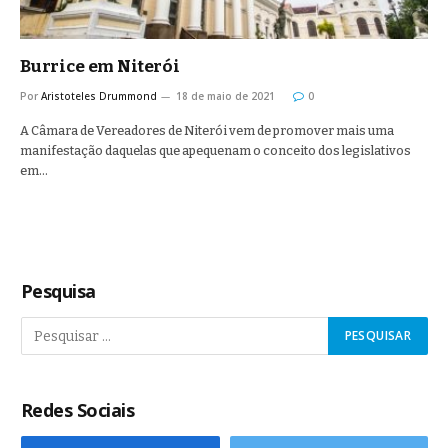
Burrice em Niterói
Por
Aristoteles Drummond
18 de maio de 2021
0
A Câmara de Vereadores de Niterói vem de promover mais uma
manifestação daquelas que apequenam o conceito dos legislativos
em…
Pesquisa
Redes Sociais