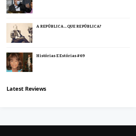
A REPÚBLICA… QUE REPÚBLICA?
Histórias E Estórias #69
Latest Reviews