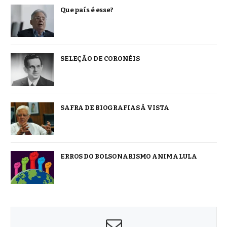
Que país é esse?
SELEÇÃO DE CORONÉIS
SAFRA DE BIOGRAFIAS À VISTA
ERROS DO BOLSONARISMO ANIMA LULA