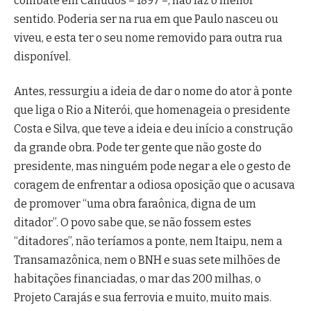
combate em Canudos – 1897 –, não faz o menor
sentido. Poderia ser na rua em que Paulo nasceu ou
viveu, e esta ter o seu nome removido para outra rua
disponível.
Antes, ressurgiu a ideia de dar o nome do ator à ponte
que liga o Rio a Niterói, que homenageia o presidente
Costa e Silva, que teve a ideia e deu início a construção
da grande obra. Pode ter gente que não goste do
presidente, mas ninguém pode negar a ele o gesto de
coragem de enfrentar a odiosa oposição que o acusava
de promover “uma obra faraônica, digna de um
ditador”. O povo sabe que, se não fossem estes
“ditadores”, não teríamos a ponte, nem Itaipu, nem a
Transamazônica, nem o BNH e suas sete milhões de
habitações financiadas, o mar das 200 milhas, o
Projeto Carajás e sua ferrovia e muito, muito mais.