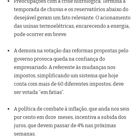
Preocupações com a crise hidrológica. Termina a
temporada de chuvas e os reservatórios abaixo do
desejável geram um fato relevante. O acionamento
das usinas termoelétricas, encarecendo a energia,
pode ocorrer em breve.
A demora na votação das reformas propostas pelo
governo provoca queda na confiança do
empresariado. A referente às mudanças nos
impostos, simplificando um sistema que hoje
conta com mais de 60 diferentes impostos, deve
ser votada “em fatias”.
A política de combate à inflação, que anda nos seis
por cento em doze meses, incentiva a subida dos
juros, que devem passar de 4% nas próximas
semanas.