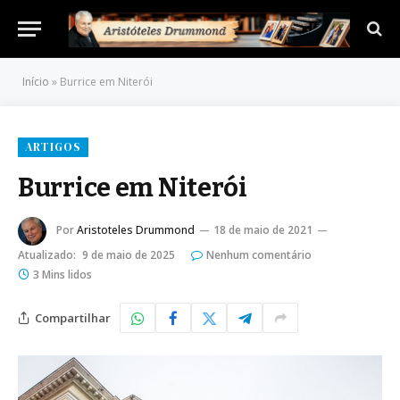
Início
»
Burrice em Niterói
ARTIGOS
Burrice em Niterói
Por
Aristoteles Drummond
18 de maio de 2021
Atualizado:
9 de maio de 2025
Nenhum comentário
3 Mins lidos
Compartilhar