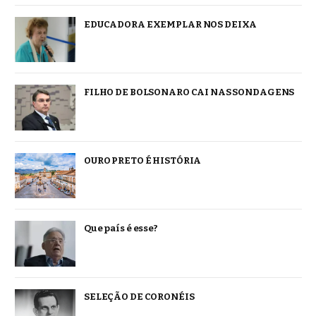
EDUCADORA EXEMPLAR NOS DEIXA
FILHO DE BOLSONARO CAI NAS SONDAGENS
OURO PRETO É HISTÓRIA
Que país é esse?
SELEÇÃO DE CORONÉIS