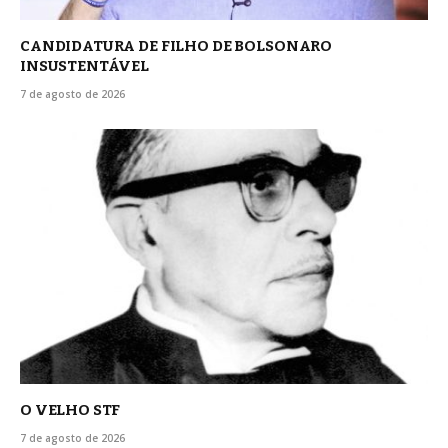
CANDIDATURA DE FILHO DE BOLSONARO
INSUSTENTÁVEL
7 de agosto de 2026
O VELHO STF
7 de agosto de 2026