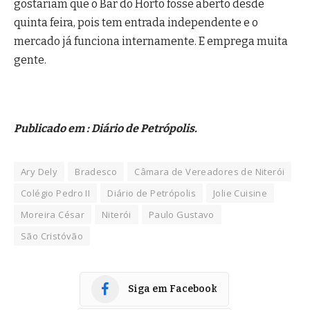
gostariam que o Bar do Horto fosse aberto desde
quinta feira, pois tem entrada independente e o
mercado já funciona internamente. E emprega muita
gente.
Publicado em : Diário de Petrópolis.
Ary Dely
Bradesco
Câmara de Vereadores de Niterói
Colégio Pedro II
Diário de Petrópolis
Jolie Cuisine
Moreira César
Niterói
Paulo Gustavo
São Cristóvão
Siga em Facebook