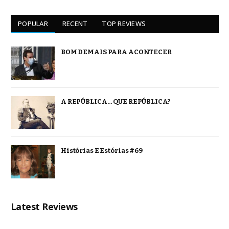
POPULAR
RECENT
TOP REVIEWS
BOM DEMAIS PARA ACONTECER
A REPÚBLICA… QUE REPÚBLICA?
Histórias E Estórias #69
Latest Reviews