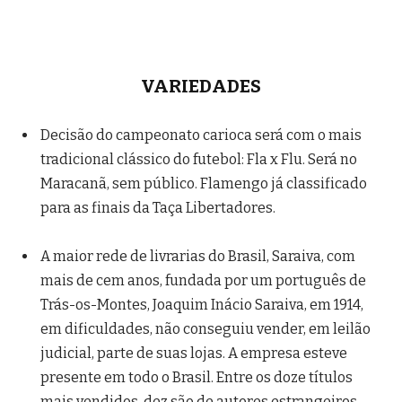
VARIEDADES
Decisão do campeonato carioca será com o mais
tradicional clássico do futebol: Fla x Flu. Será no
Maracanã, sem público. Flamengo já classificado
para as finais da Taça Libertadores.
A maior rede de livrarias do Brasil, Saraiva, com
mais de cem anos, fundada por um português de
Trás-os-Montes, Joaquim Inácio Saraiva, em 1914,
em dificuldades, não conseguiu vender, em leilão
judicial, parte de suas lojas. A empresa esteve
presente em todo o Brasil. Entre os doze títulos
mais vendidos, dez são de autores estrangeiros.