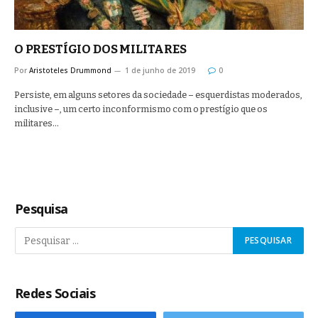
O PRESTÍGIO DOS MILITARES
Por
Aristoteles Drummond
1 de junho de 2019
0
Persiste, em alguns setores da sociedade – esquerdistas moderados,
inclusive –, um certo inconformismo com o prestígio que os
militares…
Pesquisa
Redes Sociais