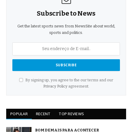
Subscribe to News
Get the latest sports news from NewsSite about world,
sports and politics.
By signing up, you agree to the our terms and our
Privacy Policy
agreement.
POPULAR
RECENT
TOP REVIEWS
BOM DEMAIS PARA ACONTECER