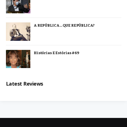
A REPÚBLICA… QUE REPÚBLICA?
Histórias E Estórias #69
Latest Reviews