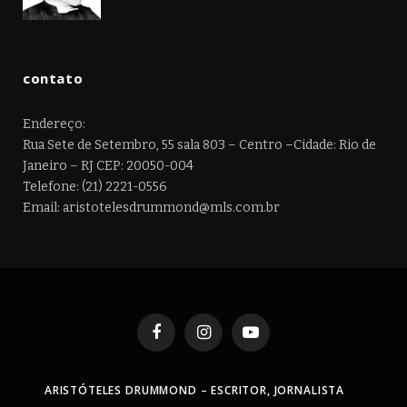
contato
Endereço:
Rua Sete de Setembro, 55 sala 803 – Centro –Cidade: Rio de
Janeiro – RJ CEP: 20050-004
Telefone: (21) 2221-0556
Email: aristotelesdrummond@mls.com.br
Facebook
Instagram
YouTube
ARISTÓTELES DRUMMOND – ESCRITOR, JORNALISTA