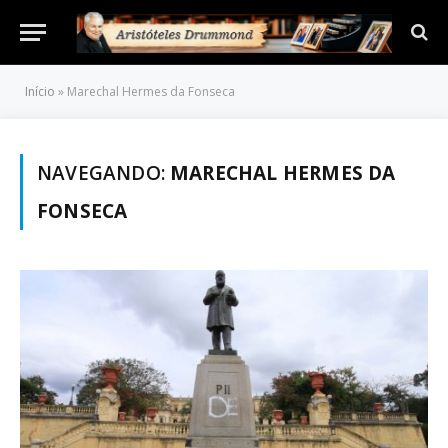
Início
»
Marechal Hermes da Fonseca
NAVEGANDO:
MARECHAL HERMES DA
FONSECA