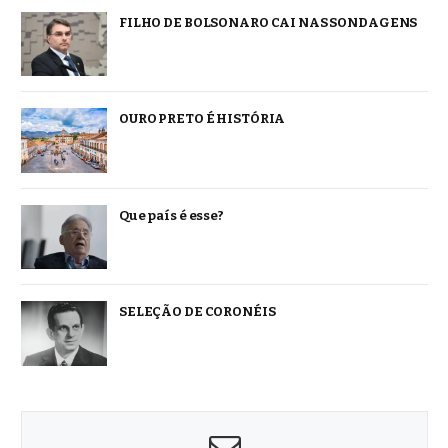
FILHO DE BOLSONARO CAI NAS SONDAGENS
OURO PRETO É HISTÓRIA
Que país é esse?
SELEÇÃO DE CORONÉIS