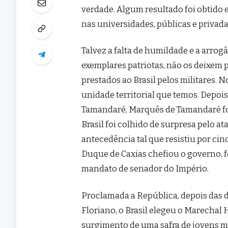
verdade. Algum resultado foi obtido 
nas universidades, públicas e privad
Talvez a falta de humildade e a arro
exemplares patriotas, não os deixem 
prestados ao Brasil pelos militares. 
unidade territorial que temos. Depois
Tamandaré, Marquês de Tamandaré for
Brasil foi colhido de surpresa pelo 
antecedência tal que resistiu por cinc
Duque de Caxias chefiou o governo, f
mandato de senador do Império.
Proclamada a República, depois das 
Floriano, o Brasil elegeu o Marechal
surgimento de uma safra de jovens mil