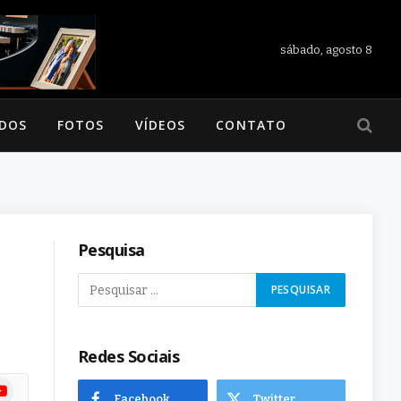
sábado, agosto 8
ADOS
FOTOS
VÍDEOS
CONTATO
Pesquisa
Redes Sociais
ram
uTube
Facebook
Twitter