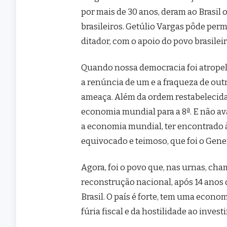
por mais de 30 anos, deram ao Brasil
brasileiros. Getúlio Vargas pôde perm
ditador, com o apoio do povo brasilei
Quando nossa democracia foi atropel
a renúncia de um e a fraqueza de outr
ameaça. Além da ordem restabelecida
economia mundial para a 8ª. E não a
a economia mundial, ter encontrado 
equivocado e teimoso, que foi o Gener
Agora, foi o povo que, nas urnas, cham
reconstrução nacional, após 14 anos d
Brasil. O país é forte, tem uma econ
fúria fiscal e da hostilidade ao inves