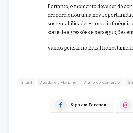
Portanto, o momento deve ser de con
proporcionou uma nova oportunidade 
sustentabilidade. E com a influência 
sorte de agressões e perseguições em
Vamos pensar no Brasil honestamente
Brasil
Deodoro e Floriano
Diário do Comércio
Ge
Siga em Facebook