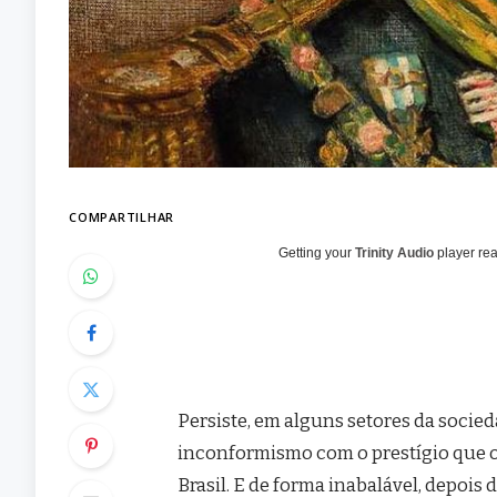
COMPARTILHAR
Getting your
Trinity Audio
player rea
Persiste, em alguns setores da socie
inconformismo com o prestígio que o
Brasil. E de forma inabalável, depois