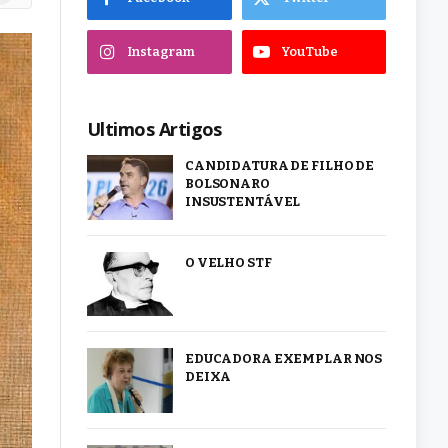
Instagram
YouTube
Ultimos Artigos
CANDIDATURA DE FILHO DE
BOLSONARO
INSUSTENTÁVEL
O VELHO STF
EDUCADORA EXEMPLAR NOS
DEIXA