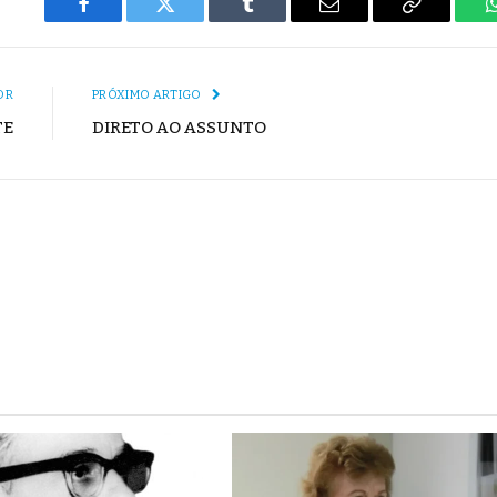
Facebook
Twitter
Tumblr
E-
Copiar
mail
Link
OR
PRÓXIMO ARTIGO
TE
DIRETO AO ASSUNTO