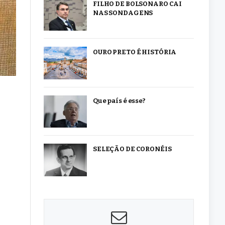
FILHO DE BOLSONARO CAI
NAS SONDAGENS
OURO PRETO É HISTÓRIA
Que país é esse?
SELEÇÃO DE CORONÉIS