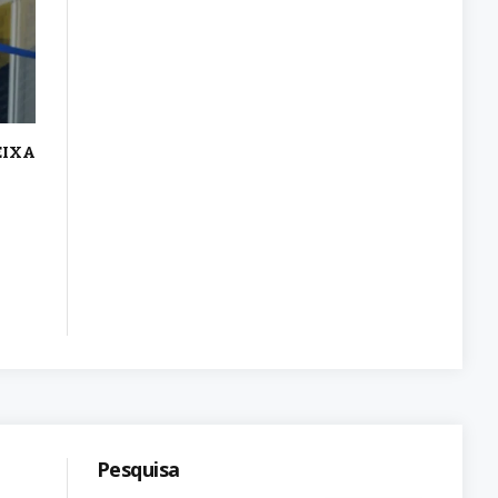
EIXA
Pesquisa