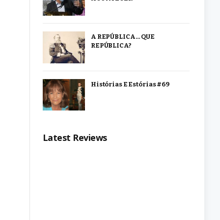
A REPÚBLICA… QUE
REPÚBLICA?
Histórias E Estórias #69
Latest Reviews