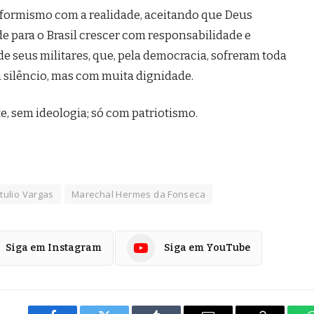
formismo com a realidade, aceitando que Deus
para o Brasil crescer com responsabilidade e
de seus militares, que, pela democracia, sofreram toda
 silêncio, mas com muita dignidade.
, sem ideologia; só com patriotismo.
tulio Vargas
Marechal Hermes da Fonseca
Siga em Instagram
Siga em YouTube