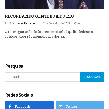
RECORDANDO GENTE BOA DO RIO
Por
Aristoteles Drummond
2 de fevereiro de 2021
0
O Rio chegou ao fundo do poço em relação à qualidade de seus
políticos. Agora é o momento de valorizar…
Pesquisa
Redes Sociais
Facebook
Twitter