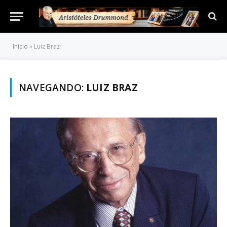
Início
»
Luiz Braz
NAVEGANDO:
LUIZ BRAZ