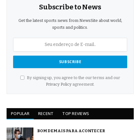
Subscribe to News
Get the latest sports news from NewsSite about world,
sports and politics.
By signing up, you agree to the our terms and our
Privacy Policy
agreement.
POPULAR
RECENT
TOP REVIEWS
BOM DEMAIS PARA ACONTECER