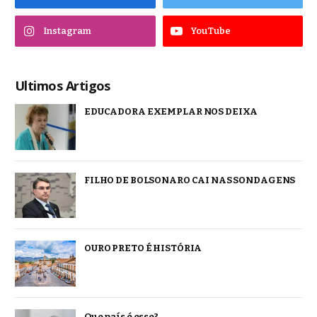
Instagram
YouTube
Ultimos Artigos
EDUCADORA EXEMPLAR NOS DEIXA
FILHO DE BOLSONARO CAI NAS SONDAGENS
OURO PRETO É HISTÓRIA
Que país é esse?