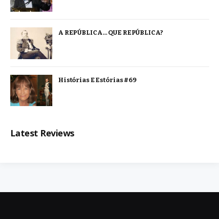
A REPÚBLICA… QUE REPÚBLICA?
Histórias E Estórias #69
Latest Reviews