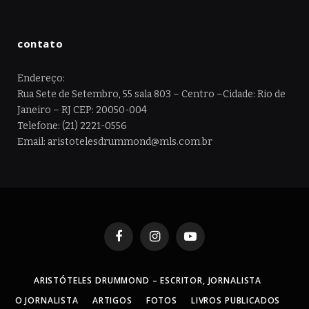
contato
Endereço:
Rua Sete de Setembro, 55 sala 803 – Centro –Cidade: Rio de
Janeiro – RJ CEP: 20050-004
Telefone: (21) 2221-0556
Email: aristotelesdrummond@mls.com.br
Facebook
Instagram
YouTube
ARISTÓTELES DRUMMOND – ESCRITOR, JORNALISTA
O JORNALISTA
ARTIGOS
FOTOS
LIVROS PUBLICADOS