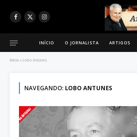
Facebook
X
Instagram
(Twitter)
INÍCIO
O JORNALISTA
ARTIGOS
Início
»
Lobo Antunes
NAVEGANDO:
LOBO ANTUNES