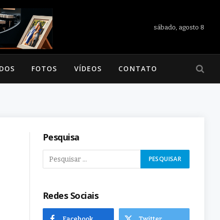
sábado, agosto 8
ADOS
FOTOS
VÍDEOS
CONTATO
Pesquisa
Redes Sociais
Facebook
Twitter