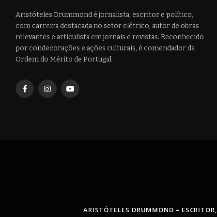
Aristóteles Drummond é jornalista, escritor e político,
com carreira destacada no setor elétrico, autor de obras
relevantes e articulista em jornais e revistas. Reconhecido
por condecorações e ações culturais, é comendador da
Ordem do Mérito de Portugal.
Facebook
Instagram
YouTube
ARISTÓTELES DRUMMOND – ESCRITOR,