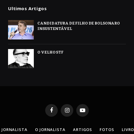
Ultimos Artigos
CANDIDATURA DE FILHO DE BOLSONARO
INSUSTENTÁVEL
O VELHO STF
Facebook
Instagram
YouTube
 JORNALISTA
O JORNALISTA
ARTIGOS
FOTOS
LIVR