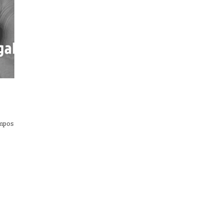
empos