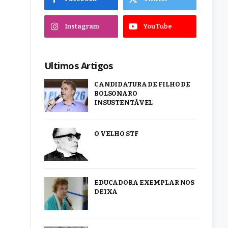
Instagram
YouTube
Ultimos Artigos
CANDIDATURA DE FILHO DE
BOLSONARO
INSUSTENTÁVEL
O VELHO STF
EDUCADORA EXEMPLAR NOS
DEIXA