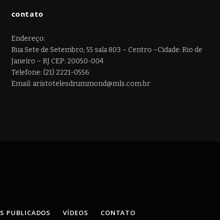
contato
Endereço:
Rua Sete de Setembro, 55 sala 803 – Centro –Cidade: Rio de
Janeiro – RJ CEP: 20050-004
Telefone: (21) 2221-0556
Email: aristotelesdrummond@mls.com.br
OS PUBLICADOS
VÍDEOS
CONTATO