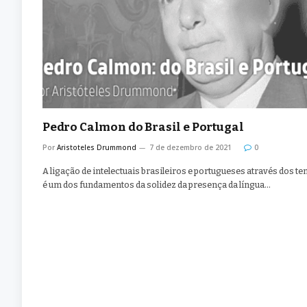
Pedro Calmon do Brasil e Portugal
Por
Aristoteles Drummond
7 de dezembro de 2021
0
A ligação de intelectuais brasileiros e portugueses através dos t
é um dos fundamentos da solidez da presença da língua…