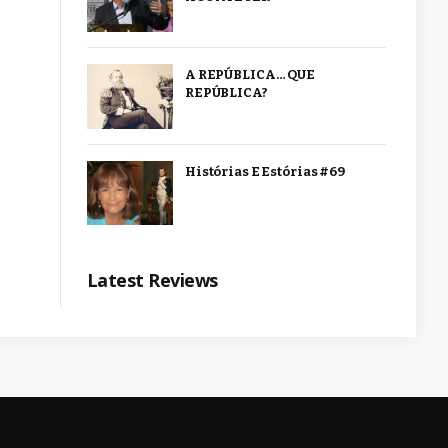
A REPÚBLICA… QUE
REPÚBLICA?
Histórias E Estórias #69
Latest Reviews