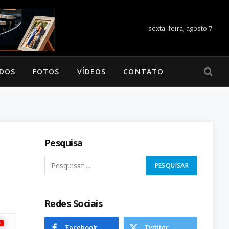
sexta-feira, agosto 7
ADOS
FOTOS
VÍDEOS
CONTATO
Pesquisa
Redes Sociais
ram
uTube
Facebook
Twitter