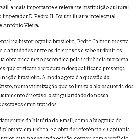
asil, a mais importante e relevante instituição cultural
 Imperador D. Pedro II. Foi um ilustre intelectual
e Antônio Vieira.
tal na historiografia brasileira, Pedro Calmon mostra
e afinidades entre os dois povos e sabe atribuir os
ua obra anda meio escondida pela influência marxista
es que criticam e procuram desqualificar a presença
nação brasileira. A moda agora é a questão da
risto, numa vitimização que se limita a ala esquerda dos
ustamente é notável a singularidade de nossa
 escravos eram tratados.
amentais da história do Brasil, como a biografia de
 diplomata em Lisboa, e a obra de referência A Capitania
Junior, que, na segunda edição, contou com o prefácio