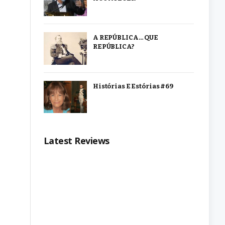
A REPÚBLICA… QUE
REPÚBLICA?
Histórias E Estórias #69
Latest Reviews