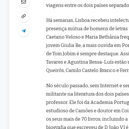
viagens entre os dois países separad
Há semanas, Lisboa recebeu intelectua
presença mútua de homens de letras 
Caetano Veloso e Maria Bethânia freq
jovem Giulia Be, a mais ouvida em Po
de Tom Jobim é sempre destaque. As
Tavares e Agustina Bessa-Luís estão na
Queirós, Camilo Castelo Branco e Fe
No século passado, sem Internet e sem
militante na literatura dos dois paíse
professor. Ele foi da Academia Portu
estudioso de Camões e doutor em Coi
os seus mais de 70 livros, incluindo a
biografia que escreveu de D. João VI 