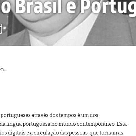
dy...
 e portugueses através dos tempos é um dos
 da língua portuguesa no mundo contemporâneo. Esta
eios digitais e a circulação das pessoas, que tornam as