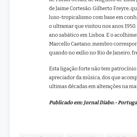
de Jaime Cortesão. Gilberto Freyre, 
luso-tropicalismo com base em conhe
o ultramar que visitou nos anos 1950.
ano sabático em Lisboa. E o acolhim
Marcello Caetano, membro correspond
quando no exílio no Rio de Janeiro, f
Esta ligação forte não tem patrocínio 
apreciador da música, dos que acomp
ultimas décadas em alterações na man
Publicado em: Jornal Diabo.- Portuga