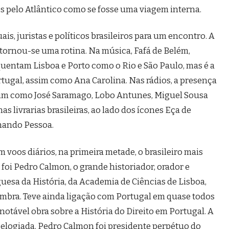
os pelo Atlântico como se fosse uma viagem interna.
is, juristas e políticos brasileiros para um encontro. A
tornou-se uma rotina. Na música, Fafá de Belém,
uentam Lisboa e Porto como o Rio e São Paulo, mas é a
rtugal, assim como Ana Carolina. Nas rádios, a presença
sim como José Saramago, Lobo Antunes, Miguel Sousa
s livrarias brasileiras, ao lado dos ícones Eça de
rnando Pessoa.
 voos diários, na primeira metade, o brasileiro mais
s foi Pedro Calmon, o grande historiador, orador e
guesa da História, da Academia de Ciências de Lisboa,
mbra. Teve ainda ligação com Portugal em quase todos
 notável obra sobre a História do Direito em Portugal. A
é elogiada. Pedro Calmon foi presidente perpétuo do