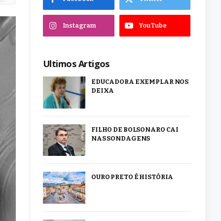
Instagram
YouTube
Ultimos Artigos
EDUCADORA EXEMPLAR NOS
DEIXA
FILHO DE BOLSONARO CAI
NAS SONDAGENS
OURO PRETO É HISTÓRIA