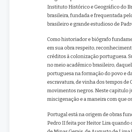
Instituto Histórico e Geográfico do Br
brasileira, fundada e frequentada pelo
brasileiro e grande estudioso de Padr
Como historiador e biógrafo fundamen
em sua obra respeito, reconhecimento 
créditos à colonização portuguesa. S
no meio acadêmico brasileiro, daquel
portuguesa na formação do povo e da 
escravatura, de vinha dos tempos de C
movimentos negros. Neste capitulo j
miscigenação e a maneira com que os
Portugal está na origem de obras fund
Pedro II feita por Heitor Lira quando
de Minas Gerais, de Augusto de Lima 