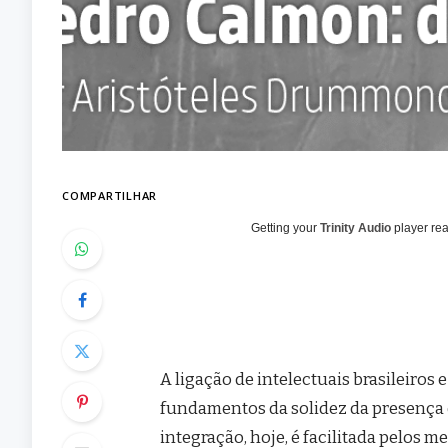
COMPARTILHAR
Getting your
Trinity Audio
player rea
A ligação de intelectuais brasileiros
fundamentos da solidez da presença
integração, hoje, é facilitada pelos m