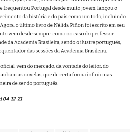
que frequentou Portugal desde muito jovem, lançou o
cimento da história e do país como um todo, incluindo
 Agora, o último livro de Nélida Piñon foi escrito em seu
ento vem desde sempre, como no caso do professor
e da Academia Brasileira, sendo o ilustre português,
requentador das sessões da Academia Brasileira.
oficial, vem do mercado, da vontade do leitor, do
anham as novelas, que de certa forma influiu nas
eira de ser do português.
l 04-12-21