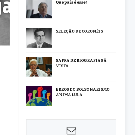
Que país é esse?
SELEÇÃO DE CORONÉIS
SAFRA DE BIOGRAFIAS À
VISTA
ERROS DO BOLSONARISMO
ANIMA LULA