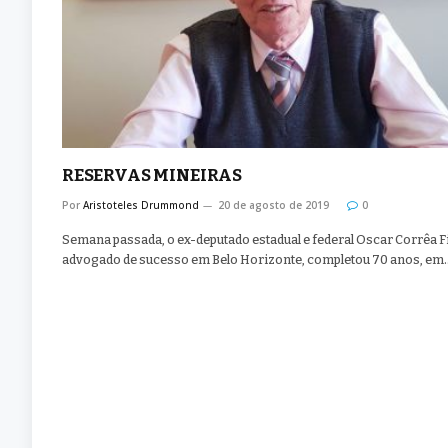
RESERVAS MINEIRAS
Por
Aristoteles Drummond
20 de agosto de 2019
0
Semana passada, o ex-deputado estadual e federal Oscar Corrêa Fi
advogado de sucesso em Belo Horizonte, completou 70 anos, em