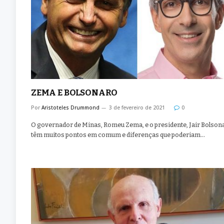
ZEMA E BOLSONARO
Por
Aristoteles Drummond
3 de fevereiro de 2021
0
O governador de Minas, Romeu Zema, e o presidente, Jair Bolson
têm muitos pontos em comum e diferenças que poderiam…