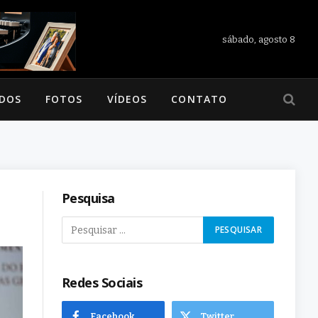
sábado, agosto 8
ADOS
FOTOS
VÍDEOS
CONTATO
Pesquisa
Redes Sociais
Facebook
Twitter