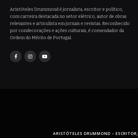
Aristóteles Drummond é jornalista, escritor e político,
com carreira destacada no setor elétrico, autor de obras
relevantes e articulista em jornais e revistas. Reconhecido
por condecorações e ações culturais, é comendador da
Ordem do Mérito de Portugal.
Facebook
Instagram
YouTube
ARISTÓTELES DRUMMOND – ESCRITOR,