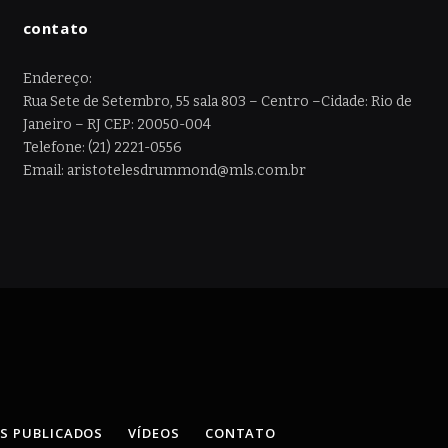
contato
Endereço:
Rua Sete de Setembro, 55 sala 803 – Centro –Cidade: Rio de
Janeiro – RJ CEP: 20050-004
Telefone: (21) 2221-0556
Email: aristotelesdrummond@mls.com.br
OS PUBLICADOS
VÍDEOS
CONTATO