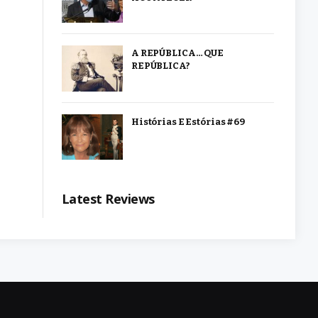
A REPÚBLICA… QUE
REPÚBLICA?
Histórias E Estórias #69
Latest Reviews