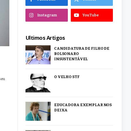
Instagram
YouTube
Ultimos Artigos
CANDIDATURA DE FILHO DE
BOLSONARO
INSUSTENTÁVEL
O VELHO STF
seu
EDUCADORA EXEMPLAR NOS
DEIXA