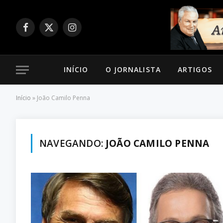
Facebook
X
Instagram
(Twitter)
INÍCIO
O JORNALISTA
ARTIGOS
Início
»
João Camilo Penna
NAVEGANDO:
JOÃO CAMILO PENNA