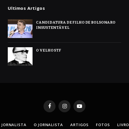
Ultimos Artigos
CANDIDATURA DE FILHO DE BOLSONARO
INSUSTENTÁVEL
O VELHO STF
Facebook
Instagram
YouTube
 JORNALISTA
O JORNALISTA
ARTIGOS
FOTOS
LIVR