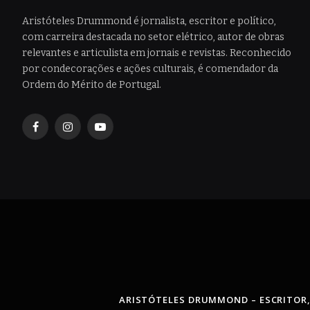
Aristóteles Drummond é jornalista, escritor e político,
com carreira destacada no setor elétrico, autor de obras
relevantes e articulista em jornais e revistas. Reconhecido
por condecorações e ações culturais, é comendador da
Ordem do Mérito de Portugal.
Facebook
Instagram
YouTube
ARISTÓTELES DRUMMOND – ESCRITOR,