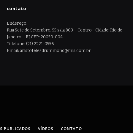
contato
Endereço:
Rua Sete de Setembro, 55 sala 803 – Centro –Cidade: Rio de
Janeiro – RJ CEP: 20050-004
Telefone: (21) 2221-0556
Email: aristotelesdrummond@mls.com.br
OS PUBLICADOS
VÍDEOS
CONTATO