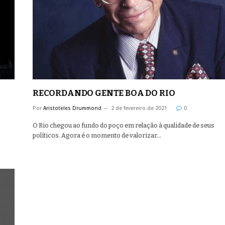
RECORDANDO GENTE BOA DO RIO
Por
Aristoteles Drummond
2 de fevereiro de 2021
0
O Rio chegou ao fundo do poço em relação à qualidade de seus
políticos. Agora é o momento de valorizar…