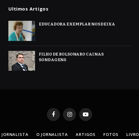
Ultimos Artigos
EDUCADORA EXEMPLAR NOS DEIXA
FILHO DE BOLSONARO CAI NAS
SONDAGENS
Facebook
Instagram
YouTube
 JORNALISTA
O JORNALISTA
ARTIGOS
FOTOS
LIVR