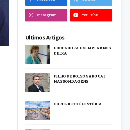
Instagram
YouTube
Ultimos Artigos
EDUCADORA EXEMPLAR NOS
DEIXA
FILHO DE BOLSONARO CAI
NAS SONDAGENS
OURO PRETO É HISTÓRIA