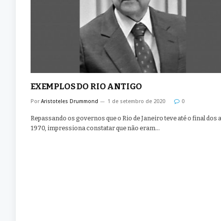
EXEMPLOS DO RIO ANTIGO
Por
Aristoteles Drummond
1 de setembro de 2020
0
Repassando os governos que o Rio de Janeiro teve até o final dos
1970, impressiona constatar que não eram…