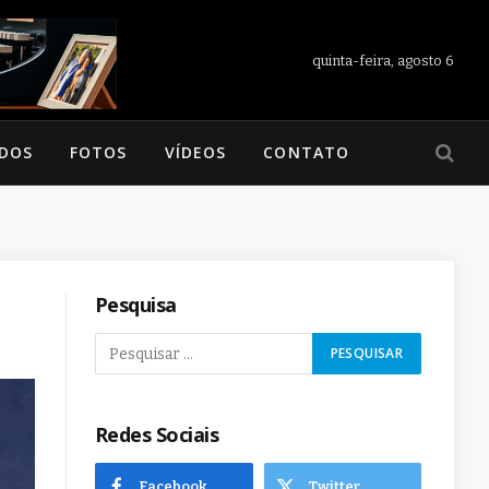
quinta-feira, agosto 6
ADOS
FOTOS
VÍDEOS
CONTATO
Pesquisa
Redes Sociais
Facebook
Twitter