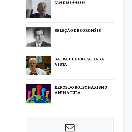
Que país é esse?
SELEÇÃO DE CORONÉIS
SAFRA DE BIOGRAFIAS À
VISTA
ERROS DO BOLSONARISMO
ANIMA LULA