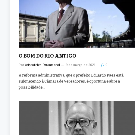
O BOM DO RIO ANTIGO
Por
Aristoteles Drummond
9 de março de 2021
0
A reforma administrativa, que o prefeito Eduardo Paes está
submetendo à Câmara de Vereadores, é oportuna e abre a
possibilidade…