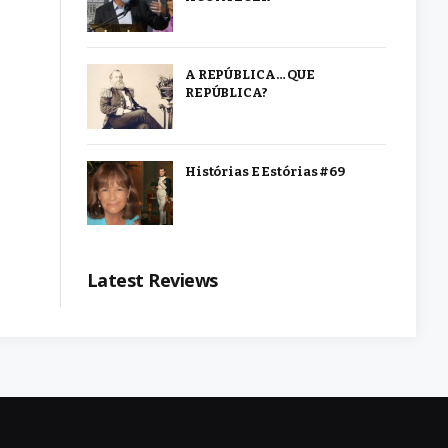
A REPÚBLICA… QUE
REPÚBLICA?
Histórias E Estórias #69
Latest Reviews