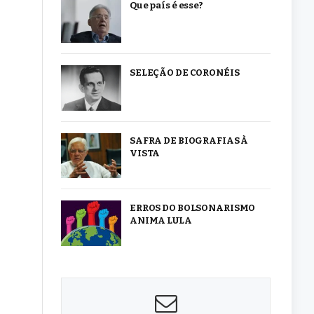
Que país é esse?
SELEÇÃO DE CORONÉIS
SAFRA DE BIOGRAFIAS À
VISTA
ERROS DO BOLSONARISMO
ANIMA LULA