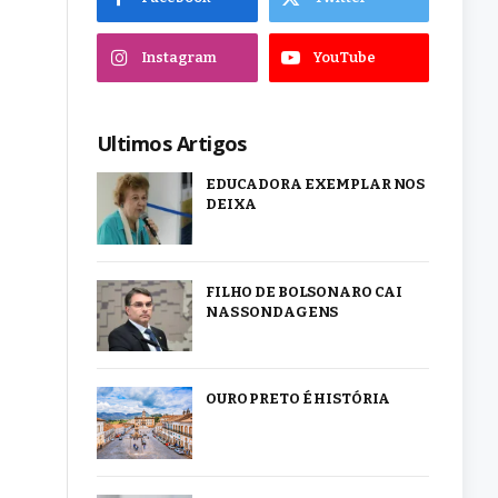
Instagram
YouTube
Ultimos Artigos
EDUCADORA EXEMPLAR NOS
DEIXA
FILHO DE BOLSONARO CAI
NAS SONDAGENS
OURO PRETO É HISTÓRIA