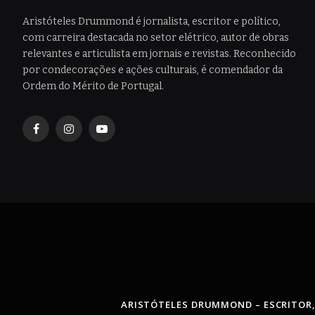
Aristóteles Drummond é jornalista, escritor e político,
com carreira destacada no setor elétrico, autor de obras
relevantes e articulista em jornais e revistas. Reconhecido
por condecorações e ações culturais, é comendador da
Ordem do Mérito de Portugal.
Facebook
Instagram
YouTube
ARISTÓTELES DRUMMOND – ESCRITOR,