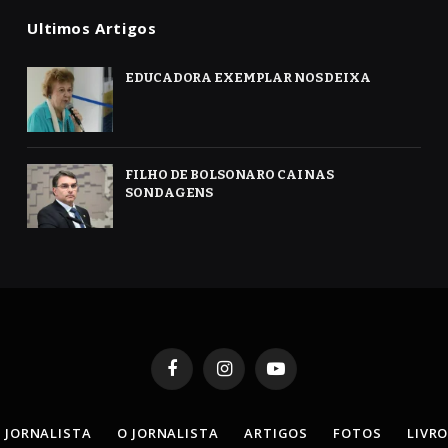
Ultimos Artigos
EDUCADORA EXEMPLAR NOS DEIXA
FILHO DE BOLSONARO CAI NAS
SONDAGENS
Facebook
Instagram
YouTube
 JORNALISTA
O JORNALISTA
ARTIGOS
FOTOS
LIVR