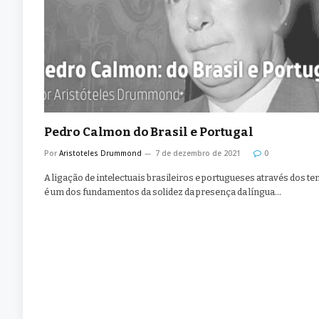
Pedro Calmon do Brasil e Portugal
Por
Aristoteles Drummond
7 de dezembro de 2021
0
A ligação de intelectuais brasileiros e portugueses através dos t
é um dos fundamentos da solidez da presença da língua…