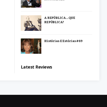
A REPÚBLICA… QUE
REPÚBLICA?
Histórias E Estórias #69
Latest Reviews