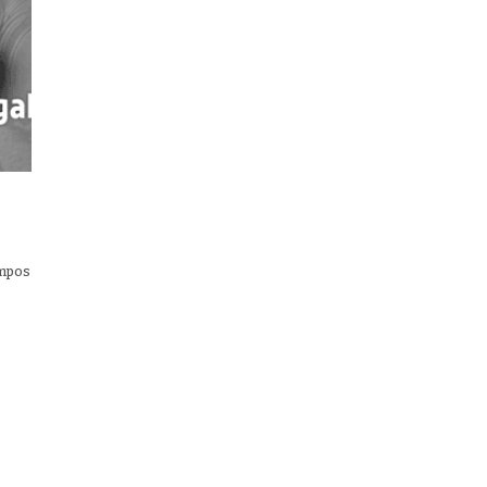
empos