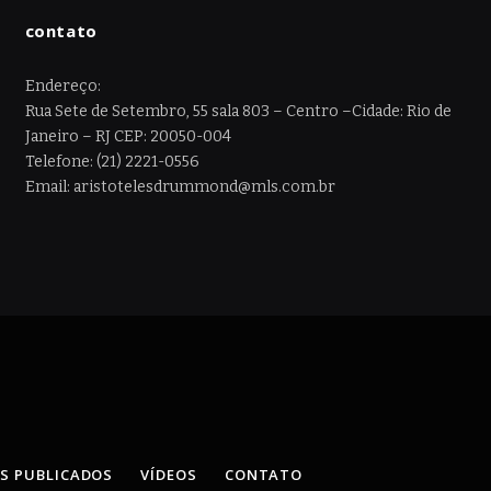
contato
Endereço:
Rua Sete de Setembro, 55 sala 803 – Centro –Cidade: Rio de
Janeiro – RJ CEP: 20050-004
Telefone: (21) 2221-0556
Email: aristotelesdrummond@mls.com.br
OS PUBLICADOS
VÍDEOS
CONTATO