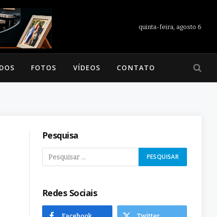
quinta-feira, agosto 6
ADOS
FOTOS
VÍDEOS
CONTATO
Pesquisa
Redes Sociais
Facebook
Twitter