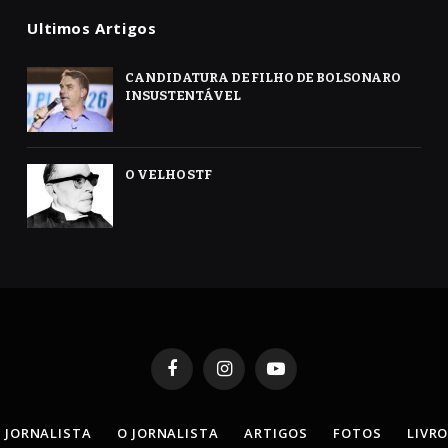
Ultimos Artigos
CANDIDATURA DE FILHO DE BOLSONARO
INSUSTENTÁVEL
O VELHO STF
Facebook
Instagram
YouTube
 JORNALISTA
O JORNALISTA
ARTIGOS
FOTOS
LIVR