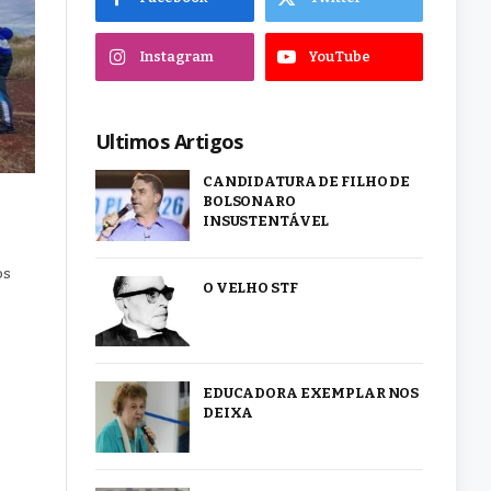
Instagram
YouTube
Ultimos Artigos
CANDIDATURA DE FILHO DE
BOLSONARO
INSUSTENTÁVEL
os
O VELHO STF
EDUCADORA EXEMPLAR NOS
DEIXA