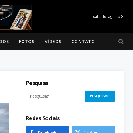
sábado, agosto 8
ADOS
FOTOS
VÍDEOS
CONTATO
Pesquisa
Redes Sociais
Facebook
Twitter