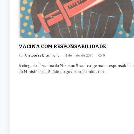
VACINA COM RESPONSABILIDADE
Por
Aristoteles Drummond
4 de maio de 2021
0
A chegada da vacina da Pfizer ao Brasil exige mais responsabilid
do Ministério da Saúde, do governo, da mídia em…