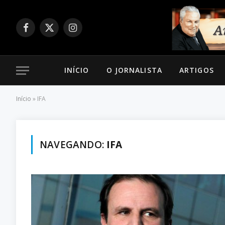
Facebook
X
Instagram
(Twitter)
INÍCIO
O JORNALISTA
ARTIGOS
Início
»
IFA
NAVEGANDO:
IFA