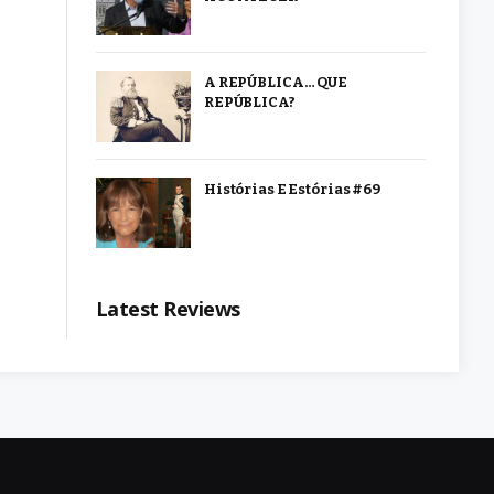
A REPÚBLICA… QUE
REPÚBLICA?
Histórias E Estórias #69
Latest Reviews