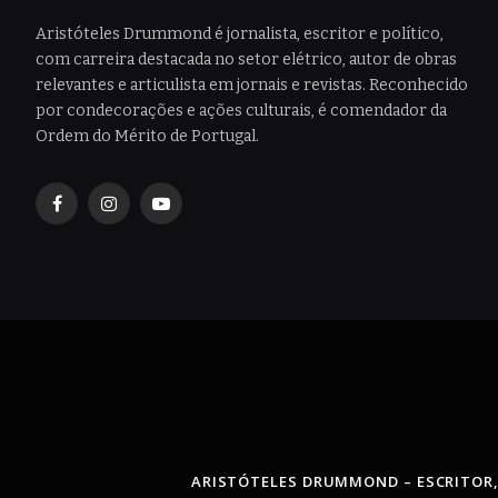
Aristóteles Drummond é jornalista, escritor e político,
com carreira destacada no setor elétrico, autor de obras
relevantes e articulista em jornais e revistas. Reconhecido
por condecorações e ações culturais, é comendador da
Ordem do Mérito de Portugal.
Facebook
Instagram
YouTube
ARISTÓTELES DRUMMOND – ESCRITOR,