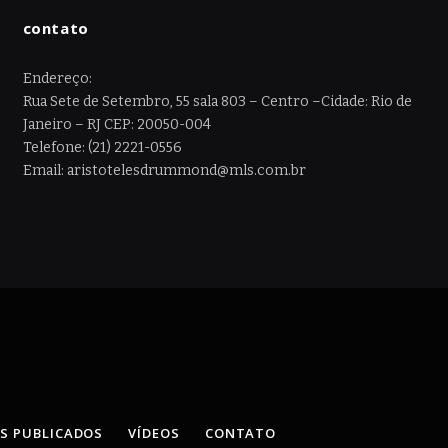
contato
Endereço:
Rua Sete de Setembro, 55 sala 803 – Centro –Cidade: Rio de
Janeiro – RJ CEP: 20050-004
Telefone: (21) 2221-0556
Email: aristotelesdrummond@mls.com.br
OS PUBLICADOS
VÍDEOS
CONTATO