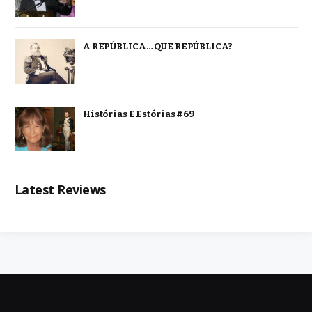
A REPÚBLICA… QUE REPÚBLICA?
Histórias E Estórias #69
Latest Reviews