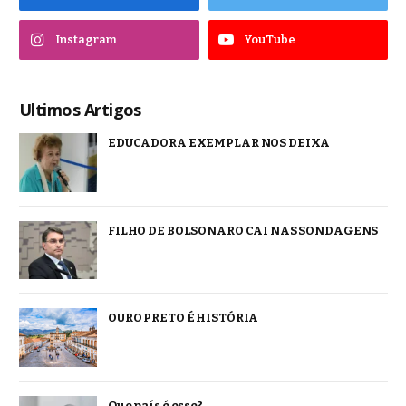
Instagram
YouTube
Ultimos Artigos
EDUCADORA EXEMPLAR NOS DEIXA
FILHO DE BOLSONARO CAI NAS SONDAGENS
OURO PRETO É HISTÓRIA
Que país é esse?