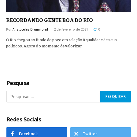
RECORDANDO GENTE BOA DO RIO
Por
Aristoteles Drummond
2 de fevereiro de 2021
0
O Rio chegou ao fundo do poço em relação à qualidade de seus
políticos. Agora é o momento de valorizar…
Pesquisa
Redes Sociais
Facebook
Twitter