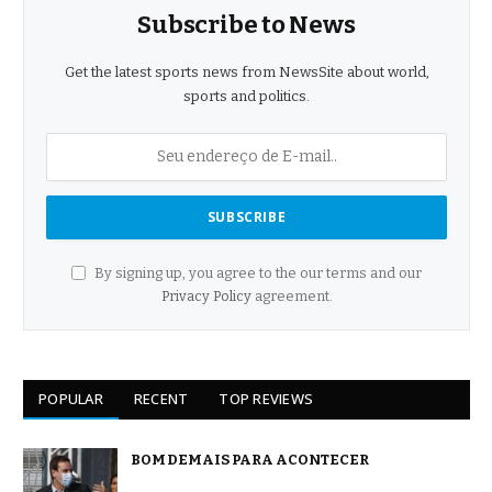
Subscribe to News
Get the latest sports news from NewsSite about world,
sports and politics.
By signing up, you agree to the our terms and our
Privacy Policy
agreement.
POPULAR
RECENT
TOP REVIEWS
BOM DEMAIS PARA ACONTECER