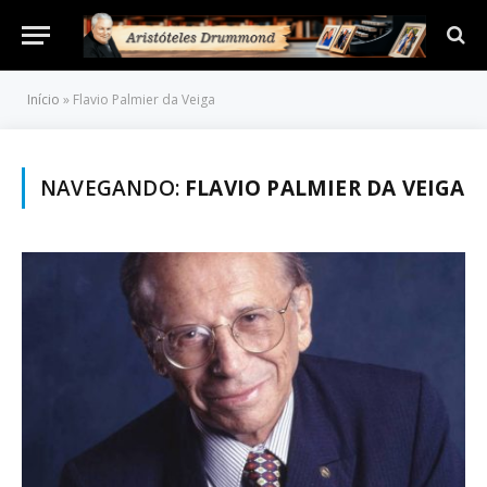
Início
»
Flavio Palmier da Veiga
NAVEGANDO:
FLAVIO PALMIER DA VEIGA