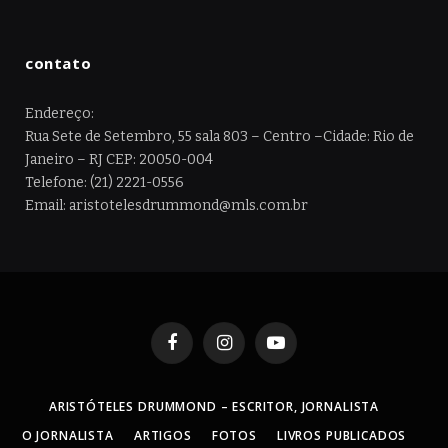
contato
Endereço:
Rua Sete de Setembro, 55 sala 803 – Centro –Cidade: Rio de
Janeiro – RJ CEP: 20050-004
Telefone: (21) 2221-0556
Email: aristotelesdrummond@mls.com.br
Facebook
Instagram
YouTube
ARISTÓTELES DRUMMOND – ESCRITOR, JORNALISTA
O JORNALISTA
ARTIGOS
FOTOS
LIVROS PUBLICADOS