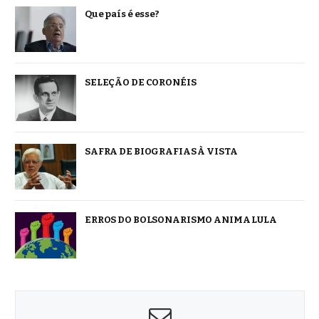
Que país é esse?
SELEÇÃO DE CORONÉIS
SAFRA DE BIOGRAFIAS À VISTA
ERROS DO BOLSONARISMO ANIMA LULA