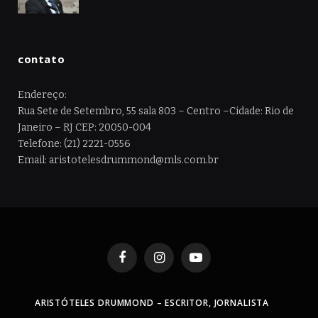
contato
Endereço:
Rua Sete de Setembro, 55 sala 803 – Centro –Cidade: Rio de
Janeiro – RJ CEP: 20050-004
Telefone: (21) 2221-0556
Email: aristotelesdrummond@mls.com.br
Facebook
Instagram
YouTube
ARISTÓTELES DRUMMOND – ESCRITOR, JORNALISTA