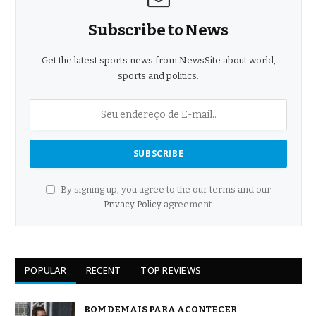
Subscribe to News
Get the latest sports news from NewsSite about world,
sports and politics.
By signing up, you agree to the our terms and our
Privacy Policy
agreement.
POPULAR
RECENT
TOP REVIEWS
BOM DEMAIS PARA ACONTECER