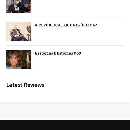
A REPÚBLICA… QUE REPÚBLICA?
Histórias E Estórias #69
Latest Reviews