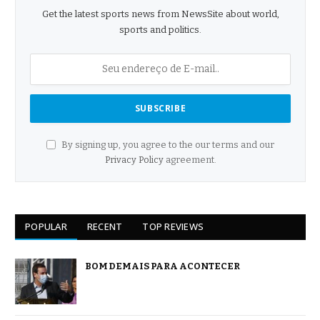
Get the latest sports news from NewsSite about world,
sports and politics.
By signing up, you agree to the our terms and our
Privacy Policy
agreement.
POPULAR
RECENT
TOP REVIEWS
BOM DEMAIS PARA ACONTECER