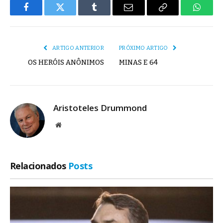
Facebook
Twitter
Tumblr
E-
Copiar
Whats
mail
Link
ARTIGO ANTERIOR
PRÓXIMO ARTIGO
OS HERÓIS ANÔNIMOS
MINAS E 64
Aristoteles Drummond
Site
Relacionados
Posts