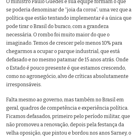
O ministro Paulo Guedes e sua equipe formam o que
se poderia denominar de “joia da coroa”, uma vez que a
política que estão tentando implementar é a única que
pode tirar o Brasil do buraco, com a grandeza
necessária. O rombo foi muito maior do que o
imaginado. Temos de crescer pelo menos 10% para
chegarmos a ocupar o parque industrial, que está
defasado e no mesmo patamar de 15 anos atrás. Onde
o Estado é pouco presente é que estamos crescendo,
como no agronegócio, alvo de críticas absolutamente
irresponsáveis.
Falta mesmo ao governo, mas também no Brasil em
geral, quadros de competência e experiência política.
Ficamos defasados, primeiro pelo período militar, que
não promoveu a renovação, depois pela festança da
velha oposição, que pintou e bordou nos anos Sarney, o