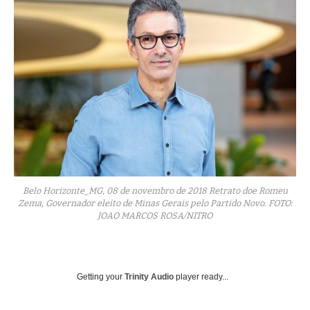
Belo Horizonte_MG, 08 de novembro de 2018 Retrato doe Romeu
Zema, Governador eleito de Minas Gerais pelo Partido Novo. FOTO:
JOAO MARCOS ROSA/NITRO
Getting your
Trinity Audio
player ready...