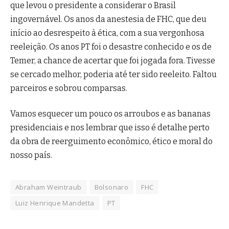
que levou o presidente a considerar o Brasil
ingovernável. Os anos da anestesia de FHC, que deu
início ao desrespeito à ética, com a sua vergonhosa
reeleição. Os anos PT foi o desastre conhecido e os de
Temer, a chance de acertar que foi jogada fora. Tivesse
se cercado melhor, poderia até ter sido reeleito. Faltou
parceiros e sobrou comparsas.
Vamos esquecer um pouco os arroubos e as bananas
presidenciais e nos lembrar que isso é detalhe perto
da obra de reerguimento econômico, ético e moral do
nosso país.
Abraham Weintraub
Bolsonaro
FHC
Luiz Henrique Mandetta
PT