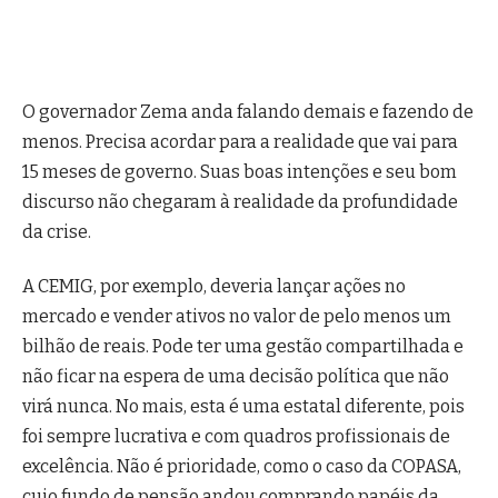
O governador Zema anda falando demais e fazendo de
menos. Precisa acordar para a realidade que vai para
15 meses de governo. Suas boas intenções e seu bom
discurso não chegaram à realidade da profundidade
da crise.
A CEMIG, por exemplo, deveria lançar ações no
mercado e vender ativos no valor de pelo menos um
bilhão de reais. Pode ter uma gestão compartilhada e
não ficar na espera de uma decisão política que não
virá nunca. No mais, esta é uma estatal diferente, pois
foi sempre lucrativa e com quadros profissionais de
excelência. Não é prioridade, como o caso da COPASA,
cujo fundo de pensão andou comprando papéis da