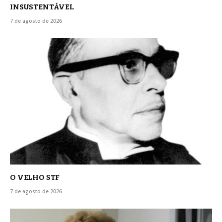
INSUSTENTÁVEL
7 de agosto de 2026
O VELHO STF
7 de agosto de 2026