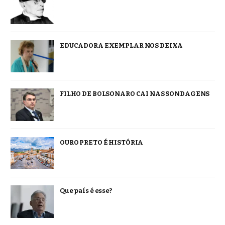
EDUCADORA EXEMPLAR NOS DEIXA
FILHO DE BOLSONARO CAI NAS SONDAGENS
OURO PRETO É HISTÓRIA
Que país é esse?