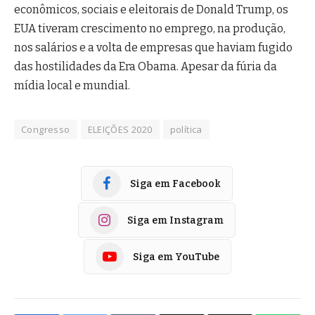
econômicos, sociais e eleitorais de Donald Trump, os
EUA tiveram crescimento no emprego, na produção,
nos salários e a volta de empresas que haviam fugido
das hostilidades da Era Obama. Apesar da fúria da
mídia local e mundial.
Congresso
ELEIÇÕES 2020
política
Siga em Facebook
Siga em Instagram
Siga em YouTube