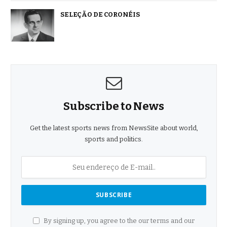
SELEÇÃO DE CORONÉIS
Subscribe to News
Get the latest sports news from NewsSite about world,
sports and politics.
By signing up, you agree to the our terms and our