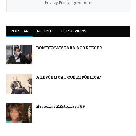
Privacy Policy
agreement.
POPULAR
RECENT
TOP REVIEWS
BOM DEMAIS PARA ACONTECER
A REPÚBLICA… QUE REPÚBLICA?
Histórias E Estórias #69