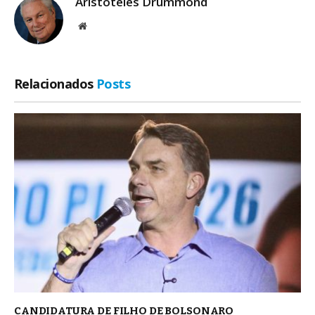
Aristoteles Drummond
Site
Relacionados
Posts
CANDIDATURA DE FILHO DE BOLSONARO