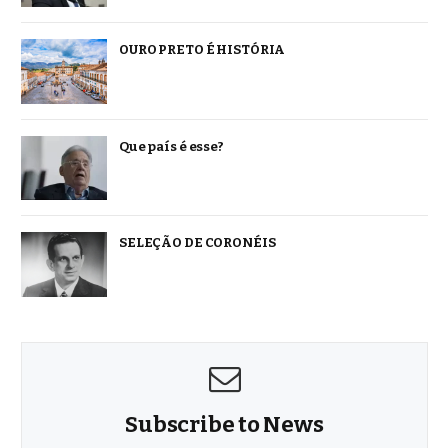
OURO PRETO É HISTÓRIA
Que país é esse?
SELEÇÃO DE CORONÉIS
Subscribe to News