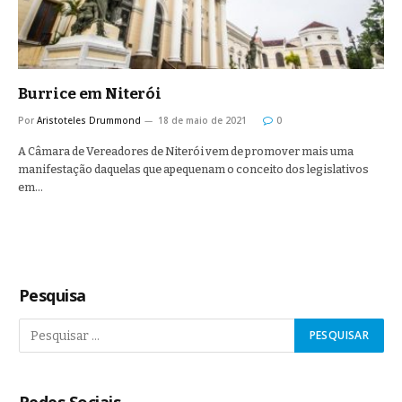
Burrice em Niterói
Por
Aristoteles Drummond
18 de maio de 2021
0
A Câmara de Vereadores de Niterói vem de promover mais uma
manifestação daquelas que apequenam o conceito dos legislativos
em…
Pesquisa