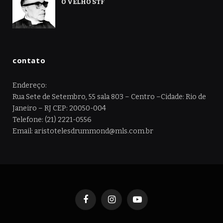
O VELHO STF
contato
Endereço:
Rua Sete de Setembro, 55 sala 803 – Centro –Cidade: Rio de
Janeiro – RJ CEP: 20050-004
Telefone: (21) 2221-0556
Email: aristotelesdrummond@mls.com.br
Facebook
Instagram
YouTube