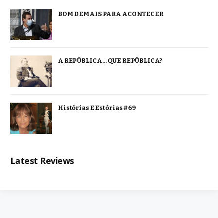
BOM DEMAIS PARA ACONTECER
A REPÚBLICA… QUE REPÚBLICA?
Histórias E Estórias #69
Latest Reviews