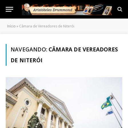
Início
»
Câmara de Vereadores de Niterói
NAVEGANDO:
CÂMARA DE VEREADORES
DE NITERÓI