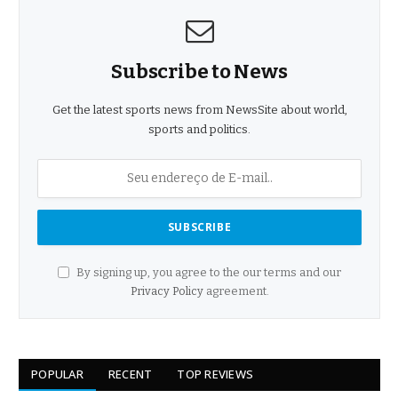
Subscribe to News
Get the latest sports news from NewsSite about world,
sports and politics.
By signing up, you agree to the our terms and our
Privacy Policy
agreement.
POPULAR
RECENT
TOP REVIEWS