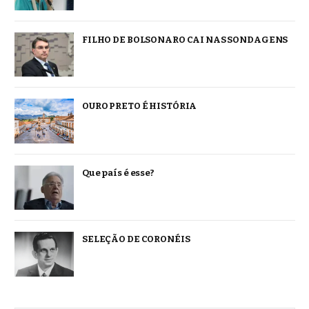
FILHO DE BOLSONARO CAI NAS SONDAGENS
OURO PRETO É HISTÓRIA
Que país é esse?
SELEÇÃO DE CORONÉIS