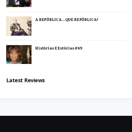
A REPÚBLICA… QUE REPÚBLICA?
Histórias E Estórias #69
Latest Reviews