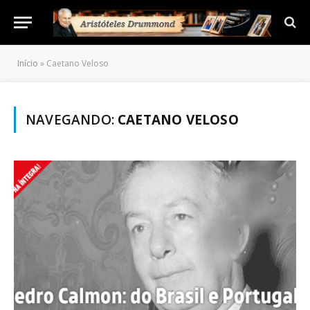
Início
»
Caetano Veloso
NAVEGANDO:
CAETANO VELOSO