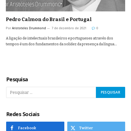
Pedro Calmon do Brasil e Portugal
Por
Aristoteles Drummond
7 de dezembro de 2021
0
A ligação de intelectuais brasileiros e portugueses através dos
tempos é um dos fundamentos da solidez da presença da língua…
Pesquisa
Redes Sociais
Facebook
Twitter