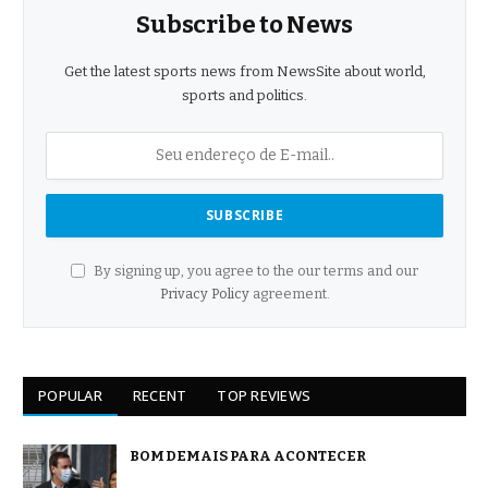
Subscribe to News
Get the latest sports news from NewsSite about world,
sports and politics.
By signing up, you agree to the our terms and our
Privacy Policy
agreement.
POPULAR
RECENT
TOP REVIEWS
BOM DEMAIS PARA ACONTECER