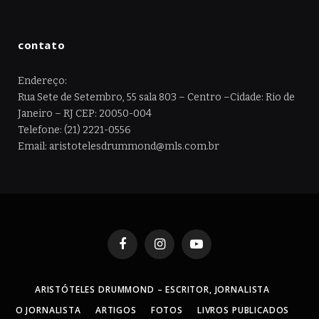
contato
Endereço:
Rua Sete de Setembro, 55 sala 803 – Centro –Cidade: Rio de
Janeiro – RJ CEP: 20050-004
Telefone: (21) 2221-0556
Email: aristotelesdrummond@mls.com.br
Facebook
Instagram
YouTube
ARISTÓTELES DRUMMOND – ESCRITOR, JORNALISTA
O JORNALISTA
ARTIGOS
FOTOS
LIVROS PUBLICADOS