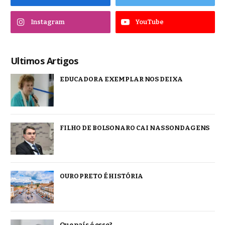
Instagram
YouTube
Ultimos Artigos
EDUCADORA EXEMPLAR NOS DEIXA
FILHO DE BOLSONARO CAI NAS SONDAGENS
OURO PRETO É HISTÓRIA
Que país é esse?