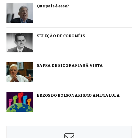
Que país é esse?
SELEÇÃO DE CORONÉIS
SAFRA DE BIOGRAFIAS À VISTA
ERROS DO BOLSONARISMO ANIMA LULA