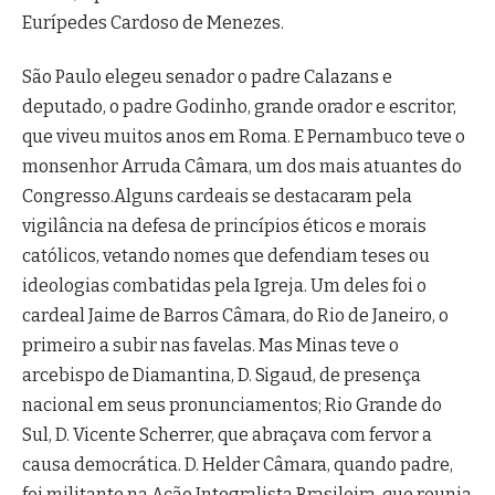
Eurípedes Cardoso de Menezes.
São Paulo elegeu senador o padre Calazans e
deputado, o padre Godinho, grande orador e escritor,
que viveu muitos anos em Roma. E Pernambuco teve o
monsenhor Arruda Câmara, um dos mais atuantes do
Congresso.Alguns cardeais se destacaram pela
vigilância na defesa de princípios éticos e morais
católicos, vetando nomes que defendiam teses ou
ideologias combatidas pela Igreja. Um deles foi o
cardeal Jaime de Barros Câmara, do Rio de Janeiro, o
primeiro a subir nas favelas. Mas Minas teve o
arcebispo de Diamantina, D. Sigaud, de presença
nacional em seus pronunciamentos; Rio Grande do
Sul, D. Vicente Scherrer, que abraçava com fervor a
causa democrática. D. Helder Câmara, quando padre,
foi militante na Ação Integralista Brasileira, que reunia