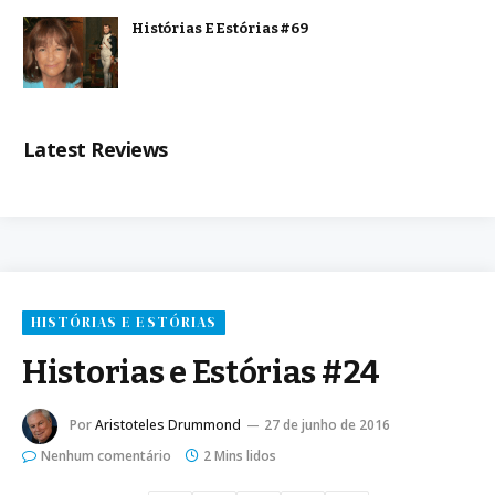
Histórias E Estórias #69
Latest Reviews
HISTÓRIAS E ESTÓRIAS
Historias e Estórias #24
Por
Aristoteles Drummond
27 de junho de 2016
Nenhum comentário
2 Mins lidos