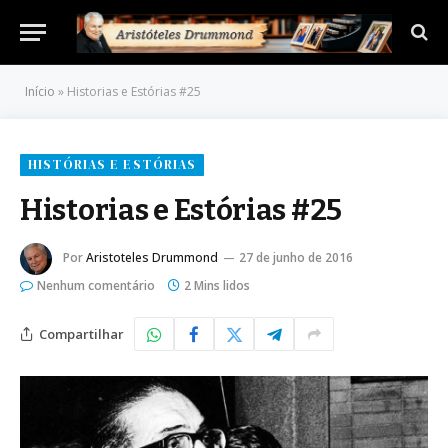
Início
»
Historias e Estórias #25
HISTÓRIAS E ESTÓRIAS
Historias e Estórias #25
Por
Aristoteles Drummond
27 de junho de 2016
Nenhum comentário
2 Mins lidos
Compartilhar