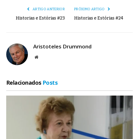
ARTIGO ANTERIOR
PRÓXIMO ARTIGO
Historias e Estórias #23
Historias e Estórias #24
Aristoteles Drummond
Site
Relacionados
Posts