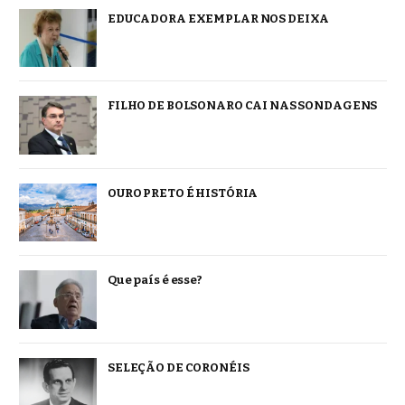
EDUCADORA EXEMPLAR NOS DEIXA
FILHO DE BOLSONARO CAI NAS SONDAGENS
OURO PRETO É HISTÓRIA
Que país é esse?
SELEÇÃO DE CORONÉIS