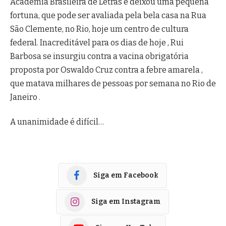
Academia Brasileira de Letras e deixou uma pequena
fortuna, que pode ser avaliada pela bela casa na Rua
São Clemente, no Rio, hoje um centro de cultura
federal. Inacreditável para os dias de hoje , Rui
Barbosa se insurgiu contra a vacina obrigatória
proposta por Oswaldo Cruz contra a febre amarela ,
que matava milhares de pessoas por semana no Rio de
Janeiro .
A unanimidade é difícil…
Siga em Facebook
Siga em Instagram