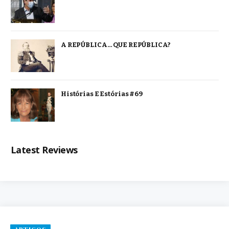
A REPÚBLICA… QUE REPÚBLICA?
Histórias E Estórias #69
Latest Reviews