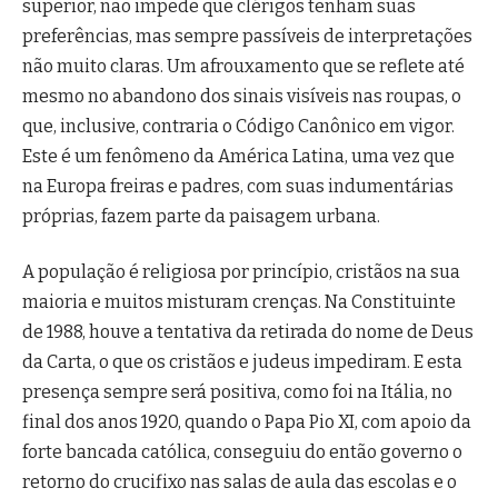
superior, não impede que clérigos tenham suas
preferências, mas sempre passíveis de interpretações
não muito claras. Um afrouxamento que se reflete até
mesmo no abandono dos sinais visíveis nas roupas, o
que, inclusive, contraria o Código Canônico em vigor.
Este é um fenômeno da América Latina, uma vez que
na Europa freiras e padres, com suas indumentárias
próprias, fazem parte da paisagem urbana.
A população é religiosa por princípio, cristãos na sua
maioria e muitos misturam crenças. Na Constituinte
de 1988, houve a tentativa da retirada do nome de Deus
da Carta, o que os cristãos e judeus impediram. E esta
presença sempre será positiva, como foi na Itália, no
final dos anos 1920, quando o Papa Pio XI, com apoio da
forte bancada católica, conseguiu do então governo o
retorno do crucifixo nas salas de aula das escolas e o