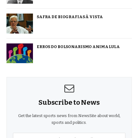
SAFRA DE BIOGRAFIAS À VISTA
ERROS DO BOLSONARISMO ANIMA LULA
Subscribe to News
Get the latest sports news from NewsSite about world,
sports and politics.