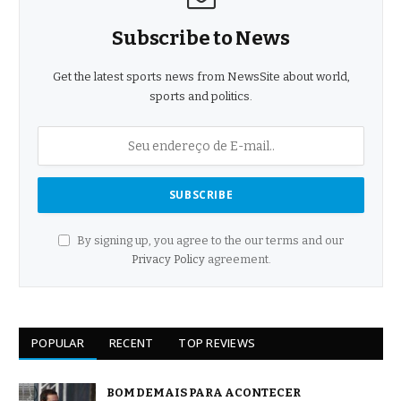
Subscribe to News
Get the latest sports news from NewsSite about world,
sports and politics.
By signing up, you agree to the our terms and our
Privacy Policy
agreement.
POPULAR
RECENT
TOP REVIEWS
BOM DEMAIS PARA ACONTECER