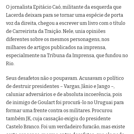
O jornalista Epitácio Caó, militante da esquerda que
Lacerda deixara para se tornar uma espécie de porta
voz da direita, chegou a escrever um livro com o título
de Carreirista da Traição. Nele, unia opiniões
diferentes sobre os mesmos personagens, nos
milhares de artigos publicados na imprensa,
especialmente na Tribuna da Imprensa, que fundou no
Rio.
Seus desafetos não o poupavam. Acusavam o político
de destruir presidentes – Vargas, Jânio e Jango –,
caluniar adversários e de absoluta incoerência, pois
de inimigo de Goulart foi procurá-lo no Uruguai para
formar uma frente contra os militares. Procurou
também JK, cuja cassação exigiu do presidente
Castelo Branco. Foi um verdadeiro furacão, mas existe