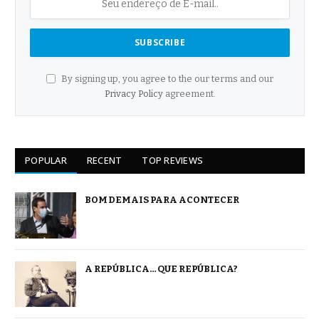
By signing up, you agree to the our terms and our
Privacy Policy
agreement.
POPULAR
RECENT
TOP REVIEWS
BOM DEMAIS PARA ACONTECER
A REPÚBLICA… QUE REPÚBLICA?