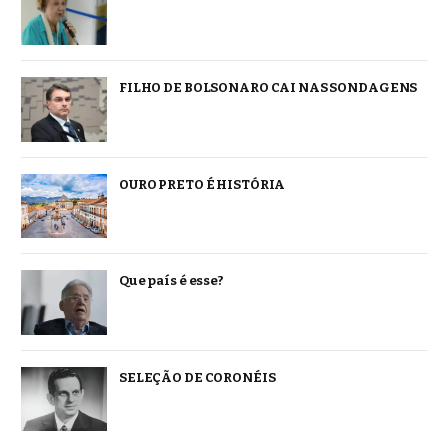
FILHO DE BOLSONARO CAI NAS SONDAGENS
OURO PRETO É HISTÓRIA
Que país é esse?
SELEÇÃO DE CORONÉIS