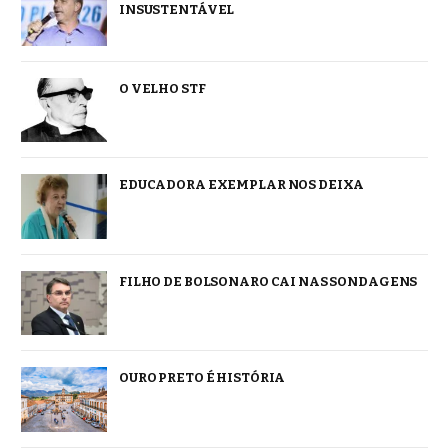
INSUSTENTÁVEL
O VELHO STF
EDUCADORA EXEMPLAR NOS DEIXA
FILHO DE BOLSONARO CAI NAS SONDAGENS
OURO PRETO É HISTÓRIA