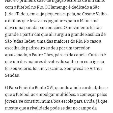
Não é o primeiro caso de ligação estreita de um santo
com o futebol no Rio. O Flamengo é dedicado a São
Judas Tadeu, em cuja pequena capela, no Cosme Velho,
o ônibus que levava os jogadores para o Maracanã
dava uma parada para orações. O movimento foi tão
grande a partir daí que ali surgiu a grande Basílica de
São Judas Tadeu, uma das maiores do Rio. No caso a
escolha do padroeiro se deu por um torcedor
apaixonado, o Padre Góes, pároco da capela. Curioso é
que um dos maiores devotos do santo, em cuja igreja
foi seu velório, foi um vascaíno, o empresário Arthur
Sendas.
O Papa Emérito Bento XVI, quando ainda cardeal, disse
que o futebol, ao empolgar multidões, a começar pelos
jovens, se constitui numa boa escola para a vida, já que
mostra que a rivalidade pode se dar no campo da