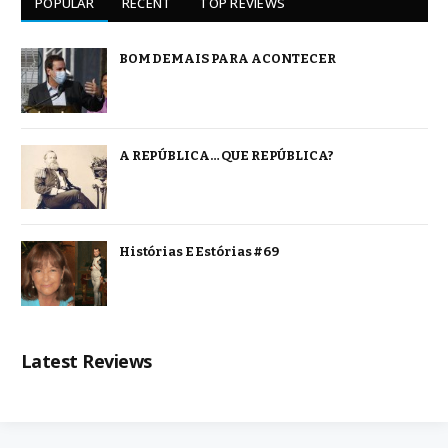
POPULAR
RECENT
TOP REVIEWS
BOM DEMAIS PARA ACONTECER
A REPÚBLICA… QUE REPÚBLICA?
Histórias E Estórias #69
Latest Reviews