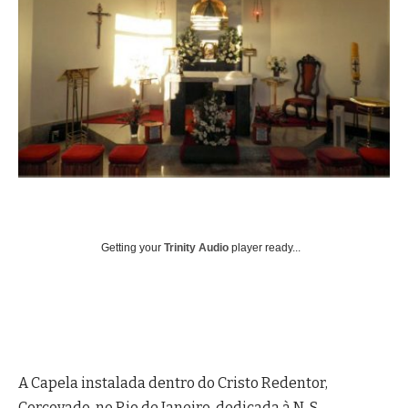
Getting your
Trinity Audio
player ready...
A Capela instalada dentro do Cristo Redentor,
Corcovado, no Rio de Janeiro, dedicada à N. S.