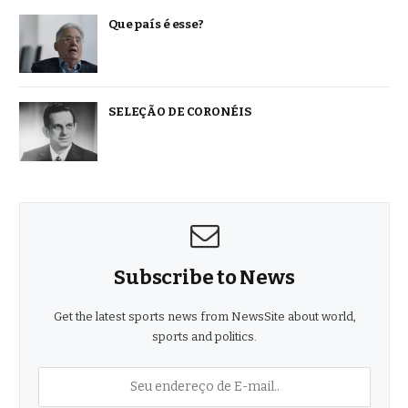
Que país é esse?
SELEÇÃO DE CORONÉIS
Subscribe to News
Get the latest sports news from NewsSite about world,
sports and politics.