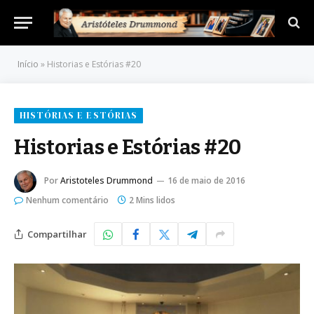
Início
»
Historias e Estórias #20
HISTÓRIAS E ESTÓRIAS
Historias e Estórias #20
Por
Aristoteles Drummond
16 de maio de 2016
Nenhum comentário
2 Mins lidos
Compartilhar