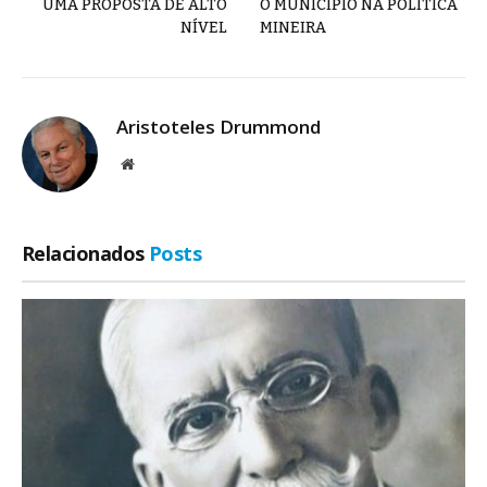
UMA PROPOSTA DE ALTO
O MUNICÍPIO NA POLÍTICA
NÍVEL
MINEIRA
Aristoteles Drummond
Site
Relacionados
Posts