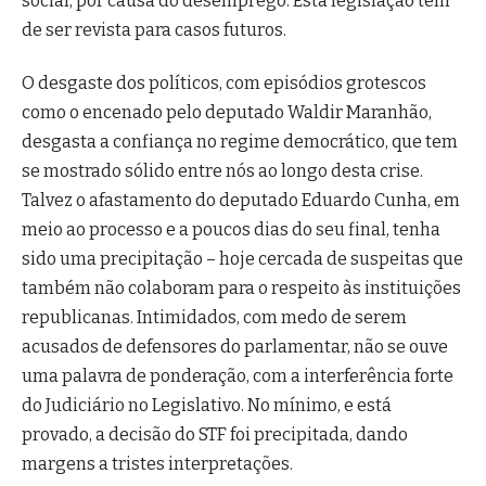
social, por causa do desemprego. Esta legislação tem
de ser revista para casos futuros.
O desgaste dos políticos, com episódios grotescos
como o encenado pelo deputado Waldir Maranhão,
desgasta a confiança no regime democrático, que tem
se mostrado sólido entre nós ao longo desta crise.
Talvez o afastamento do deputado Eduardo Cunha, em
meio ao processo e a poucos dias do seu final, tenha
sido uma precipitação – hoje cercada de suspeitas que
também não colaboram para o respeito às instituições
republicanas. Intimidados, com medo de serem
acusados de defensores do parlamentar, não se ouve
uma palavra de ponderação, com a interferência forte
do Judiciário no Legislativo. No mínimo, e está
provado, a decisão do STF foi precipitada, dando
margens a tristes interpretações.