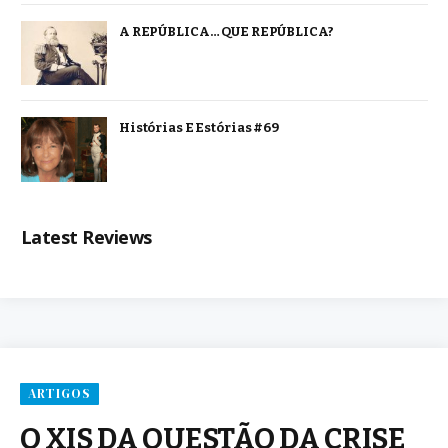
A REPÚBLICA… QUE REPÚBLICA?
Histórias E Estórias #69
Latest Reviews
ARTIGOS
O XIS DA QUESTÃO DA CRISE