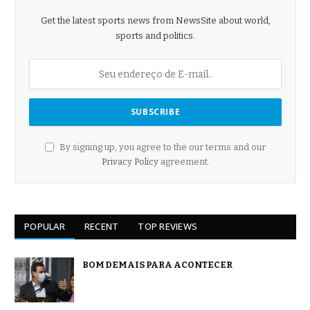
Get the latest sports news from NewsSite about world,
sports and politics.
By signing up, you agree to the our terms and our
Privacy Policy
agreement.
POPULAR
RECENT
TOP REVIEWS
BOM DEMAIS PARA ACONTECER