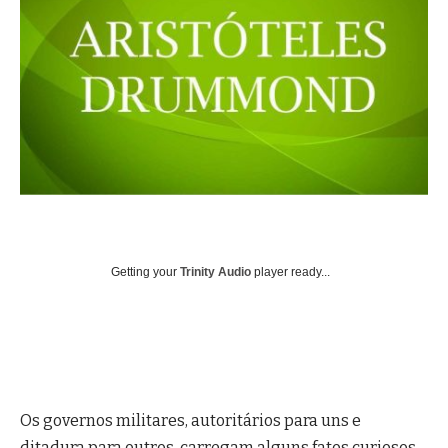
Getting your
Trinity Audio
player ready...
Os governos militares, autoritários para uns e
ditadura para outros, carregam alguns fatos curiosos