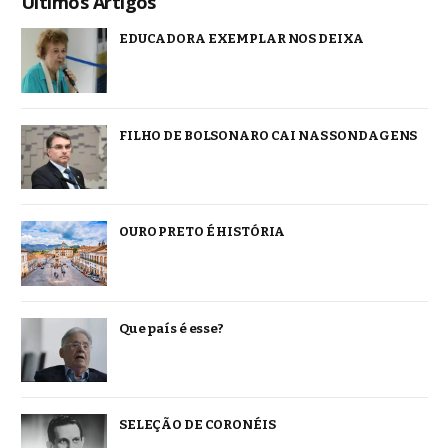
Ultimos Artigos
EDUCADORA EXEMPLAR NOS DEIXA
FILHO DE BOLSONARO CAI NAS SONDAGENS
OURO PRETO É HISTÓRIA
Que país é esse?
SELEÇÃO DE CORONÉIS