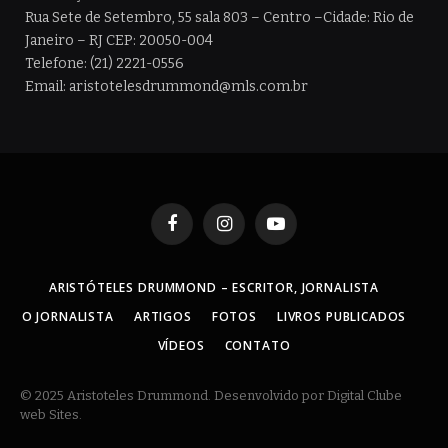
Rua Sete de Setembro, 55 sala 803 – Centro –Cidade: Rio de
Janeiro – RJ CEP: 20050-004
Telefone: (21) 2221-0556
Email: aristotelesdrummond@mls.com.br
Facebook
Instagram
YouTube
ARISTÓTELES DRUMMOND – ESCRITOR, JORNALISTA
O JORNALISTA
ARTIGOS
FOTOS
LIVROS PUBLICADOS
VÍDEOS
CONTATO
© 2025 Aristoteles Drummond. Desenvolvido por Digital Clube
web Sites.