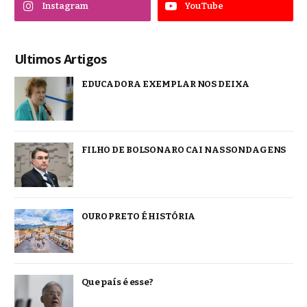
Instagram
YouTube
Ultimos Artigos
EDUCADORA EXEMPLAR NOS DEIXA
FILHO DE BOLSONARO CAI NAS SONDAGENS
OURO PRETO É HISTÓRIA
Que país é esse?