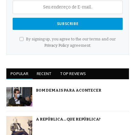
By signing up, you agree to the our terms and our
Privacy Policy
agreement.
POPULAR
RECENT
TOP REVIEWS
BOM DEMAIS PARA ACONTECER
A REPÚBLICA… QUE REPÚBLICA?