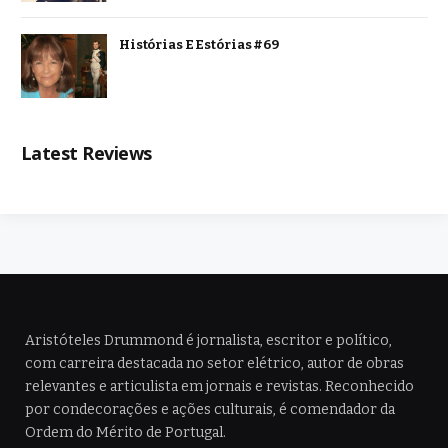
Histórias E Estórias #69
Latest Reviews
Aristóteles Drummond é jornalista, escritor e político,
com carreira destacada no setor elétrico, autor de obras
relevantes e articulista em jornais e revistas. Reconhecido
por condecorações e ações culturais, é comendador da
Ordem do Mérito de Portugal.