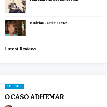
Histórias E Estórias #69
Latest Reviews
ARTIGOS
O CASO ADHEMAR