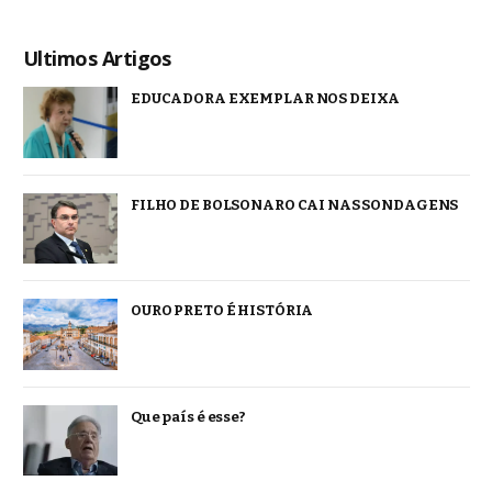
Ultimos Artigos
EDUCADORA EXEMPLAR NOS DEIXA
FILHO DE BOLSONARO CAI NAS SONDAGENS
OURO PRETO É HISTÓRIA
Que país é esse?