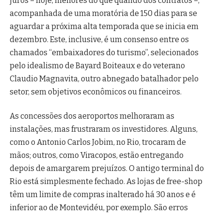
juros – hoje, menores do que quando dos contratos –,
acompanhada de uma moratória de 150 dias para se
aguardar a próxima alta temporada que se inicia em
dezembro. Este, inclusive, é um consenso entre os
chamados “embaixadores do turismo”, selecionados
pelo idealismo de Bayard Boiteaux e do veterano
Claudio Magnavita, outro abnegado batalhador pelo
setor, sem objetivos econômicos ou financeiros.
As concessões dos aeroportos melhoraram as
instalações, mas frustraram os investidores. Alguns,
como o Antonio Carlos Jobim, no Rio, trocaram de
mãos; outros, como Viracopos, estão entregando
depois de amargarem prejuízos. O antigo terminal do
Rio está simplesmente fechado. As lojas de free-shop
têm um limite de compras inalterado há 30 anos e é
inferior ao de Montevidéu, por exemplo. São erros