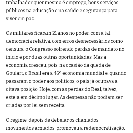
trabalhador quer mesmo é emprego, bons serviços
públicos na educação e na saúde e segurança para
viver em paz.
Os militares ficaram 21 anos no poder, com a tal
democracia relativa, com erros desnecessários como
censura, o Congresso sofrendo perdas de mandato no
início e por duas outras oportunidades. Mas a
economia cresceu, pois, na ocasião da queda de
Goulart, o Brasil era a 46º economia mundial e, quando
passaram o poder aos políticos, o país já ocupava a
oitava posição. Hoje, com as perdas do Real, talvez,
esteja em décimo lugar. As despesas não podiam ser
criadas por lei sem receita.
O regime, depois de debelar os chamados
movimentos armados, promoveu a redemocratização,