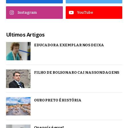
Instagram
YouTube
Ultimos Artigos
EDUCADORA EXEMPLAR NOS DEIXA
FILHO DE BOLSONARO CAI NAS SONDAGENS
OURO PRETO É HISTÓRIA
Que país é esse?