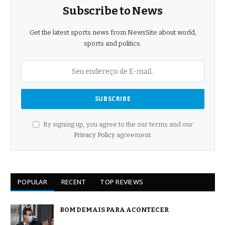
Subscribe to News
Get the latest sports news from NewsSite about world,
sports and politics.
By signing up, you agree to the our terms and our
Privacy Policy
agreement.
POPULAR
RECENT
TOP REVIEWS
BOM DEMAIS PARA ACONTECER