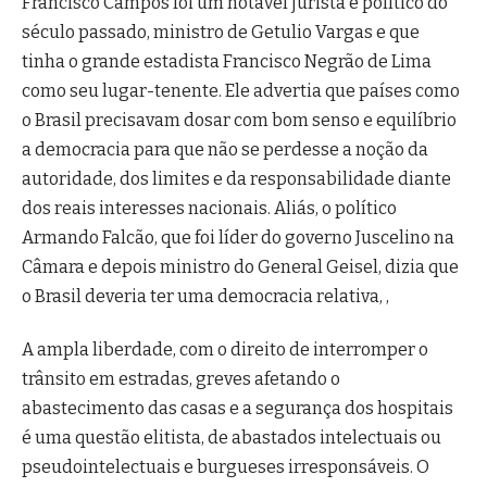
Francisco Campos foi um notável jurista e político do
século passado, ministro de Getulio Vargas e que
tinha o grande estadista Francisco Negrão de Lima
como seu lugar-tenente. Ele advertia que países como
o Brasil precisavam dosar com bom senso e equilíbrio
a democracia para que não se perdesse a noção da
autoridade, dos limites e da responsabilidade diante
dos reais interesses nacionais. Aliás, o político
Armando Falcão, que foi líder do governo Juscelino na
Câmara e depois ministro do General Geisel, dizia que
o Brasil deveria ter uma democracia relativa, ,
A ampla liberdade, com o direito de interromper o
trânsito em estradas, greves afetando o
abastecimento das casas e a segurança dos hospitais
é uma questão elitista, de abastados intelectuais ou
pseudointelectuais e burgueses irresponsáveis. O