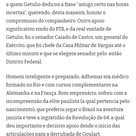
a quem Getulio dedicou a frase “amigo certo nas horas
incertas”, querendo, desta maneira, honrar o
compromisso do companheiro. Outro apoio
significativo vindo do PTB, e da real vontade de
Getulio, foi o senador Caiado de Castro, um general do
Exército, que foi chefe da Casa Militar de Vargas até o
último minuto e que se elegera senador pelo então
Distrito Federal.
Homem inteligente e preparado, Adhemar era médico
formado no Rio e com cursos complementares na
Alemanha e na França. Bom empresário, sofreu com a
incompreensão da elite paulista (a qual pertencia pelo
nascimento), que preferiu jogar o Brasil na aventura
janista e teve a ingratidão da Revolução de 64, a qual
deu importante e decisivo apoio desde o início das
articulações para a derrubada de Goulart.