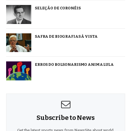
SELEÇÃO DE CORONÉIS
SAFRA DE BIOGRAFIAS À VISTA
ERROS DO BOLSONARISMO ANIMA LULA
Subscribe to News
Get the latest sports news from NewsSite about world,