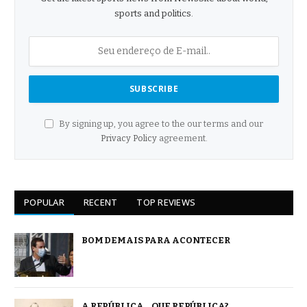
sports and politics.
By signing up, you agree to the our terms and our
Privacy Policy
agreement.
POPULAR
RECENT
TOP REVIEWS
BOM DEMAIS PARA ACONTECER
A REPÚBLICA… QUE REPÚBLICA?