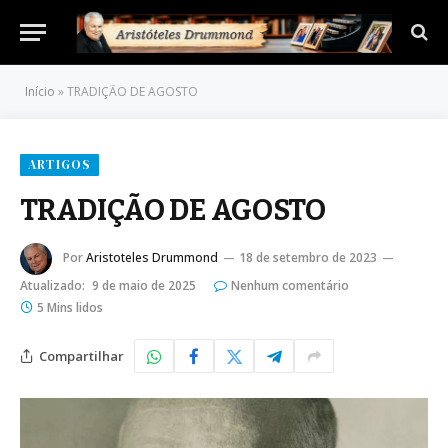
Início
»
TRADIÇÃO DE AGOSTO
ARTIGOS
TRADIÇÃO DE AGOSTO
Por
Aristoteles Drummond
18 de setembro de 2023
Atualizado:
9 de maio de 2025
Nenhum comentário
5 Mins lidos
Compartilhar