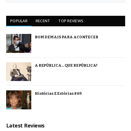
POPULAR
RECENT
TOP REVIEWS
BOM DEMAIS PARA ACONTECER
A REPÚBLICA… QUE REPÚBLICA?
Histórias E Estórias #69
Latest Reviews