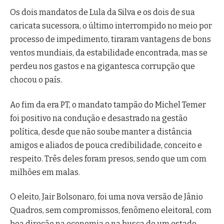
Os dois mandatos de Lula da Silva e os dois de sua
caricata sucessora, o último interrompido no meio por
processo de impedimento, tiraram vantagens de bons
ventos mundiais, da estabilidade encontrada, mas se
perdeu nos gastos e na gigantesca corrupção que
chocou o país.
Ao fim da era PT, o mandato tampão do Michel Temer
foi positivo na condução e desastrado na gestão
política, desde que não soube manter a distância
amigos e aliados de pouca credibilidade, conceito e
respeito. Três deles foram presos, sendo que um com
milhões em malas.
O eleito, Jair Bolsonaro, foi uma nova versão de Jânio
Quadros, sem compromissos, fenômeno eleitoral, com
boa direção na economia e na busca de um estado