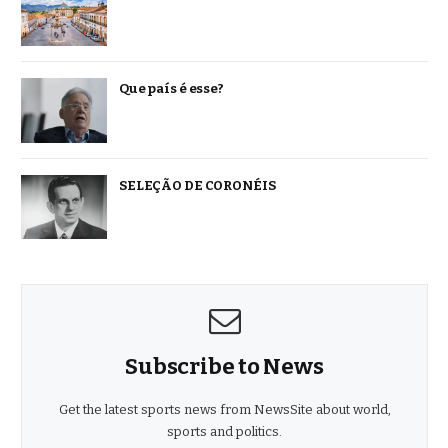
Que país é esse?
SELEÇÃO DE CORONÉIS
Subscribe to News
Get the latest sports news from NewsSite about world,
sports and politics.