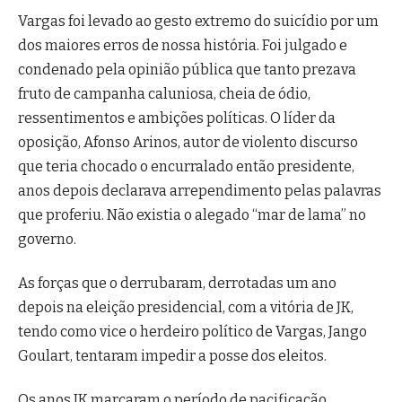
Vargas foi levado ao gesto extremo do suicídio por um
dos maiores erros de nossa história. Foi julgado e
condenado pela opinião pública que tanto prezava
fruto de campanha caluniosa, cheia de ódio,
ressentimentos e ambições políticas. O líder da
oposição, Afonso Arinos, autor de violento discurso
que teria chocado o encurralado então presidente,
anos depois declarava arrependimento pelas palavras
que proferiu. Não existia o alegado “mar de lama” no
governo.
As forças que o derrubaram, derrotadas um ano
depois na eleição presidencial, com a vitória de JK,
tendo como vice o herdeiro político de Vargas, Jango
Goulart, tentaram impedir a posse dos eleitos.
Os anos JK marcaram o período de pacificação