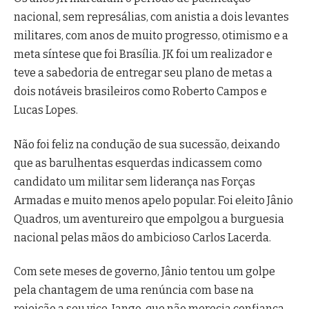
nacional, sem represálias, com anistia a dois levantes
militares, com anos de muito progresso, otimismo e a
meta síntese que foi Brasília. JK foi um realizador e
teve a sabedoria de entregar seu plano de metas a
dois notáveis brasileiros como Roberto Campos e
Lucas Lopes.
Não foi feliz na condução de sua sucessão, deixando
que as barulhentas esquerdas indicassem como
candidato um militar sem liderança nas Forças
Armadas e muito menos apelo popular. Foi eleito Jânio
Quadros, um aventureiro que empolgou a burguesia
nacional pelas mãos do ambicioso Carlos Lacerda.
Com sete meses de governo, Jânio tentou um golpe
pela chantagem de uma renúncia com base na
rejeição a seu vice, Jango, que não merecia confiança