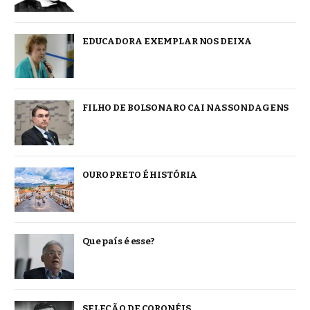
EDUCADORA EXEMPLAR NOS DEIXA
FILHO DE BOLSONARO CAI NAS SONDAGENS
OURO PRETO É HISTÓRIA
Que país é esse?
SELEÇÃO DE CORONÉIS