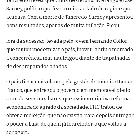
Tancredo Neves, que vinha de Getulio, JK e Jango e José
Sarney, político que fez carreira ao lado do regime que
acabava. Com a morte de Tancredo, Sarney apresentou
bons resultados, apenas de muita inflação. Ficou
fora da sucessão, levada pelo jovem Fernando Collor,
que tentou modernizar o país, inovou, abriu o mercado
à concorrência, mas naufragou diante de trapalhadas
de despreparados aliados.
O país ficou mais clamo pela gestão do mineiro Itamar
Franco, que entregou o governo em memorável pleito
a um de seus auxiliares, que assinou criativa reforma
econômica do agrado da sociedade. FHC tratou de
obter a reeleição, que não existia, para depois entregar
o poder a Lula, de quem já fora eleitor, o que voltou a
ser agora.