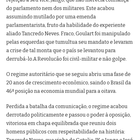
do parlamento nem dos militares. Este acabou
assumindo mutilado por uma emenda
parlamentarista, fruto da habilidade do experiente
aliado Tancredo Neves. Fraco, Goulart foi manipulado
pelas esquerdas que tumultua seu mandato e levaram
a crise de tal monta que o país se levantou para
derrubá-lo.A Revolucâo foi civil-militar e não golpe.
O regime autoritário que se seguiu abriu uma fase de
20 anos de crescimento econômico, saindo o Brasil da
46ª posição na economia mundial para a oitava.
Perdida a batalha da comunicação, o regime acabou
derrotado politicamente e passou o poder à oposição,
vitoriosa em chapa equilibrada que reuniu dois
homens públicos com respeitabilidade na história: