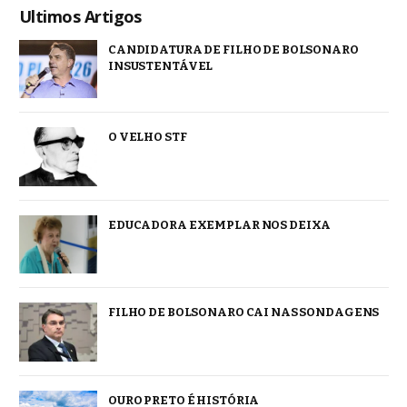
Ultimos Artigos
CANDIDATURA DE FILHO DE BOLSONARO
INSUSTENTÁVEL
O VELHO STF
EDUCADORA EXEMPLAR NOS DEIXA
FILHO DE BOLSONARO CAI NAS SONDAGENS
OURO PRETO É HISTÓRIA