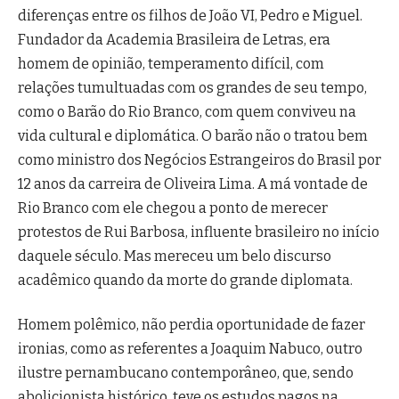
diferenças entre os filhos de João VI, Pedro e Miguel.
Fundador da Academia Brasileira de Letras, era
homem de opinião, temperamento difícil, com
relações tumultuadas com os grandes de seu tempo,
como o Barão do Rio Branco, com quem conviveu na
vida cultural e diplomática. O barão não o tratou bem
como ministro dos Negócios Estrangeiros do Brasil por
12 anos da carreira de Oliveira Lima. A má vontade de
Rio Branco com ele chegou a ponto de merecer
protestos de Rui Barbosa, influente brasileiro no início
daquele século. Mas mereceu um belo discurso
acadêmico quando da morte do grande diplomata.
Homem polêmico, não perdia oportunidade de fazer
ironias, como as referentes a Joaquim Nabuco, outro
ilustre pernambucano contemporâneo, que, sendo
abolicionista histórico, teve os estudos pagos na