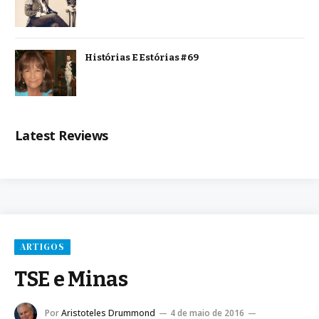
Histórias E Estórias #69
Latest Reviews
ARTIGOS
TSE e Minas
Por
Aristoteles Drummond
4 de maio de 2016