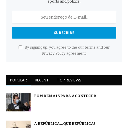
sports and politics.
By signing up, you agree to the our terms and our
Privacy Policy
agreement.
POPULAR
RECENT
TOP REVIEWS
BOM DEMAIS PARA ACONTECER
A REPÚBLICA… QUE REPÚBLICA?