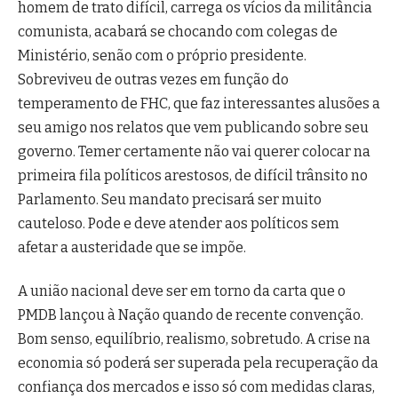
homem de trato difícil, carrega os vícios da militância
comunista, acabará se chocando com colegas de
Ministério, senão com o próprio presidente.
Sobreviveu de outras vezes em função do
temperamento de FHC, que faz interessantes alusões a
seu amigo nos relatos que vem publicando sobre seu
governo. Temer certamente não vai querer colocar na
primeira fila políticos arestosos, de difícil trânsito no
Parlamento. Seu mandato precisará ser muito
cauteloso. Pode e deve atender aos políticos sem
afetar a austeridade que se impõe.
A união nacional deve ser em torno da carta que o
PMDB lançou à Nação quando de recente convenção.
Bom senso, equilíbrio, realismo, sobretudo. A crise na
economia só poderá ser superada pela recuperação da
confiança dos mercados e isso só com medidas claras,