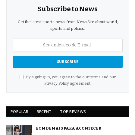
Subscribe to News
Get the latest sports news from NewsSite about world,
sports and politics.
By signing up, you agree to the our terms and our
Privacy Policy
agreement.
POPULAR
RECENT
TOP REVIEWS
BOM DEMAIS PARA ACONTECER