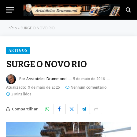
Início
»
SURGE O NOVO RIO
ARTIGOS
SURGE O NOVO RIO
Por
Aristoteles Drummond
5 de maio de 2016
Atualizado:
9 de maio de 2025
Nenhum comentário
3 Mins lidos
Compartilhar