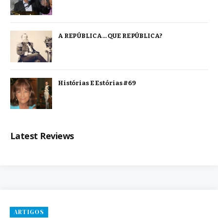
A REPÚBLICA… QUE REPÚBLICA?
Histórias E Estórias #69
Latest Reviews
ARTIGOS