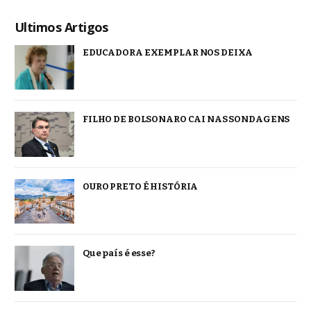
Ultimos Artigos
EDUCADORA EXEMPLAR NOS DEIXA
FILHO DE BOLSONARO CAI NAS SONDAGENS
OURO PRETO É HISTÓRIA
Que país é esse?