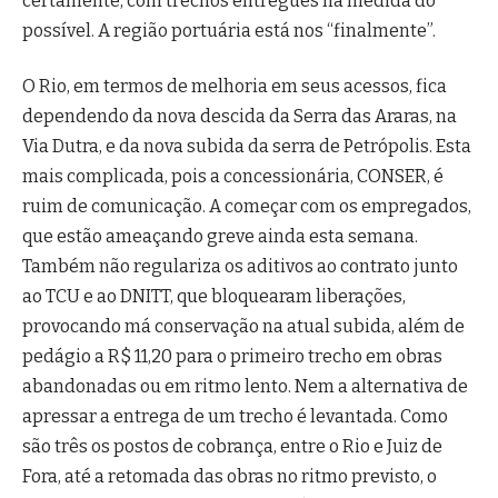
certamente, com trechos entregues na medida do
possível. A região portuária está nos “finalmente”.
O Rio, em termos de melhoria em seus acessos, fica
dependendo da nova descida da Serra das Araras, na
Via Dutra, e da nova subida da serra de Petrópolis. Esta
mais complicada, pois a concessionária, CONSER, é
ruim de comunicação. A começar com os empregados,
que estão ameaçando greve ainda esta semana.
Também não regulariza os aditivos ao contrato junto
ao TCU e ao DNITT, que bloquearam liberações,
provocando má conservação na atual subida, além de
pedágio a R$ 11,20 para o primeiro trecho em obras
abandonadas ou em ritmo lento. Nem a alternativa de
apressar a entrega de um trecho é levantada. Como
são três os postos de cobrança, entre o Rio e Juiz de
Fora, até a retomada das obras no ritmo previsto, o