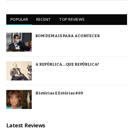
POPULAR
RECENT
TOP REVIEWS
BOM DEMAIS PARA ACONTECER
A REPÚBLICA… QUE REPÚBLICA?
Histórias E Estórias #69
Latest Reviews