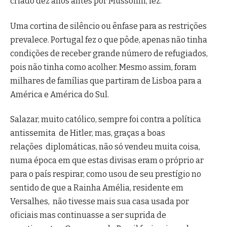
criado dez anos antes por Mussolini, fez.
Uma cortina de silêncio ou ênfase para as restrições
prevalece. Portugal fez o que pôde, apenas não tinha
condições de receber grande número de refugiados,
pois não tinha como acolher. Mesmo assim, foram
milhares de famílias que partiram de Lisboa para a
América e América do Sul.
Salazar, muito católico, sempre foi contra a política
antissemita de Hitler, mas, graças a boas
relações diplomáticas, não só vendeu muita coisa,
numa época em que estas divisas eram o próprio ar
para o país respirar, como usou de seu prestígio no
sentido de que a Rainha Amélia, residente em
Versalhes, não tivesse mais sua casa usada por
oficiais mas continuasse a ser suprida de