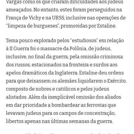
Vargas como os que criaram dificuldades aos judeus
ameaçados. No entanto, estes foram perseguidos na
França de Vichy e na URSS, inclusive nas operações de
“limpeza de burgueses”, promovidas por Estaline.
Tema pouco explorado pelos “estudiosos” em relação
à II Guerra foi o massacre da Polônia, de judeus,
inclusive, no final da guerra, pela omissão criminosa
dos russos, estacionados na fronteira e surdos aos
apelos dramáticos da Inglaterra. Estaline deu ordens
para que deixassem os alemães liquidarem o Exército,
composto de nobres e católicos e pelos judeus
alistados. Além da inexplicável omissão dos aliados
em dar prioridade a bombardear as ferrovias que
levavam judeus para os campos de concentração,
libertos apenas nas últimas semanas da guerra.