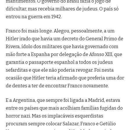
mantimentos. O governo do Brasil fazia o jogo de
dificultar, mas recebia milhares de judeus. O país só
entrou na guerra em 1942.
Franco foi mais longe. Alegou, pessoalmente, a um
Hitler irado que havia um decreto do General Primo de
Rivera, ídolo dos militares que havia governado com
mão forte a Espanha por delegação de Afonso XIII, que
garantia o passaporte espanhol a todos os judeus
sefarditas e que ele não poderia revogar. Foi nesta
ocasião que Hitler teria afirmado que preferia uma dor
de dentes a ter de encontrar Franco novamente.
E a Argentina, que sempre foi ligada a Madrid, estava
entre os países que mais acolhiam famílias fugidas do
horror nazi. Mas os implacáveis esquerdistas
procuram sempre colocar Salazar, Franco e Getúlio