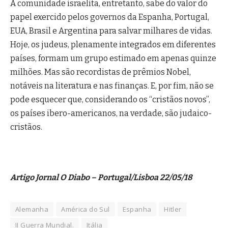
A comunidade israelita, entretanto, sabe do valor do
papel exercido pelos governos da Espanha, Portugal,
EUA, Brasil e Argentina para salvar milhares de vidas.
Hoje, os judeus, plenamente integrados em diferentes
países, formam um grupo estimado em apenas quinze
milhões. Mas são recordistas de prêmios Nobel,
notáveis na literatura e nas finanças. E, por fim, não se
pode esquecer que, considerando os “cristãos novos”,
os países ibero-americanos, na verdade, são judaico-
cristãos.
Artigo Jornal O Diabo – Portugal/Lisboa 22/05/18
Alemanha
América do Sul
Espanha
Hitler
II Guerra Mundial.
Itália