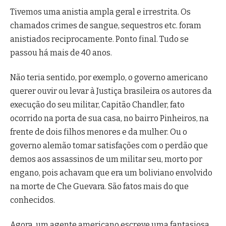
Tivemos uma anistia ampla geral e irrestrita. Os
chamados crimes de sangue, sequestros etc. foram
anistiados reciprocamente. Ponto final. Tudo se
passou há mais de 40 anos.
Não teria sentido, por exemplo, o governo americano
querer ouvir ou levar à Justiça brasileira os autores da
execução do seu militar, Capitão Chandler, fato
ocorrido na porta de sua casa, no bairro Pinheiros, na
frente de dois filhos menores e da mulher. Ou o
governo alemão tomar satisfações com o perdão que
demos aos assassinos de um militar seu, morto por
engano, pois achavam que era um boliviano envolvido
na morte de Che Guevara. São fatos mais do que
conhecidos.
Agora, um agente americano escreve uma fantasiosa