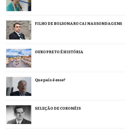
FILHO DE BOLSONARO CAI NAS SONDAGENS
OURO PRETO É HISTÓRIA
Que país é esse?
SELEÇÃO DE CORONÉIS