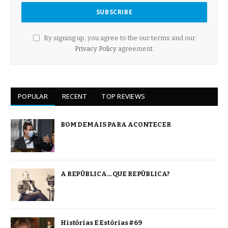
By signing up, you agree to the our terms and our
Privacy Policy
agreement.
POPULAR
RECENT
TOP REVIEWS
BOM DEMAIS PARA ACONTECER
A REPÚBLICA… QUE REPÚBLICA?
Histórias E Estórias #69