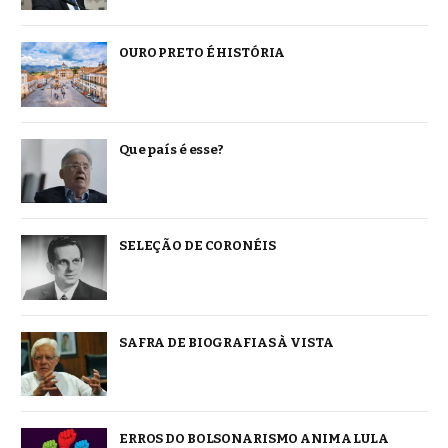
OURO PRETO É HISTÓRIA
Que país é esse?
SELEÇÃO DE CORONÉIS
SAFRA DE BIOGRAFIAS À VISTA
ERROS DO BOLSONARISMO ANIMA LULA