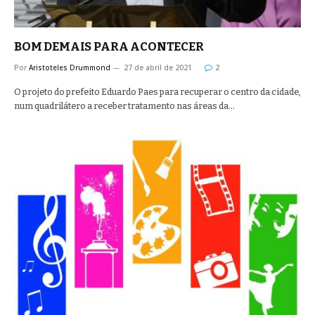
BOM DEMAIS PARA ACONTECER
Por
Aristoteles Drummond
27 de abril de 2021
2
O projeto do prefeito Eduardo Paes para recuperar o centro da cidade,
num quadrilátero a receber tratamento nas áreas da…