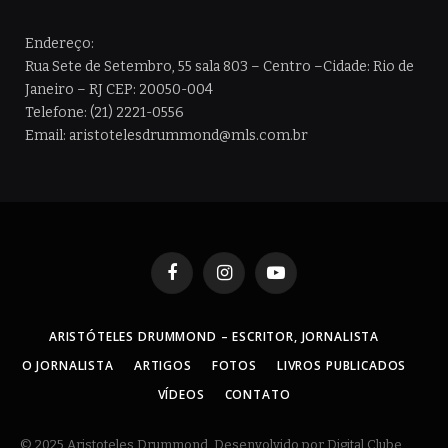
Endereço:
Rua Sete de Setembro, 55 sala 803 – Centro –Cidade: Rio de
Janeiro – RJ CEP: 20050-004
Telefone: (21) 2221-0556
Email: aristotelesdrummond@mls.com.br
Facebook
Instagram
YouTube
ARISTÓTELES DRUMMOND – ESCRITOR, JORNALISTA
O JORNALISTA
ARTIGOS
FOTOS
LIVROS PUBLICADOS
VÍDEOS
CONTATO
© 2025 Aristoteles Drummond. Desenvolvido por Digital Clube