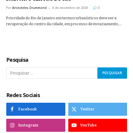
Por
Aristoteles Drummond
8 de dezembro de 2020
0
Prioridade do Rio de Janeiro em termos urbanísticos deve ser a
recuperação do centro da cidade, em processo de esvaziamento,…
Pesquisa
Redes Sociais
Facebook
Twitter
Instagram
YouTube