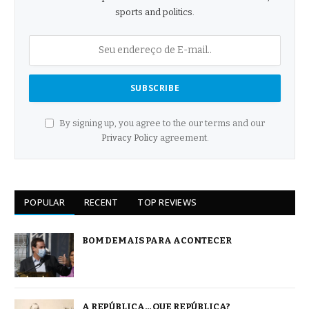
sports and politics.
By signing up, you agree to the our terms and our
Privacy Policy
agreement.
POPULAR
RECENT
TOP REVIEWS
BOM DEMAIS PARA ACONTECER
A REPÚBLICA… QUE REPÚBLICA?