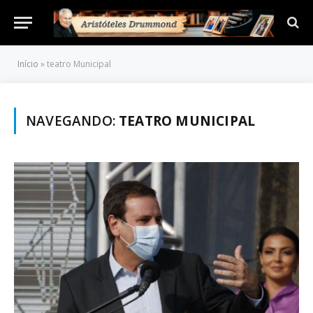
Início
»
teatro Municipal
NAVEGANDO:
TEATRO MUNICIPAL