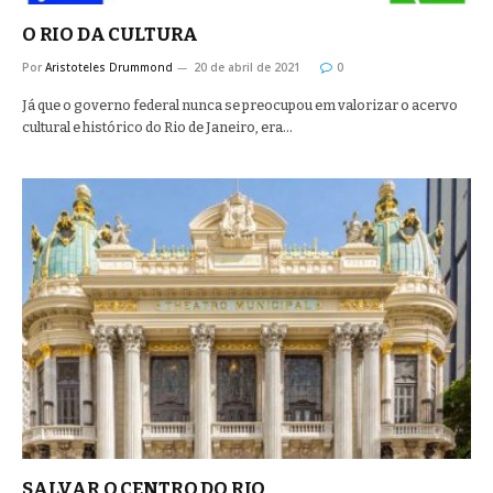
O RIO DA CULTURA
Por
Aristoteles Drummond
20 de abril de 2021
0
Já que o governo federal nunca se preocupou em valorizar o acervo
cultural e histórico do Rio de Janeiro, era…
SALVAR O CENTRO DO RIO