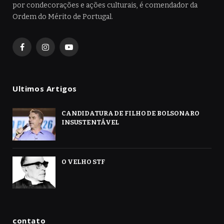
por condecorações e ações culturais, é comendador da
Ordem do Mérito de Portugal.
Facebook
Instagram
YouTube
Ultimos Artigos
CANDIDATURA DE FILHO DE BOLSONARO
INSUSTENTÁVEL
O VELHO STF
contato