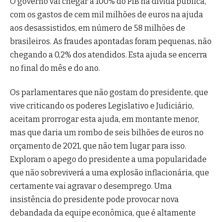
O governo vai chegar a 100% do PIB na dívida pública,
com os gastos de cem mil milhões de euros na ajuda
aos desassistidos, em número de 58 milhões de
brasileiros. As fraudes apontadas foram pequenas, não
chegando a 0,2% dos atendidos. Esta ajuda se encerra
no final do mês e do ano.
Os parlamentares que não gostam do presidente, que
vive criticando os poderes Legislativo e Judiciário,
aceitam prorrogar esta ajuda, em montante menor,
mas que daria um rombo de seis bilhões de euros no
orçamento de 2021, que não tem lugar para isso.
Exploram o apego do presidente a uma popularidade
que não sobreviverá a uma explosão inflacionária, que
certamente vai agravar o desemprego. Uma
insistência do presidente pode provocar nova
debandada da equipe econômica, que é altamente