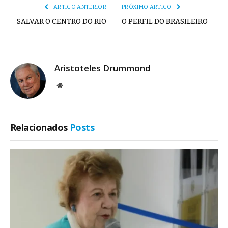
ARTIGO ANTERIOR
PRÓXIMO ARTIGO
SALVAR O CENTRO DO RIO
O PERFIL DO BRASILEIRO
Aristoteles Drummond
Site
Relacionados
Posts