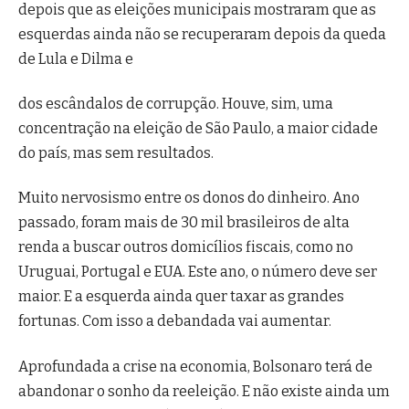
depois que as eleições municipais mostraram que as
esquerdas ainda não se recuperaram depois da queda
de Lula e Dilma e
dos escândalos de corrupção. Houve, sim, uma
concentração na eleição de São Paulo, a maior cidade
do país, mas sem resultados.
Muito nervosismo entre os donos do dinheiro. Ano
passado, foram mais de 30 mil brasileiros de alta
renda a buscar outros domicílios fiscais, como no
Uruguai, Portugal e EUA. Este ano, o número deve ser
maior. E a esquerda ainda quer taxar as grandes
fortunas. Com isso a debandada vai aumentar.
Aprofundada a crise na economia, Bolsonaro terá de
abandonar o sonho da reeleição. E não existe ainda um