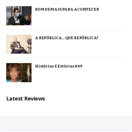
BOM DEMAIS PARA ACONTECER
A REPÚBLICA… QUE REPÚBLICA?
Histórias E Estórias #69
Latest Reviews