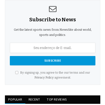
Subscribe to News
Get the latest sports news from NewsSite about world,
sports and politics.
By signing up, you agree to the our terms and our
Privacy Policy
agreement.
POPULAR
RECENT
TOP REVIEWS