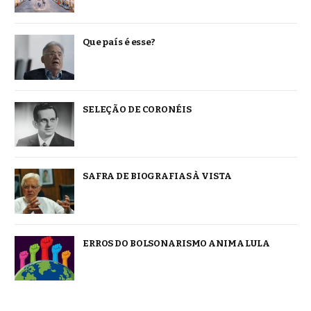
Que país é esse?
SELEÇÃO DE CORONÉIS
SAFRA DE BIOGRAFIAS À VISTA
ERROS DO BOLSONARISMO ANIMA LULA