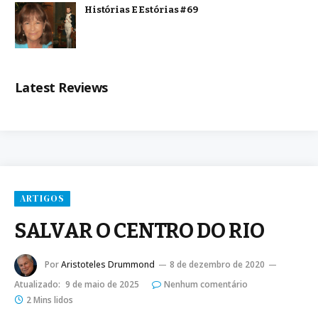
Histórias E Estórias #69
Latest Reviews
ARTIGOS
SALVAR O CENTRO DO RIO
Por
Aristoteles Drummond
8 de dezembro de 2020
Atualizado:
9 de maio de 2025
Nenhum comentário
2 Mins lidos