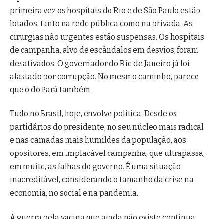
primeira vez os hospitais do Rio e de São Paulo estão
lotados, tanto na rede pública como na privada. As
cirurgias não urgentes estão suspensas. Os hospitais
de campanha, alvo de escândalos em desvios, foram
desativados. O governador do Rio de Janeiro já foi
afastado por corrupção. No mesmo caminho, parece
que o do Pará também.
Tudo no Brasil, hoje, envolve política. Desde os
partidários do presidente, no seu núcleo mais radical
e nas camadas mais humildes da população, aos
opositores, em implacável campanha, que ultrapassa,
em muito, as falhas do governo. É uma situação
inacreditável, considerando o tamanho da crise na
economia, no social e na pandemia.
A guerra pela vacina que ainda não existe continua.