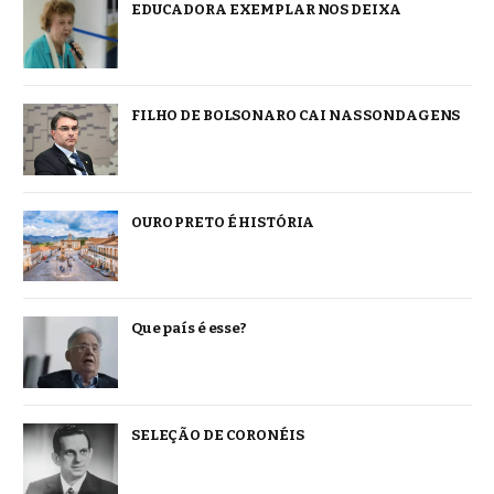
EDUCADORA EXEMPLAR NOS DEIXA
FILHO DE BOLSONARO CAI NAS SONDAGENS
OURO PRETO É HISTÓRIA
Que país é esse?
SELEÇÃO DE CORONÉIS