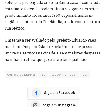
solução à prolongada crise na Santa Casa – com ajuda
estadual e federal – podem ainda revigorar um setor
predominante até os anos 1960, especialmente na
região no entorno da Cinelândia, tendo como centro a
rua México.
Um tema a ser avaliado pelo prefeito Eduardo Paes ,,
mas também pelo Estado e pela União, que possui
imóveis e serviços na cidade. E sem maiores despesas
na infraestrutura, que já existe e tem qualidade.
Correio da Manhã
Rio
teatro Municipal
VLT
Siga em Facebook
Siga em Instagram