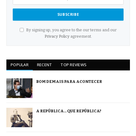
By signing up, you agree to the our terms and our
Privacy Policy
agreement.
POPULAR
RECENT
TOP REVIEWS
BOM DEMAIS PARA ACONTECER
A REPÚBLICA… QUE REPÚBLICA?