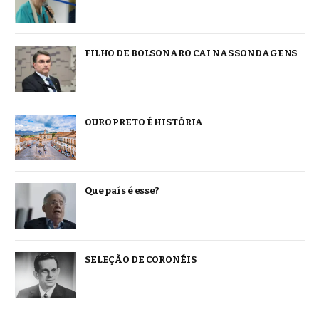
FILHO DE BOLSONARO CAI NAS SONDAGENS
OURO PRETO É HISTÓRIA
Que país é esse?
SELEÇÃO DE CORONÉIS