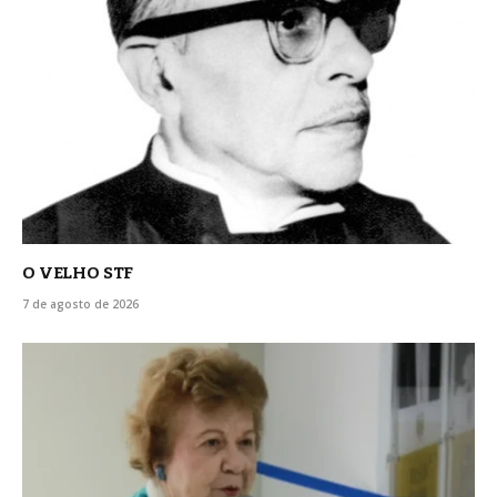
O VELHO STF
7 de agosto de 2026