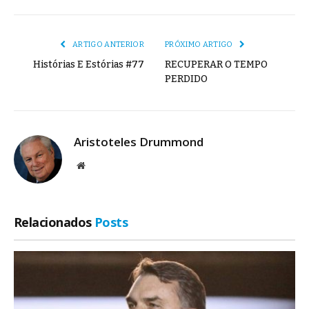
mail
Link
ARTIGO ANTERIOR
PRÓXIMO ARTIGO
Histórias E Estórias #77
RECUPERAR O TEMPO
PERDIDO
Aristoteles Drummond
Site
Relacionados
Posts