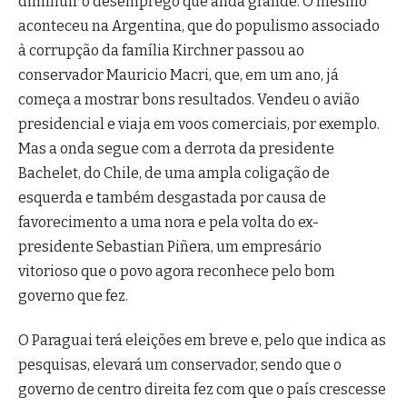
diminuir o desemprego que anda grande. O mesmo
aconteceu na Argentina, que do populismo associado
à corrupção da família Kirchner passou ao
conservador Mauricio Macri, que, em um ano, já
começa a mostrar bons resultados. Vendeu o avião
presidencial e viaja em voos comerciais, por exemplo.
Mas a onda segue com a derrota da presidente
Bachelet, do Chile, de uma ampla coligação de
esquerda e também desgastada por causa de
favorecimento a uma nora e pela volta do ex-
presidente Sebastian Piñera, um empresário
vitorioso que o povo agora reconhece pelo bom
governo que fez.
O Paraguai terá eleições em breve e, pelo que indica as
pesquisas, elevará um conservador, sendo que o
governo de centro direita fez com que o país crescesse