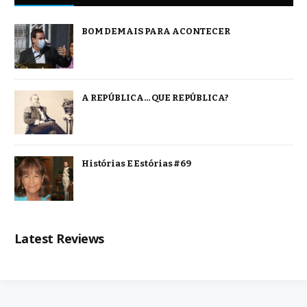
BOM DEMAIS PARA ACONTECER
A REPÚBLICA… QUE REPÚBLICA?
Histórias E Estórias #69
Latest Reviews