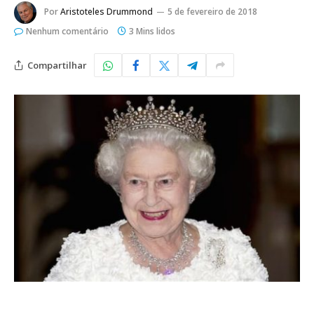
Por
Aristoteles Drummond
5 de fevereiro de 2018
Nenhum comentário
3 Mins lidos
Compartilhar