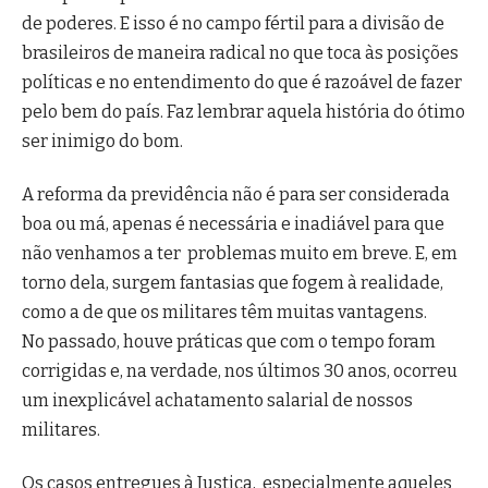
de poderes. E isso é no campo fértil para a divisão de
brasileiros de maneira radical no que toca às posições
políticas e no entendimento do que é razoável de fazer
pelo bem do país. Faz lembrar aquela história do ótimo
ser inimigo do bom.
A reforma da previdência não é para ser considerada
boa ou má, apenas é necessária e inadiável para que
não venhamos a ter problemas muito em breve. E, em
torno dela, surgem fantasias que fogem à realidade,
como a de que os militares têm muitas vantagens.
No passado, houve práticas que com o tempo foram
corrigidas e, na verdade, nos últimos 30 anos, ocorreu
um inexplicável achatamento salarial de nossos
militares.
Os casos entregues à Justiça, especialmente aqueles