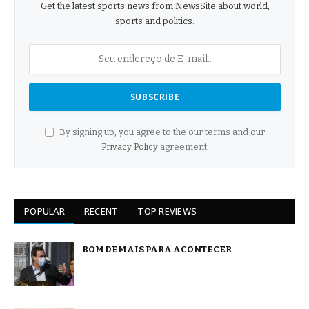
Get the latest sports news from NewsSite about world,
sports and politics.
By signing up, you agree to the our terms and our
Privacy Policy
agreement.
POPULAR
RECENT
TOP REVIEWS
BOM DEMAIS PARA ACONTECER