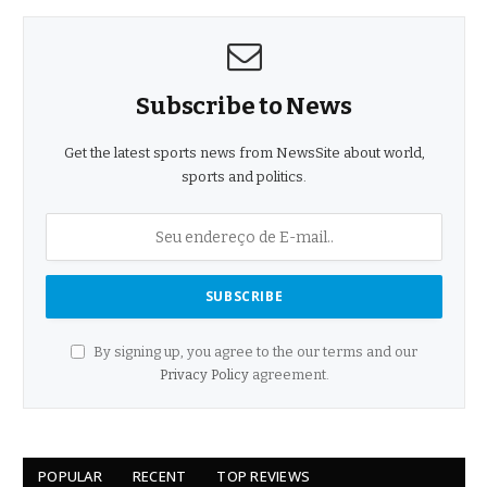
Subscribe to News
Get the latest sports news from NewsSite about world,
sports and politics.
By signing up, you agree to the our terms and our
Privacy Policy
agreement.
POPULAR
RECENT
TOP REVIEWS