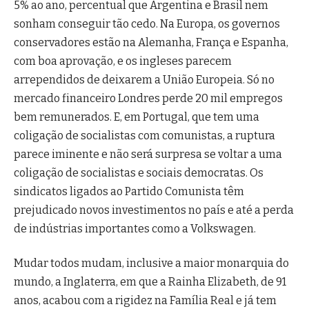
5% ao ano, percentual que Argentina e Brasil nem
sonham conseguir tão cedo. Na Europa, os governos
conservadores estão na Alemanha, França e Espanha,
com boa aprovação, e os ingleses parecem
arrependidos de deixarem a União Europeia. Só no
mercado financeiro Londres perde 20 mil empregos
bem remunerados. E, em Portugal, que tem uma
coligação de socialistas com comunistas, a ruptura
parece iminente e não será surpresa se voltar a uma
coligação de socialistas e sociais democratas. Os
sindicatos ligados ao Partido Comunista têm
prejudicado novos investimentos no país e até a perda
de indústrias importantes como a Volkswagen.
Mudar todos mudam, inclusive a maior monarquia do
mundo, a Inglaterra, em que a Rainha Elizabeth, de 91
anos, acabou com a rigidez na Família Real e já tem