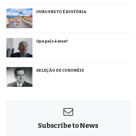
OURO PRETO É HISTÓRIA
Que país é esse?
SELEÇÃO DE CORONÉIS
Subscribe to News