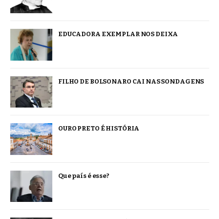
EDUCADORA EXEMPLAR NOS DEIXA
FILHO DE BOLSONARO CAI NAS SONDAGENS
OURO PRETO É HISTÓRIA
Que país é esse?