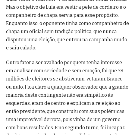
Mas o objetivo de Lula era vestir a pele de cordeiro e o
companheiro de chapa servia para esse propósito.
Enquanto isso, o oponente tinha como companheiro de
chapa um oficial sem tradição política, que nunca
disputou uma eleição, que entrou na campanha mudo
e saiu calado.
Outro fator a ser avaliado por quem tenha interesse
em analisar com seriedade e sem emoção, foi que 38
milhões de eleitores se abstiveram, votaram. Branco
ou nulo. Fica claro a qualquer observador que a grande
maioria deste contingente não era simpático às
esquerdas, eram de centro e explicam a rejeição ao
então presidente, que construiu com suas polêmicas
uma improvável derrota, pois vinha de um governo
com bons resultados. E no segundo turno, foi incapaz