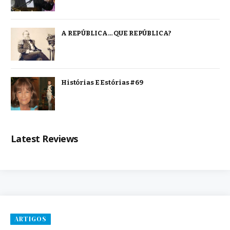
A REPÚBLICA… QUE REPÚBLICA?
Histórias E Estórias #69
Latest Reviews
ARTIGOS