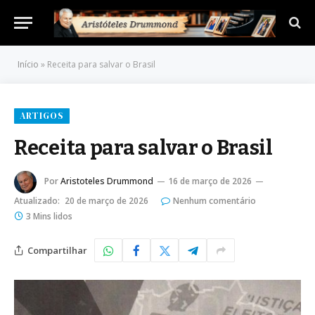
Início
»
Receita para salvar o Brasil
ARTIGOS
Receita para salvar o Brasil
Por
Aristoteles Drummond
16 de março de 2026
Atualizado:
20 de março de 2026
Nenhum comentário
3 Mins lidos
Compartilhar