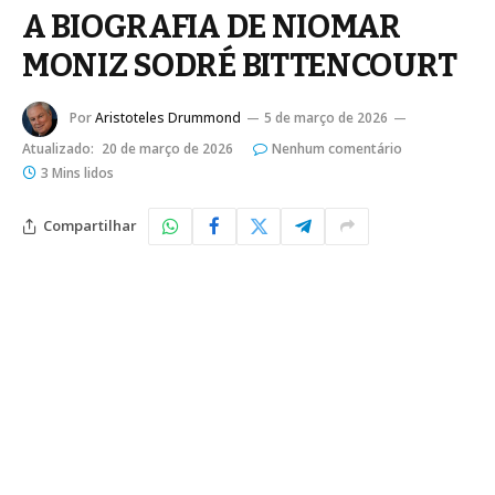
A BIOGRAFIA DE NIOMAR
MONIZ SODRÉ BITTENCOURT
Por
Aristoteles Drummond
5 de março de 2026
Atualizado:
20 de março de 2026
Nenhum comentário
3 Mins lidos
Compartilhar