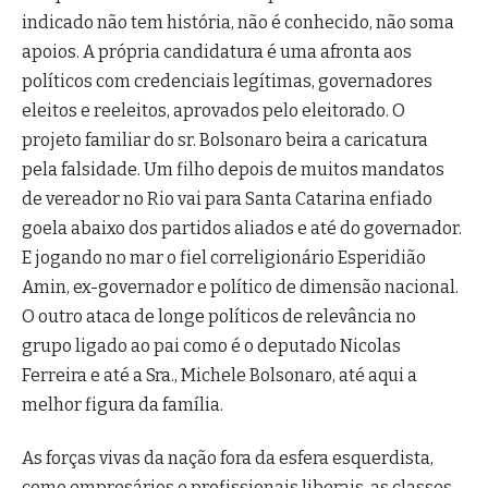
indicado não tem história, não é conhecido, não soma
apoios. A própria candidatura é uma afronta aos
políticos com credenciais legítimas, governadores
eleitos e reeleitos, aprovados pelo eleitorado. O
projeto familiar do sr. Bolsonaro beira a caricatura
pela falsidade. Um filho depois de muitos mandatos
de vereador no Rio vai para Santa Catarina enfiado
goela abaixo dos partidos aliados e até do governador.
E jogando no mar o fiel correligionário Esperidião
Amin, ex-governador e político de dimensão nacional.
O outro ataca de longe políticos de relevância no
grupo ligado ao pai como é o deputado Nicolas
Ferreira e até a Sra., Michele Bolsonaro, até aqui a
melhor figura da família.
As forças vivas da nação fora da esfera esquerdista,
como empresários e profissionais liberais, as classes