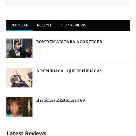
POPULAR
RECENT
TOP REVIEWS
BOM DEMAIS PARA ACONTECER
A REPÚBLICA… QUE REPÚBLICA?
Histórias E Estórias #69
Latest Reviews