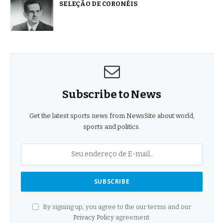
SELEÇÃO DE CORONÉIS
Subscribe to News
Get the latest sports news from NewsSite about world,
sports and politics.
By signing up, you agree to the our terms and our
Privacy Policy
agreement.