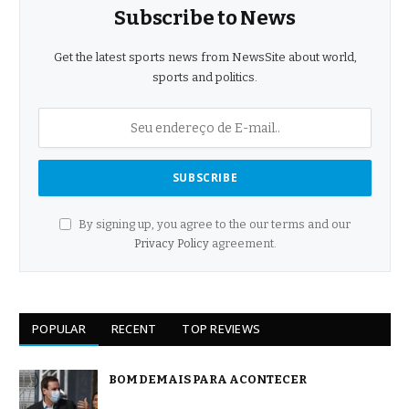
Subscribe to News
Get the latest sports news from NewsSite about world,
sports and politics.
By signing up, you agree to the our terms and our
Privacy Policy
agreement.
POPULAR
RECENT
TOP REVIEWS
BOM DEMAIS PARA ACONTECER