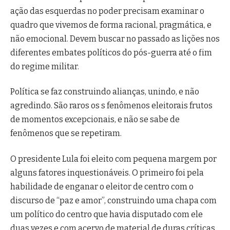
ação das esquerdas no poder precisam examinar o
quadro que vivemos de forma racional, pragmática, e
não emocional. Devem buscar no passado as lições nos
diferentes embates políticos do pós-guerra até o fim
do regime militar.
Política se faz construindo alianças, unindo, e não
agredindo. São raros os s fenômenos eleitorais frutos
de momentos excepcionais, e não se sabe de
fenômenos que se repetiram.
O presidente Lula foi eleito com pequena margem por
alguns fatores inquestionáveis. O primeiro foi pela
habilidade de enganar o eleitor de centro com o
discurso de “paz e amor”, construindo uma chapa com
um político do centro que havia disputado com ele
duas vezes e com acervo de material de duras críticas.