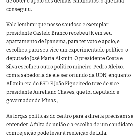
de obter o apoio dos demais candidatos, o que Lula
conseguiu.
Vale lembrar que nosso saudoso e exemplar
presidente Castelo Branco recebeu JK em seu
apartamento de Ipanema, para ter voto e apoio, e
escolheu para seu vice um experimentado político, o
deputado José Maria Alkmin. O presidente Costa e
Silva escolheu outro político mineiro, Pedro Aleixo,
com a sabedoria de ele ser oriundo da UDN, enquanto
Alkmin era do PSD. E João Figueiredo teve de vice-
presidente Aureliano Chaves, que foi deputado e
governador de Minas ,
As forças políticas do centro para a direita precisam se
entender. A falta de união e a escolha de um candidato
com rejeição pode levar à reeleição de Lula.