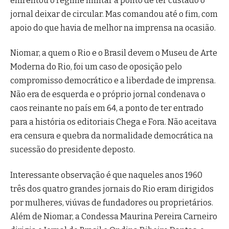
enfrentou o regime militar a ponto de ter custado o
jornal deixar de circular. Mas comandou até o fim, com
apoio do que havia de melhor na imprensa na ocasião.
Niomar, a quem o Rio e o Brasil devem o Museu de Arte
Moderna do Rio, foi um caso de oposição pelo
compromisso democrático e a liberdade de imprensa.
Não era de esquerda e o próprio jornal condenava o
caos reinante no país em 64, a ponto de ter entrado
para a história os editoriais Chega e Fora. Não aceitava
era censura e quebra da normalidade democrática na
sucessão do presidente deposto.
Interessante observação é que naqueles anos 1960
três dos quatro grandes jornais do Rio eram dirigidos
por mulheres, viúvas de fundadores ou proprietários.
Além de Niomar, a Condessa Maurina Pereira Carneiro