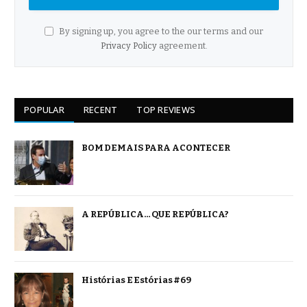
By signing up, you agree to the our terms and our
Privacy Policy
agreement.
POPULAR
RECENT
TOP REVIEWS
BOM DEMAIS PARA ACONTECER
A REPÚBLICA… QUE REPÚBLICA?
Histórias E Estórias #69