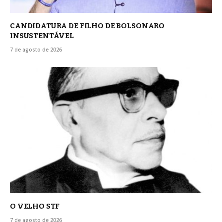
CANDIDATURA DE FILHO DE BOLSONARO
INSUSTENTÁVEL
7 de agosto de 2026
O VELHO STF
7 de agosto de 2026