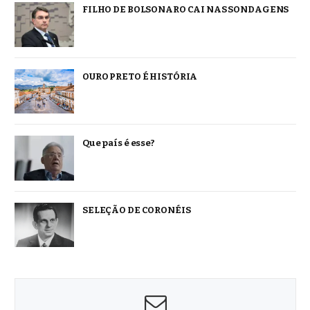
FILHO DE BOLSONARO CAI NAS SONDAGENS
OURO PRETO É HISTÓRIA
Que país é esse?
SELEÇÃO DE CORONÉIS