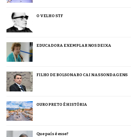
O VELHO STF
EDUCADORA EXEMPLAR NOS DEIXA
FILHO DE BOLSONARO CAI NAS SONDAGENS
OURO PRETO É HISTÓRIA
Que país é esse?