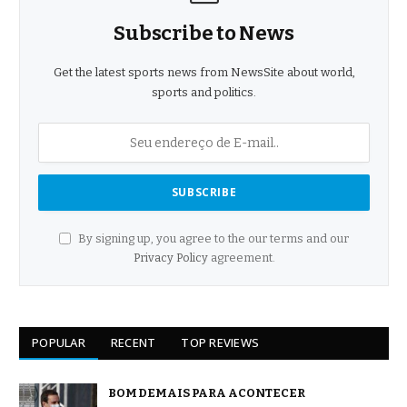
Subscribe to News
Get the latest sports news from NewsSite about world,
sports and politics.
By signing up, you agree to the our terms and our
Privacy Policy
agreement.
POPULAR
RECENT
TOP REVIEWS
BOM DEMAIS PARA ACONTECER