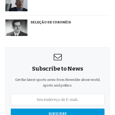
SELEÇÃO DE CORONÉIS
Subscribe to News
Get the latest sports news from NewsSite about world,
sports and politics.