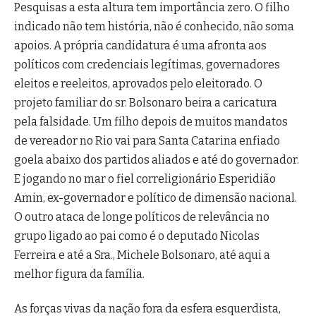
Pesquisas a esta altura tem importância zero. O filho
indicado não tem história, não é conhecido, não soma
apoios. A própria candidatura é uma afronta aos
políticos com credenciais legítimas, governadores
eleitos e reeleitos, aprovados pelo eleitorado. O
projeto familiar do sr. Bolsonaro beira a caricatura
pela falsidade. Um filho depois de muitos mandatos
de vereador no Rio vai para Santa Catarina enfiado
goela abaixo dos partidos aliados e até do governador.
E jogando no mar o fiel correligionário Esperidião
Amin, ex-governador e político de dimensão nacional.
O outro ataca de longe políticos de relevância no
grupo ligado ao pai como é o deputado Nicolas
Ferreira e até a Sra., Michele Bolsonaro, até aqui a
melhor figura da família.
As forças vivas da nação fora da esfera esquerdista,