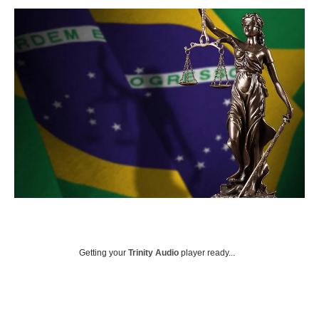
Getting your
Trinity Audio
player ready...