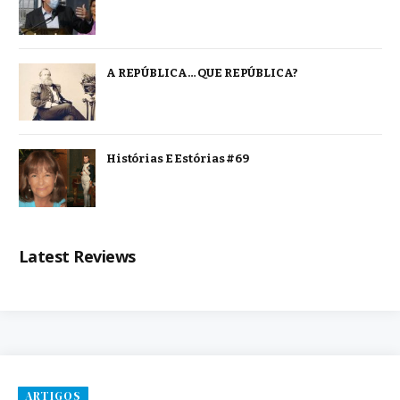
A REPÚBLICA… QUE REPÚBLICA?
Histórias E Estórias #69
Latest Reviews
ARTIGOS