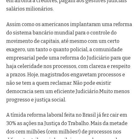
em afronta a credores, pagam aos gestores judiciais
salários milionários.
Assim como os americanos implantaram uma reforma
do sistema bancário mundial para o controle do
movimento de capitais, até mesmo com um certo
exagero, um tanto o quanto policial, a comunidade
empresarial pede uma reforma do Judiciário para que
haja celeridade nos processos, com clareza e respeito
a prazos. Hoje, magistrados engavetam processos e
não se tem a quem reclamar. Não pode existir
democracia sem um eficiente Judiciário.Muito menos
progresso e justiça social.
A tímida reforma laboral feita no Brasil já fez cair em
30% as ações na Justiça do Trabalho. Mais da metade
dos cem milhões (cem milhões!) de processos nos