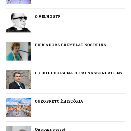
O VELHO STF
EDUCADORA EXEMPLAR NOS DEIXA
FILHO DE BOLSONARO CAI NAS SONDAGENS
OURO PRETO É HISTÓRIA
Que país é esse?