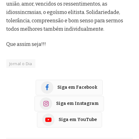
união, amor, vencidos os ressentimentos, as
idiossincrasias, o egoísmo elitista. Solidariedade,
tolerância, compreensão e bom senso para sermos
todos melhores também individualmente.
Que assim seja!!!
Jornal o Dia
Siga em Facebook
Siga em Instagram
Siga em YouTube