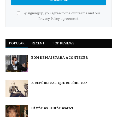
By signing up, you agree to the our terms and our
Privacy Policy
agreement.
POPULAR
RECENT
TOP REVIEWS
BOM DEMAIS PARA ACONTECER
A REPÚBLICA… QUE REPÚBLICA?
Histórias E Estórias #69