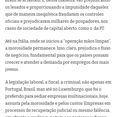
Brasil se arrastam. E, dessa maneira, vão prejudicando
os lesados e proporcionando a impunidade daqueles
que de maneira inequívoca fraudaram os controles
oficiais e prejudicaram milhares de poupadores, nos
casos de sociedade de capital aberto, como o da PT.
Até na Itália, onde se iniciou a “operação mãos limpas”,
a morosidade permanece. Isso, claro, prejudica o fluxo
de negócios, fundamental para que os países possam
crescer e atender a demanda por empregos dos mais
jovens.
A legislação laboral, a fiscal, a criminal, não apenas em
Portugal, Brasil, mas até no Luxemburgo, que foi o
preferido para sediar empresas multinacionais, hoje,
assusta pela morosidade e pelos custos. Empresas em
processos de recuperação judicial ou mesmo falência,