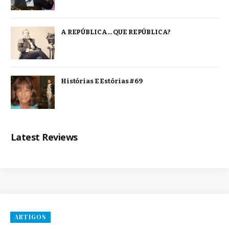
A REPÚBLICA… QUE REPÚBLICA?
Histórias E Estórias #69
Latest Reviews
ARTIGOS