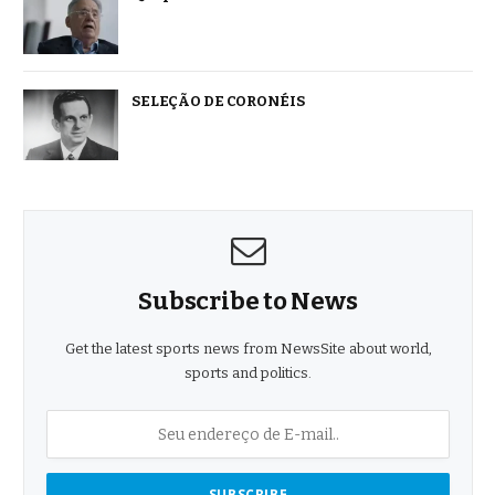
SELEÇÃO DE CORONÉIS
Subscribe to News
Get the latest sports news from NewsSite about world,
sports and politics.