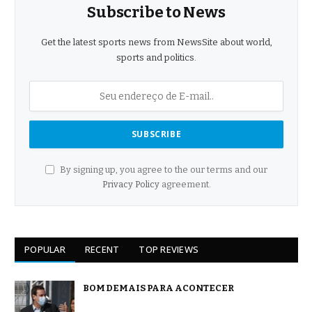
Subscribe to News
Get the latest sports news from NewsSite about world,
sports and politics.
By signing up, you agree to the our terms and our
Privacy Policy
agreement.
POPULAR
RECENT
TOP REVIEWS
BOM DEMAIS PARA ACONTECER