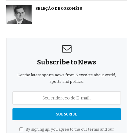
SELEÇÃO DE CORONÉIS
Subscribe to News
Get the latest sports news from NewsSite about world,
sports and politics.
By signing up, you agree to the our terms and our