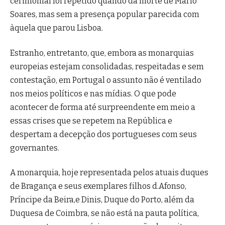
cerimonial foi repetido quando da morte de Mário
Soares, mas sem a presença popular parecida com
àquela que parou Lisboa.
Estranho, entretanto, que, embora as monarquias
europeias estejam consolidadas, respeitadas e sem
contestação, em Portugal o assunto não é ventilado
nos meios políticos e nas mídias. O que pode
acontecer de forma até surpreendente em meio a
essas crises que se repetem na República e
despertam a decepção dos portugueses com seus
governantes.
A monarquia, hoje representada pelos atuais duques
de Bragança e seus exemplares filhos d.Afonso,
Príncipe da Beira,e Dinis, Duque do Porto, além da
Duquesa de Coimbra, se não está na pauta política,