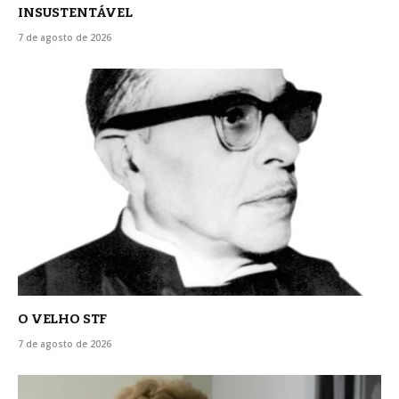
INSUSTENTÁVEL
7 de agosto de 2026
O VELHO STF
7 de agosto de 2026