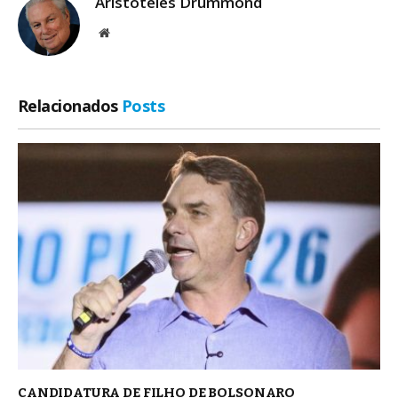
Aristoteles Drummond
Site
Relacionados
Posts
CANDIDATURA DE FILHO DE BOLSONARO