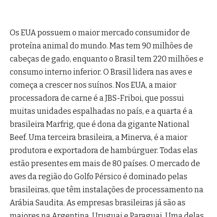
Os EUA possuem o maior mercado consumidor de
proteína animal do mundo. Mas tem 90 milhões de
cabeças de gado, enquanto o Brasil tem 220 milhões e
consumo interno inferior. O Brasil lidera nas aves e
começa a crescer nos suínos. Nos EUA, a maior
processadora de carne é a JBS-Friboi, que possui
muitas unidades espalhadas no país, e a quarta é a
brasileira Marfrig, que é dona da gigante National
Beef. Uma terceira brasileira, a Minerva, é a maior
produtora e exportadora de hambúrguer. Todas elas
estão presentes em mais de 80 países. O mercado de
aves da região do Golfo Pérsico é dominado pelas
brasileiras, que têm instalações de processamento na
Arábia Saudita. As empresas brasileiras já são as
maiores na Argentina, Uruguai e Paraguai. Uma delas