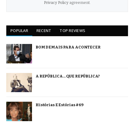
Privacy Policy
agreement.
POPULAR
RECENT
TOP REVIEWS
BOM DEMAIS PARA ACONTECER
A REPÚBLICA… QUE REPÚBLICA?
Histórias E Estórias #69