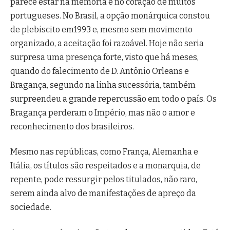
parece estar na memória e no coração de muitos
portugueses. No Brasil, a opção monárquica constou
de plebiscito em1993 e, mesmo sem movimento
organizado, a aceitação foi razoável. Hoje não seria
surpresa uma presença forte, visto que há meses,
quando do falecimento de D. Antônio Orleans e
Bragança, segundo na linha sucessória, também
surpreendeu a grande repercussão em todo o país. Os
Bragança perderam o Império, mas não o amor e
reconhecimento dos brasileiros.
Mesmo nas repúblicas, como França, Alemanha e
Itália, os títulos são respeitados e a monarquia, de
repente, pode ressurgir pelos titulados, não raro,
serem ainda alvo de manifestações de apreço da
sociedade.