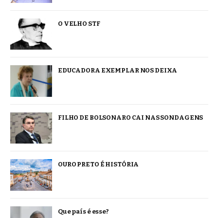
O VELHO STF
EDUCADORA EXEMPLAR NOS DEIXA
FILHO DE BOLSONARO CAI NAS SONDAGENS
OURO PRETO É HISTÓRIA
Que país é esse?