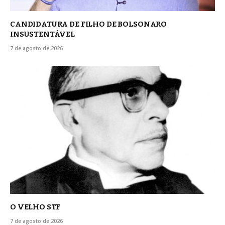
CANDIDATURA DE FILHO DE BOLSONARO
INSUSTENTÁVEL
7 de agosto de 2026
O VELHO STF
7 de agosto de 2026