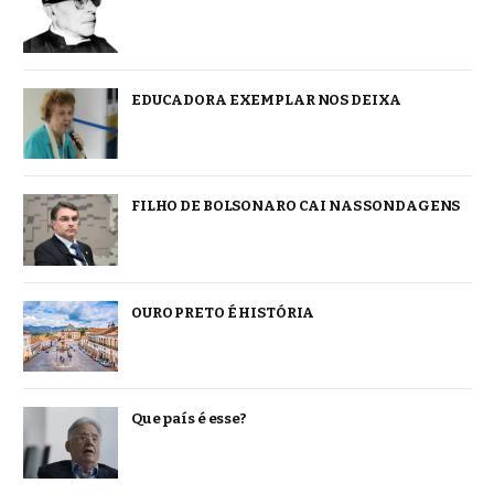
EDUCADORA EXEMPLAR NOS DEIXA
FILHO DE BOLSONARO CAI NAS SONDAGENS
OURO PRETO É HISTÓRIA
Que país é esse?