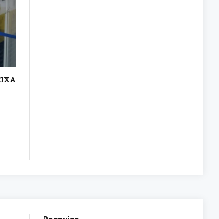
EIXA
Pesquisa