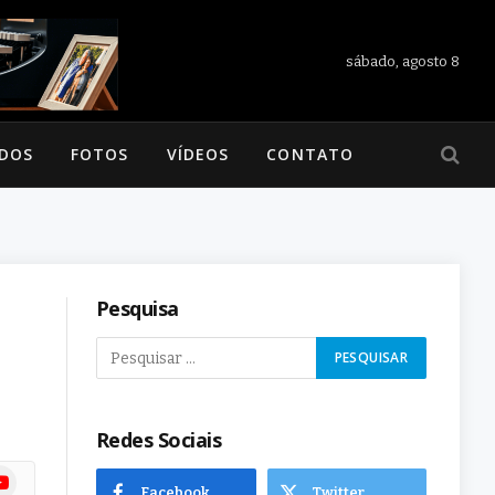
sábado, agosto 8
ADOS
FOTOS
VÍDEOS
CONTATO
Pesquisa
Redes Sociais
ram
uTube
Facebook
Twitter