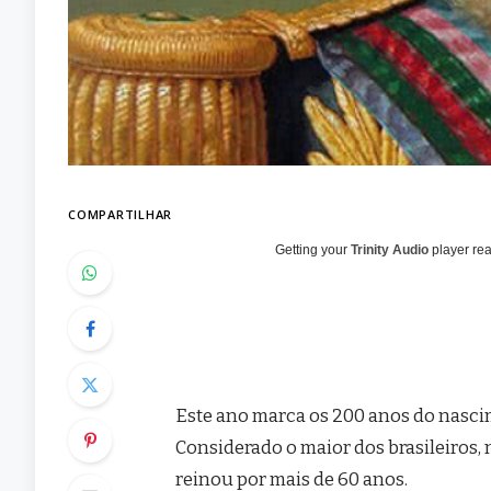
COMPARTILHAR
Getting your
Trinity Audio
player rea
Este ano marca os 200 anos do nascime
Considerado o maior dos brasileiros,
reinou por mais de 60 anos.