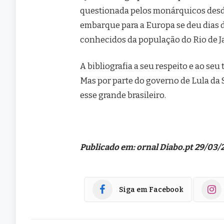
questionada pelos monárquicos desde 
embarque para a Europa se deu dias 
conhecidos da população do Rio de J
A bibliografia a seu respeito e ao se
Mas por parte do governo de Lula da
esse grande brasileiro.
Publicado em: ornal Diabo.pt 29/03/
Siga em Facebook