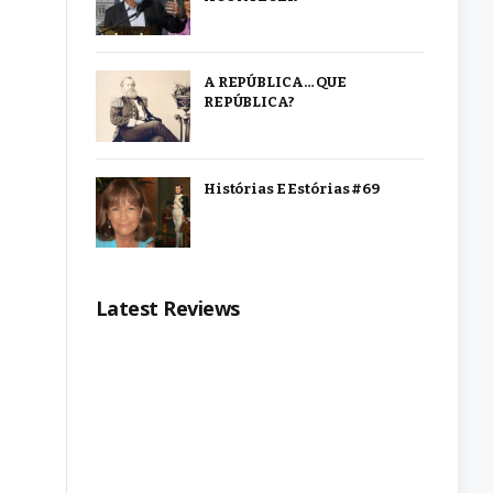
A REPÚBLICA… QUE
REPÚBLICA?
Histórias E Estórias #69
Latest Reviews