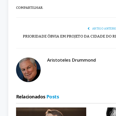
COMPARTILHAR.
ARTIGO ANTERI
PRIORIDADE ÓBVIA EM PROJETO DA CIDADE DO R
Aristoteles Drummond
Relacionados
Posts