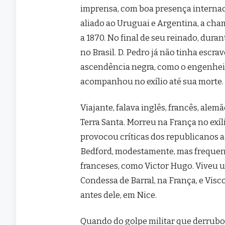
imprensa, com boa presença internaci
aliado ao Uruguai e Argentina, a cha
a 1870. No final de seu reinado, duran
no Brasil. D. Pedro já não tinha escra
ascendência negra, como o engenheir
acompanhou no exílio até sua morte.
Viajante, falava inglês, francês, alem
Terra Santa. Morreu na França no exíl
provocou críticas dos republicanos a
Bedford, modestamente, mas frequenta
franceses, como Victor Hugo. Viveu 
Condessa de Barral, na França, e Visc
antes dele, em Nice.
Quando do golpe militar que derrubo