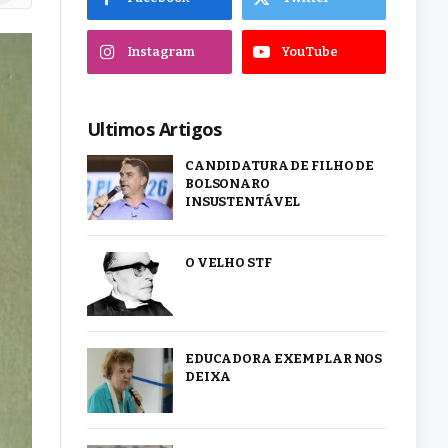
Instagram
YouTube
Ultimos Artigos
CANDIDATURA DE FILHO DE
BOLSONARO
INSUSTENTÁVEL
O VELHO STF
EDUCADORA EXEMPLAR NOS
DEIXA