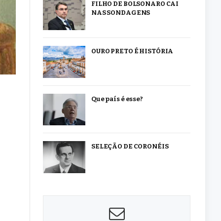
FILHO DE BOLSONARO CAI
NAS SONDAGENS
OURO PRETO É HISTÓRIA
Que país é esse?
SELEÇÃO DE CORONÉIS