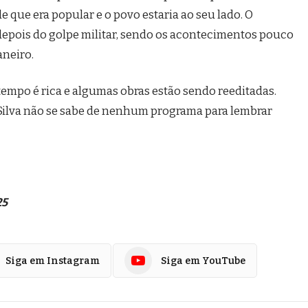
que era popular e o povo estaria ao seu lado. O
depois do golpe militar, sendo os acontecimentos pouco
aneiro.
u tempo é rica e algumas obras estão sendo reeditadas.
 Silva não se sabe de nenhum programa para lembrar
25
Siga em Instagram
Siga em YouTube