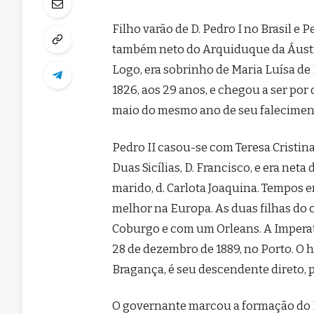
Filho varão de D. Pedro I no Brasil e 
também neto do Arquiduque da Áustria
Logo, era sobrinho de Maria Luísa d
1826, aos 29 anos, e chegou a ser po
maio do mesmo ano de seu falecimen
Pedro II casou-se com Teresa Cristina
Duas Sicílias, D. Francisco, e era net
marido, d. Carlota Joaquina. Tempos 
melhor na Europa. As duas filhas do 
Coburgo e com um Orleans. A Impera
28 de dezembro de 1889, no Porto. O 
Bragança, é seu descendente direto, 
O governante marcou a formação do B