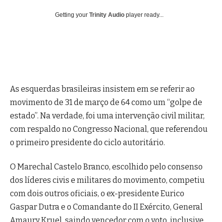
Getting your
Trinity Audio
player ready...
As esquerdas brasileiras insistem em se referir ao
movimento de 31 de março de 64 como um “golpe de
estado”. Na verdade, foi uma intervenção civil militar,
com respaldo no Congresso Nacional, que referendou
o primeiro presidente do ciclo autoritário.
O Marechal Castelo Branco, escolhido pelo consenso
dos líderes civis e militares do movimento, competiu
com dois outros oficiais, o ex-presidente Eurico
Gaspar Dutra e o Comandante do II Exército, General
Amaury Kruel, saindo vencedor com o voto, inclusive