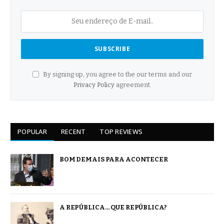
By signing up, you agree to the our terms and our
Privacy Policy
agreement.
POPULAR
RECENT
TOP REVIEWS
BOM DEMAIS PARA ACONTECER
A REPÚBLICA… QUE REPÚBLICA?