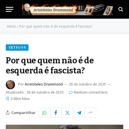
Início
»
Por que quem não é de esquerda é fascista?
ARTIGOS
Por que quem não é de
esquerda é fascista?
Por
Aristoteles Drummond
20 de outubro de 2025
Atualizado:
20 de outubro de 2025
Nenhum comentário
3 Mins lidos
Compartilhar