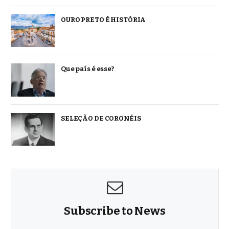
OURO PRETO É HISTÓRIA
Que país é esse?
SELEÇÃO DE CORONÉIS
Subscribe to News