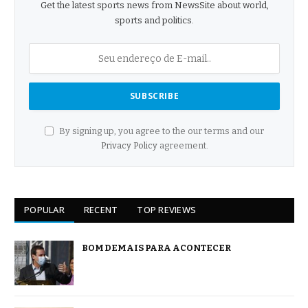
Get the latest sports news from NewsSite about world,
sports and politics.
By signing up, you agree to the our terms and our
Privacy Policy
agreement.
POPULAR
RECENT
TOP REVIEWS
BOM DEMAIS PARA ACONTECER