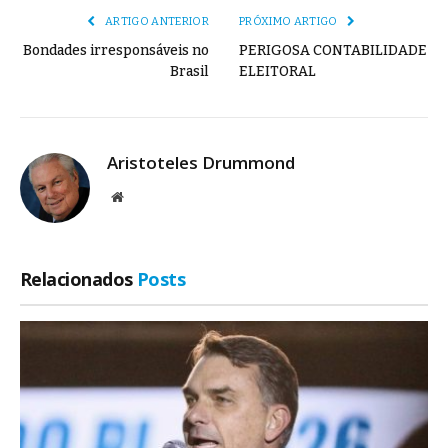
ARTIGO ANTERIOR
PRÓXIMO ARTIGO
Bondades irresponsáveis no
PERIGOSA CONTABILIDADE
Brasil
ELEITORAL
Aristoteles Drummond
Site
Relacionados
Posts