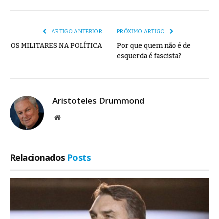
mail
Link
ARTIGO ANTERIOR
PRÓXIMO ARTIGO
OS MILITARES NA POLÍTICA
Por que quem não é de
esquerda é fascista?
Aristoteles Drummond
Site
Relacionados
Posts