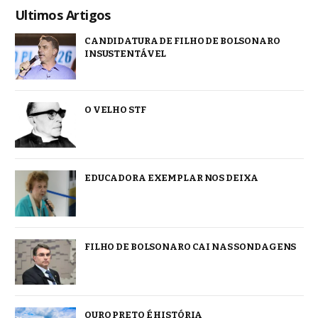
Ultimos Artigos
CANDIDATURA DE FILHO DE BOLSONARO
INSUSTENTÁVEL
O VELHO STF
EDUCADORA EXEMPLAR NOS DEIXA
FILHO DE BOLSONARO CAI NAS SONDAGENS
OURO PRETO É HISTÓRIA