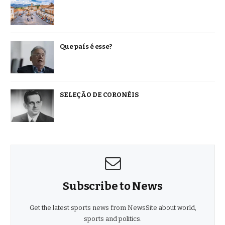
Que país é esse?
SELEÇÃO DE CORONÉIS
Subscribe to News
Get the latest sports news from NewsSite about world,
sports and politics.