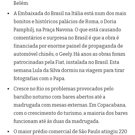
Belém.
A Embaixada do Brasil na Itália está num dos mais
bonitos e históricos palácios de Roma, o Doria
Pamphilj, na Praça Navona. O que está causando
comentários e surpresa no Brasil é que a obra é
financiada por enorme painel de propaganda de
automóvel chinês, o Geely. Há anos as obras foram
patrocinadas pela Fiat, instalada no Brasil. Esta
semana Lula da Silva dormiu na viagem para tirar
fotografias com o Papa.
Cresce no Rio os problemas provocados pelo
barulho noturno com bares abertos até a
madrugada com mesas externas. Em Copacabana,
com o crescimento do turismo, a maioria dos bares
funcionam até às duas da madrugada.
O maior prédio comercial de São Paulo atingiu 220