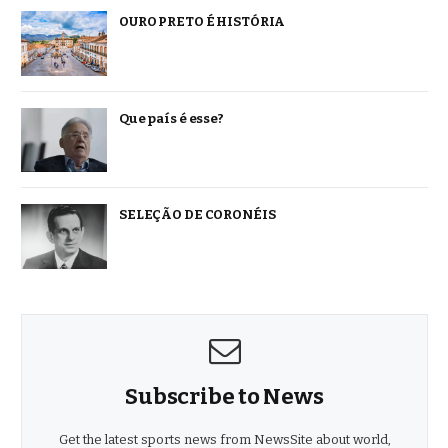
OURO PRETO É HISTÓRIA
Que país é esse?
SELEÇÃO DE CORONÉIS
Subscribe to News
Get the latest sports news from NewsSite about world,