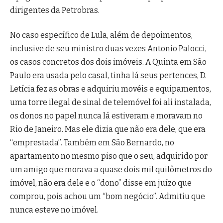
dirigentes da Petrobras.
No caso específico de Lula, além de depoimentos,
inclusive de seu ministro duas vezes Antonio Palocci,
os casos concretos dos dois imóveis. A Quinta em São
Paulo era usada pelo casal, tinha lá seus pertences, D.
Letícia fez as obras e adquiriu movéis e equipamentos,
uma torre ilegal de sinal de telemóvel foi ali instalada,
os donos no papel nunca lá estiveram e moravam no
Rio de Janeiro. Mas ele dizia que não era dele, que era
“emprestada”. Também em São Bernardo, no
apartamento no mesmo piso que o seu, adquirido por
um amigo que morava a quase dois mil quilômetros do
imóvel, não era dele e o “dono” disse em juízo que
comprou, pois achou um “bom negócio”. Admitiu que
nunca esteve no imóvel.