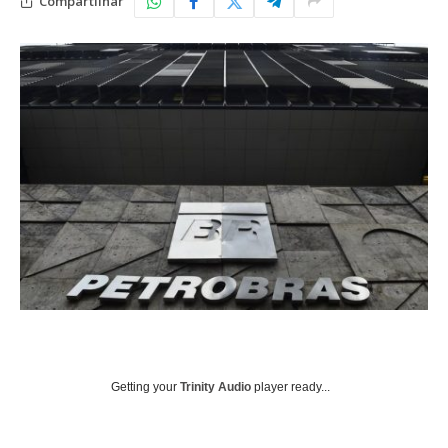
Compartilhar
Getting your
Trinity Audio
player ready...