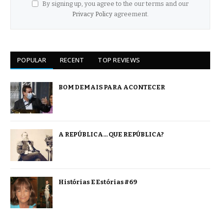
By signing up, you agree to the our terms and our
Privacy Policy
agreement.
POPULAR
RECENT
TOP REVIEWS
BOM DEMAIS PARA ACONTECER
A REPÚBLICA… QUE REPÚBLICA?
Histórias E Estórias #69