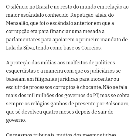
O silêncio no Brasil e no resto do mundo em relação ao
maior escândalo conhecido. Repetição, aliás, do
Mensalão, que foi o escândalo anterior em que a
corrupção era para financiar uma mesada a
parlamentares para apoiarem o primeiro mandato de
Lula da Silva, tendo como base os Correios.
A proteção das mídias aos malfeitos de políticos
esquerdistas e a maneira com que os judiciários se
baseiam em filigranas jurídicas para inocentar ou
excluir de processos corruptos é chocante. Não se fala
mais dos mil milhões dos governos do PT, mas se cobra
sempre os relógios ganhos de presente por Bolsonaro,
que só devolveu quatro meses depois de sair do
governo.
Os mesmos tribunais, muitos dos mesmos juízes,