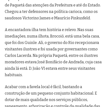
de Paquetá das atenções da Prefeitura e até do Estado.
Chegou a ter defensores na política carioca, como os
saudosos Victorino James e Maurício Pinkusfeld.
A encantadora ilha tem história e relevo. Nas suas
imediações, numa ilhota, Brocoió, está uma bela casa,
que foi dos Guinle. Ali, o governo do Rio recepcionava
visitantes ilustres e foi usada por governantes como
Carlos Lacerda. Na própria Paquetá, entre os ilustres
moradores estava José Bonifácio de Andrada, cuja casa
ainda lá está. D. João VI estava entre seus visitantes
habituais.
Acabar com a favela local é fácil, bastando a
construção de um pequeno conjunto habitacional. E
dotar de mais qualidade nos serviços públicos,
saneamento, arborização e controle da qualidade das