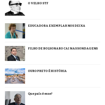
O VELHO STF
EDUCADORA EXEMPLAR NOS DEIXA
FILHO DE BOLSONARO CAI NAS SONDAGENS
OURO PRETO É HISTÓRIA
Que país é esse?