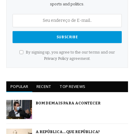
sports and politics.
By signing up, you agree to the our terms and our
Privacy Policy
agreement.
POPULAR
RECENT
TOP REVIEWS
BOM DEMAIS PARA ACONTECER
A REPÚBLICA… QUE REPÚBLICA?