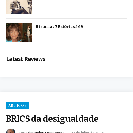
Histórias E Estórias #69
Latest Reviews
ARTIGOS
BRICS da desigualdade
Por
Aristoteles Drummond
23 de julho de 2024