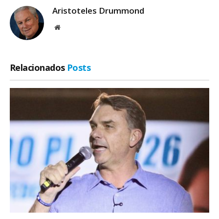
Aristoteles Drummond
Site
Relacionados
Posts