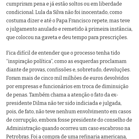
cumpriram pena e já estão soltos ou em liberdade
condicional. Lula da Silva não foi inocentado, como
costuma dizer e até o Papa Francisco repete, mas teve
o julgamento anulado e remetido à primeira instância,
que colocou na gaveta e deu tempo para prescrições.
Fica difícil de entender que o processo tenha tido
“inspiração política”, como as esquerdas proclamam
diante de provas, confissões e, sobretudo, devoluções.
Foram mais de cinco mil milhões de euros devolvidos
por empresas e funcionários em troca de diminuição
de penas. Também chama a atenção o fato da ex-
presidente Dilma não ter sido indiciada e julgada,
pois, de fato, não teve nenhum envolvimento em casos
de corrupção, embora fosse presidente do conselho de
Administração quando ocorreu um caso escabroso na
Petrobras. Foi a compra de uma refinaria americana,