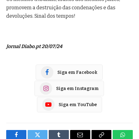
promovem a destruição das condenações e das
devoluções. Sinal dos tempos!
Jornal Diabo.pt 20/07/24
Siga em Facebook
Siga em Instagram
Siga em YouTube