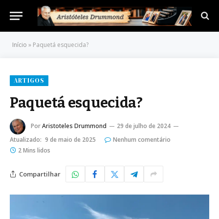
Início
»
Paquetá esquecida?
ARTIGOS
Paquetá esquecida?
Por
Aristoteles Drummond
29 de julho de 2024
Atualizado:
9 de maio de 2025
Nenhum comentário
2 Mins lidos
Compartilhar