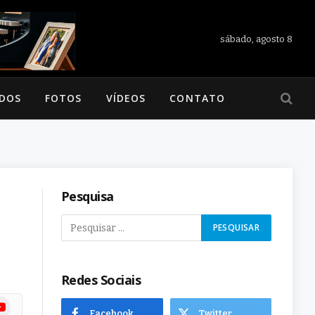
sábado, agosto 8
ADOS
FOTOS
VÍDEOS
CONTATO
Pesquisa
E
Redes Sociais
ram
uTube
Facebook
Twitter