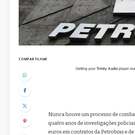
COMPARTILHAR
Getting your
Trinity Audio
player rea
Nunca houve um processo de combate
quatro anos de investigações policiais
euros em contratos da Petrobras e de 