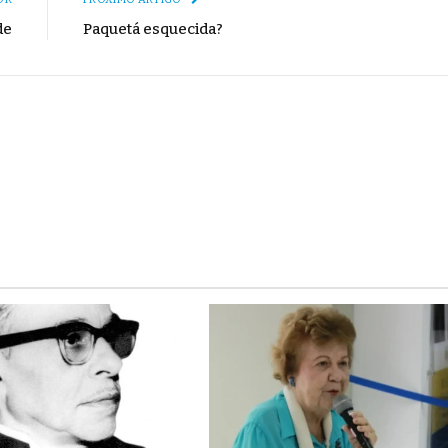
de
Paquetá esquecida?