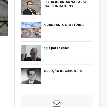
FILHO DE BOLSONARO CAI
NAS SONDAGENS
OURO PRETO É HISTÓRIA
Que país é esse?
SELEÇÃO DE CORONÉIS