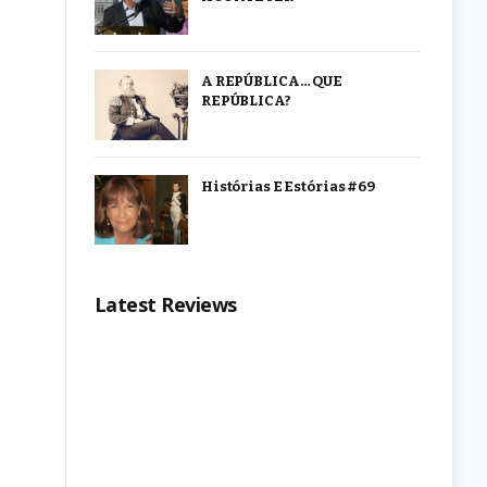
A REPÚBLICA… QUE
REPÚBLICA?
Histórias E Estórias #69
Latest Reviews