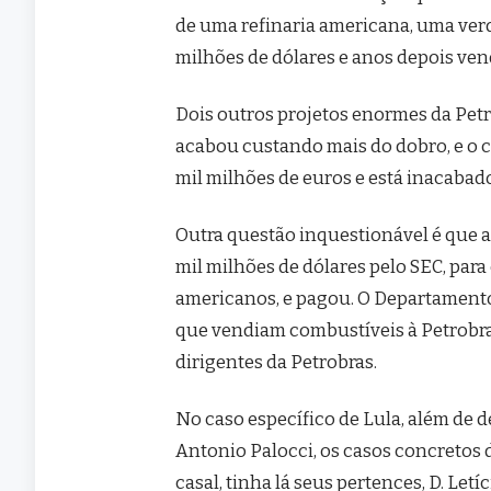
de uma refinaria americana, uma verd
milhões de dólares e anos depois ve
Dois outros projetos enormes da Pe
acabou custando mais do dobro, e o 
mil milhões de euros e está inacabado
Outra questão inquestionável é que a
mil milhões de dólares pelo SEC, par
americanos, e pagou. O Departamento
que vendiam combustíveis à Petrobras
dirigentes da Petrobras.
No caso específico de Lula, além de 
Antonio Palocci, os casos concretos 
casal, tinha lá seus pertences, D. Le