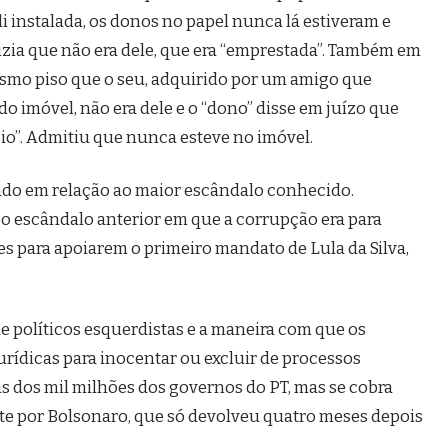
 ali instalada, os donos no papel nunca lá estiveram e
izia que não era dele, que era “emprestada”. Também em
smo piso que o seu, adquirido por um amigo que
o imóvel, não era dele e o “dono” disse em juízo que
o”. Admitiu que nunca esteve no imóvel.
undo em relação ao maior escândalo conhecido.
i o escândalo anterior em que a corrupção era para
s para apoiarem o primeiro mandato de Lula da Silva,
de políticos esquerdistas e a maneira com que os
jurídicas para inocentar ou excluir de processos
is dos mil milhões dos governos do PT, mas se cobra
te por Bolsonaro, que só devolveu quatro meses depois