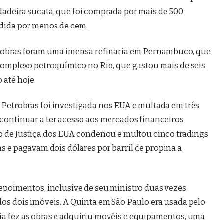
adeira sucata, que foi comprada por mais de 500
ndida por menos de cem.
trobras foram uma imensa refinaria em Pernambuco, que
complexo petroquímico no Rio, que gastou mais de seis
 até hoje.
 Petrobras foi investigada nos EUA e multada em três
a continuar a ter acesso aos mercados financeiros
 de Justiça dos EUA condenou e multou cinco tradings
 e pagavam dois dólares por barril de propina a
depoimentos, inclusive de seu ministro duas vezes
dos dois imóveis. A Quinta em São Paulo era usada pelo
tícia fez as obras e adquiriu movéis e equipamentos, uma