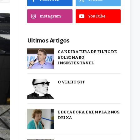
Instagram
YouTube
Ultimos Artigos
CANDIDATURA DE FILHO DE
BOLSONARO
INSUSTENTÁVEL
O VELHO STF
EDUCADORA EXEMPLAR NOS
DEIXA