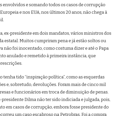
res envolvidos e somando todos os casos de corrupção
Europeia e nos EUA, nos últimos 20 anos, não chega à
l.
va, ex-presidente em dois mandatos, vários ministros dos
a estatal. Muitos cumpriram pena e já estão soltos ou
lva não foi inocentado, como costuma dizer e até o Papa
nto anulado e remetido à primeira instância, que
rescrições.
so tenha tido “inspiração política”, como as esquerdas
es e, sobretudo, devoluções. Foram mais de cinco mil
resas e funcionários em troca de diminuição de penas.
residente Dilma não ter sido indiciada e julgada, pois,
to em casos de corrupção, embora fosse presidente do
correu um caso escabroso na Petrobras. Foi a compra