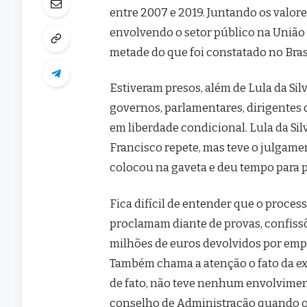
entre 2007 e 2019. Juntando os valo
envolvendo o setor público na União 
metade do que foi constatado no Brasi
Estiveram presos, além de Lula da Sil
governos, parlamentares, dirigentes d
em liberdade condicional. Lula da Si
Francisco repete, mas teve o julgame
colocou na gaveta e deu tempo para p
Fica difícil de entender que o proces
proclamam diante de provas, confissõ
milhões de euros devolvidos por emp
Também chama a atenção o fato da ex-p
de fato, não teve nenhum envolvimen
conselho de Administração quando o