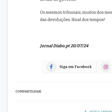
Os mesmos tribunais, muitos dos me
das devoluções. Sinal dos tempos!
Jornal Diabo.pt 20/07/24
Siga em Facebook
COMPARTILHAR.
ARTIGO ANTERI