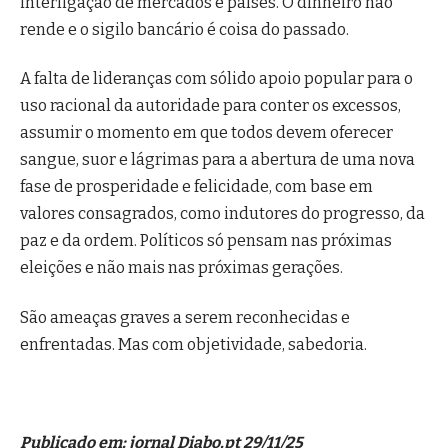
interligação de mercados e países. O dinheiro não
rende e o sigilo bancário é coisa do passado.
A falta de lideranças com sólido apoio popular para o
uso racional da autoridade para conter os excessos,
assumir o momento em que todos devem oferecer
sangue, suor e lágrimas para a abertura de uma nova
fase de prosperidade e felicidade, com base em
valores consagrados, como indutores do progresso, da
paz e da ordem. Políticos só pensam nas próximas
eleições e não mais nas próximas gerações.
São ameaças graves a serem reconhecidas e
enfrentadas. Mas com objetividade, sabedoria.
Publicado em: jornal Diabo.pt 29/11/25