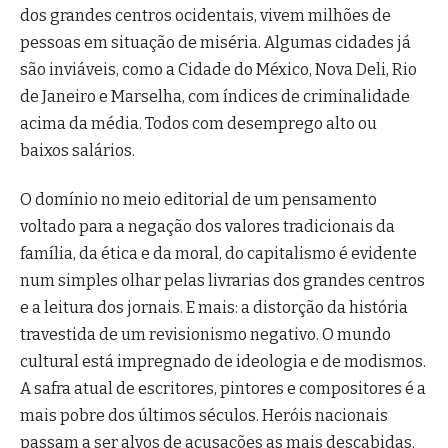
dos grandes centros ocidentais, vivem milhões de
pessoas em situação de miséria. Algumas cidades já
são inviáveis, como a Cidade do México, Nova Deli, Rio
de Janeiro e Marselha, com índices de criminalidade
acima da média. Todos com desemprego alto ou
baixos salários.
O domínio no meio editorial de um pensamento
voltado para a negação dos valores tradicionais da
família, da ética e da moral, do capitalismo é evidente
num simples olhar pelas livrarias dos grandes centros
e a leitura dos jornais. E mais: a distorção da história
travestida de um revisionismo negativo. O mundo
cultural está impregnado de ideologia e de modismos.
A safra atual de escritores, pintores e compositores é a
mais pobre dos últimos séculos. Heróis nacionais
passam a ser alvos de acusações as mais descabidas.