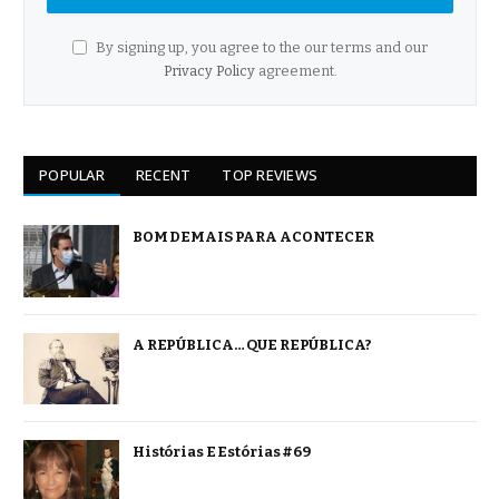
By signing up, you agree to the our terms and our
Privacy Policy
agreement.
POPULAR
RECENT
TOP REVIEWS
BOM DEMAIS PARA ACONTECER
A REPÚBLICA… QUE REPÚBLICA?
Histórias E Estórias #69