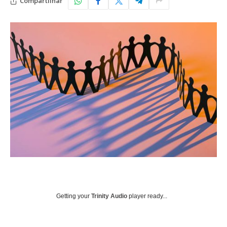
Compartilhar
Getting your
Trinity Audio
player ready...