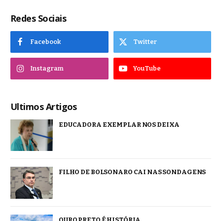
Redes Sociais
Facebook
Twitter
Instagram
YouTube
Ultimos Artigos
EDUCADORA EXEMPLAR NOS DEIXA
FILHO DE BOLSONARO CAI NAS SONDAGENS
OURO PRETO É HISTÓRIA