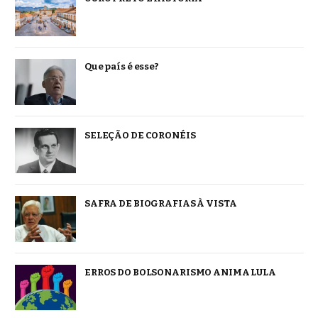
Que país é esse?
SELEÇÃO DE CORONÉIS
SAFRA DE BIOGRAFIAS À VISTA
ERROS DO BOLSONARISMO ANIMA LULA