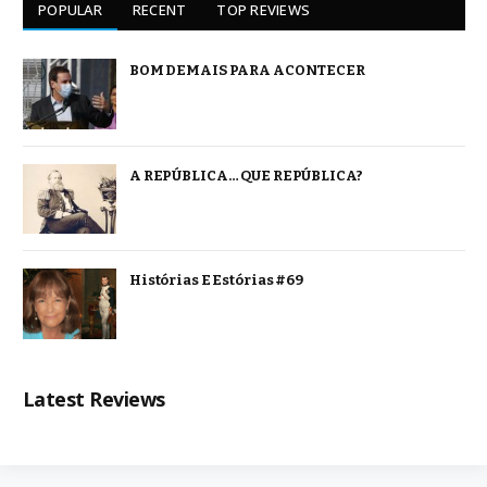
POPULAR
RECENT
TOP REVIEWS
BOM DEMAIS PARA ACONTECER
A REPÚBLICA… QUE REPÚBLICA?
Histórias E Estórias #69
Latest Reviews