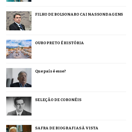
FILHO DE BOLSONARO CAI NAS SONDAGENS
OURO PRETO É HISTÓRIA
Que país é esse?
SELEÇÃO DE CORONÉIS
SAFRA DE BIOGRAFIAS À VISTA