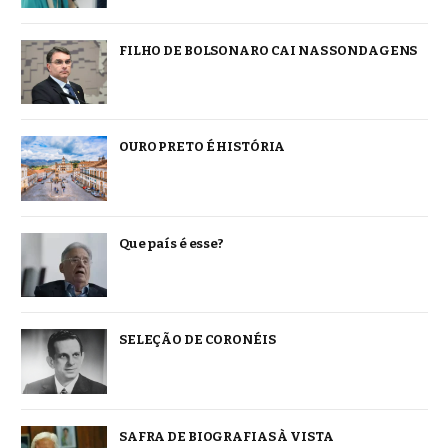
FILHO DE BOLSONARO CAI NAS SONDAGENS
OURO PRETO É HISTÓRIA
Que país é esse?
SELEÇÃO DE CORONÉIS
SAFRA DE BIOGRAFIAS À VISTA