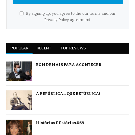
By signing up, you agree to the our terms and our
Privacy Policy
agreement.
POPULAR
RECENT
TOP REVIEWS
BOM DEMAIS PARA ACONTECER
A REPÚBLICA… QUE REPÚBLICA?
Histórias E Estórias #69