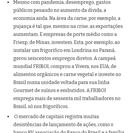
Mesmo com pandemia, desemprego, gastos
públicos pesando no aumento da divida, a
economia anda. Na área da carne, por exemplo, a
pujança é tal que, mesmo na crise, as exportações
aumentam. E empresas de porte médio como a
Friesp, de Minas, investem. Esta, por exemplo, ao
instalar um frigorifico em Londrina no Paraná,
gerou seiscentos empregos diretos. A campeã
mundial FRIBOI, comprou a Vivera, nos EUA, de
alimentos orgânicos e carne vegetal e investe no
Brasil numa unidade voltada para sua linha
Gourmet de suínos e embutidos. A FRIBOI
emprega mais de sessenta mil trabalhadores no
Brasil, só nos frigoríficos.
O mercado de capitais registra muitas
desistências de lançamento de ações, como o
banco BV, associação do Banco do Brasil e a família