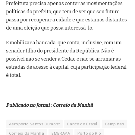
Prefeitura precisa apenas conter as movimentações
políticas do prefeito, que tem de ver que seu futuro
passa por recuperar a cidade e que estamos distantes
de uma eleição que possa interessá-lo.
E mobilizar a bancada, que conta, inclusive, com um
senador filho do presidente da República. Não é
possível não se vender a Cedae e não se arrumar as
estradas de acesso à capital, cuja participação federal
é total.
Publicado no Jornal : Correio da Manhã
Aeroporto Santos Dumont
Banco do Brasil
Campinas
Correio da Manhã
EMBRAPA
Porto do Rio