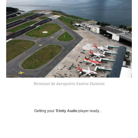
Terminal do Aeroporto Santos Dumont.
Getting your
Trinity Audio
player ready...