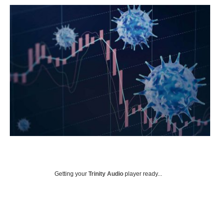
Getting your
Trinity Audio
player ready...