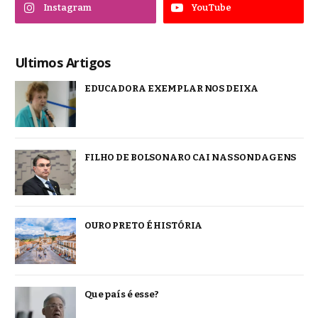
Instagram
YouTube
Ultimos Artigos
EDUCADORA EXEMPLAR NOS DEIXA
FILHO DE BOLSONARO CAI NAS SONDAGENS
OURO PRETO É HISTÓRIA
Que país é esse?