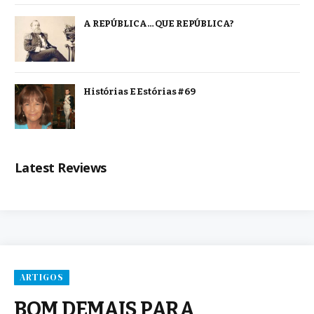
A REPÚBLICA… QUE REPÚBLICA?
Histórias E Estórias #69
Latest Reviews
ARTIGOS
BOM DEMAIS PARA