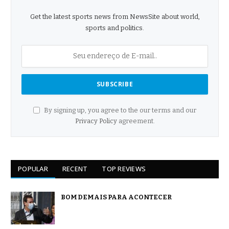
Get the latest sports news from NewsSite about world,
sports and politics.
By signing up, you agree to the our terms and our
Privacy Policy
agreement.
POPULAR
RECENT
TOP REVIEWS
BOM DEMAIS PARA ACONTECER