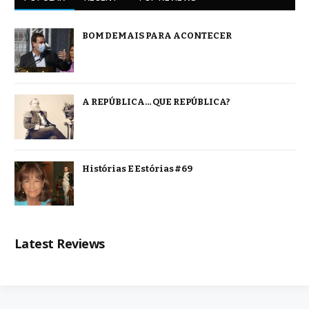
BOM DEMAIS PARA ACONTECER
A REPÚBLICA… QUE REPÚBLICA?
Histórias E Estórias #69
Latest Reviews