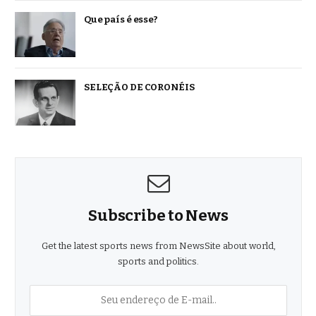
Que país é esse?
SELEÇÃO DE CORONÉIS
Subscribe to News
Get the latest sports news from NewsSite about world,
sports and politics.