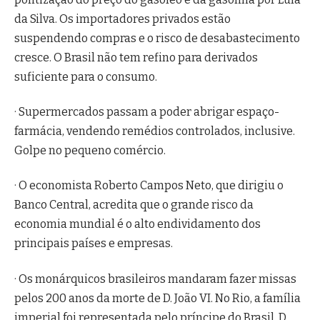
da Silva. Os importadores privados estão
suspendendo compras e o risco de desabastecimento
cresce. O Brasil não tem refino para derivados
suficiente para o consumo.
· Supermercados passam a poder abrigar espaço-
farmácia, vendendo remédios controlados, inclusive.
Golpe no pequeno comércio.
· O economista Roberto Campos Neto, que dirigiu o
Banco Central, acredita que o grande risco da
economia mundial é o alto endividamento dos
principais países e empresas.
· Os monárquicos brasileiros mandaram fazer missas
pelos 200 anos da morte de D. João VI. No Rio, a família
imperial foi representada pelo príncipe do Brasil, D.