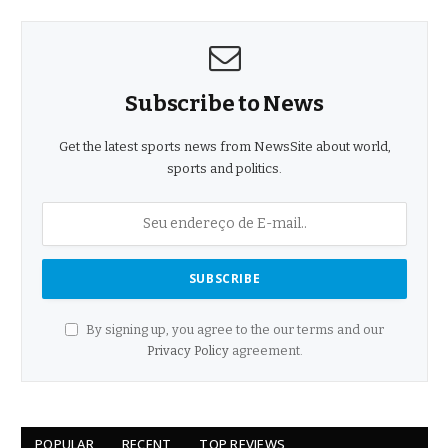
Subscribe to News
Get the latest sports news from NewsSite about world,
sports and politics.
By signing up, you agree to the our terms and our
Privacy Policy
agreement.
POPULAR
RECENT
TOP REVIEWS