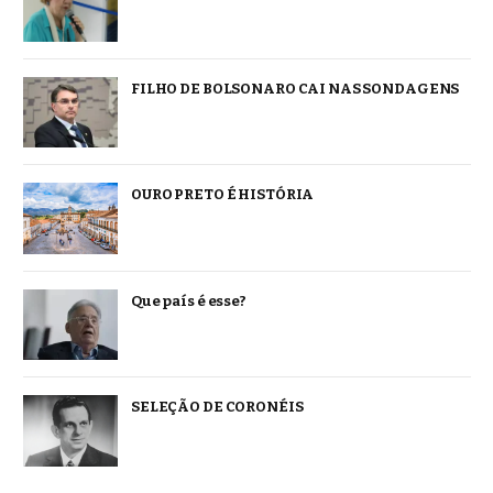
FILHO DE BOLSONARO CAI NAS SONDAGENS
OURO PRETO É HISTÓRIA
Que país é esse?
SELEÇÃO DE CORONÉIS