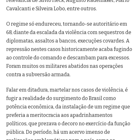
relevância de Silvio Heck, Augusto Rademaker, Mario
Cavalcanti e Silveira Lobo, entre outros.
O regime só endureceu, tornando-se autoritário em
68, diante da escalada da violência com sequestros de
diplomatas, assaltos a bancos, execuções covardes. A
repressão nestes casos historicamente acaba fugindo
ao controle do comando e descambam para excessos.
Foram muitos os militares abatidos nas operações
contra a subversão armada.
Falar em ditadura, martelar nos casos de violência, é
fugir a realidade do surgimento do Brasil como
potência econômica, da instalação de um regime que
preferia a meritocracia aos apadrinhamentos
políticos, que prezava o decoro no exercício da função
pública. Do período, há um acervo imenso de