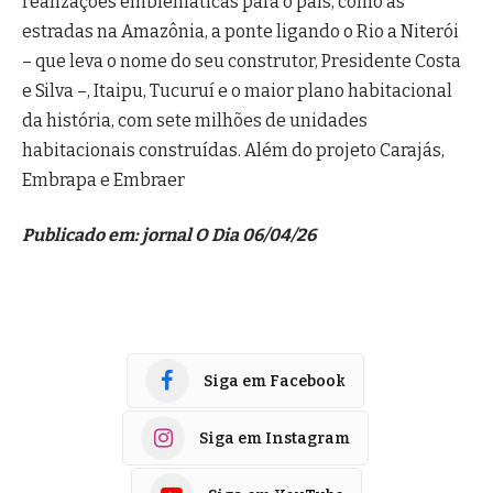
realizações emblemáticas para o país, como as
estradas na Amazônia, a ponte ligando o Rio a Niterói
– que leva o nome do seu construtor, Presidente Costa
e Silva –, Itaipu, Tucuruí e o maior plano habitacional
da história, com sete milhões de unidades
habitacionais construídas. Além do projeto Carajás,
Embrapa e Embraer
Publicado em: jornal O Dia 06/04/26
Siga em Facebook
Siga em Instagram