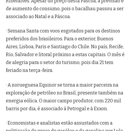
Riberalves. Apesar do preço desta Páscoa, a previsão é
de aumento do consumo, pois o bacalhau passou a ser
associado ao Natal e a Páscoa.
· Semana Santa com voos esgotados para os destinos
preferidos dos brasileiros. Para o exterior, Buenos
Aires, Lisboa, Paris e Santiago do Chile. No país, Recife,
Rio, Salvador e litoral próximo a estas capitais. O mês é
de alegria para o setor do turismo, pois dia 21 tem
feriado na terça-feira.
· A norueguesa Equinor se torna a maior parceira na
exploração de petróleo no Brasil, presente também na
energia eólica. O maior campo produtor, com 220 mil
barris por dia, é associado à Petrogal e à Exxon.
· Economistas e analistas estão assustados com a
politização do preço do gasóleo e da gasolina por Lula