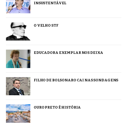
INSUSTENTÁVEL
O VELHO STF
EDUCADORA EXEMPLAR NOS DEIXA
FILHO DE BOLSONARO CAI NAS SONDAGENS
OURO PRETO É HISTÓRIA