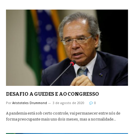
DESAFIO A GUEDES E AO CONGRESSO
Por
Aristoteles Drummond
3 de agosto de 2020
0
A pandemia está sob certo controle, vai permanecer entre nós de
forma preocupante mais uns dois meses, mas a normalidade…