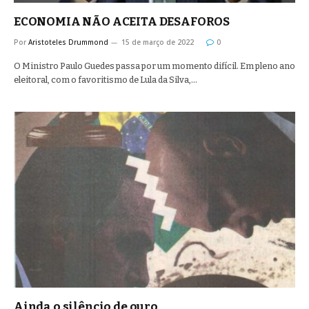
ECONOMIA NÃO ACEITA DESAFOROS
Por
Aristoteles Drummond
15 de março de 2022
0
O Ministro Paulo Guedes passa por um momento difícil. Em pleno ano
eleitoral, com o favoritismo de Lula da Silva,…
Ainda o silêncio de ouro