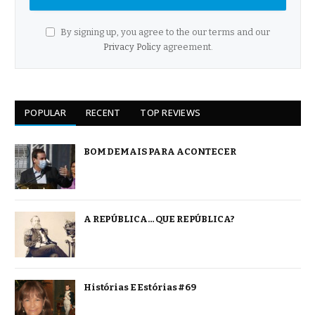
By signing up, you agree to the our terms and our
Privacy Policy
agreement.
POPULAR
RECENT
TOP REVIEWS
BOM DEMAIS PARA ACONTECER
A REPÚBLICA… QUE REPÚBLICA?
Histórias E Estórias #69