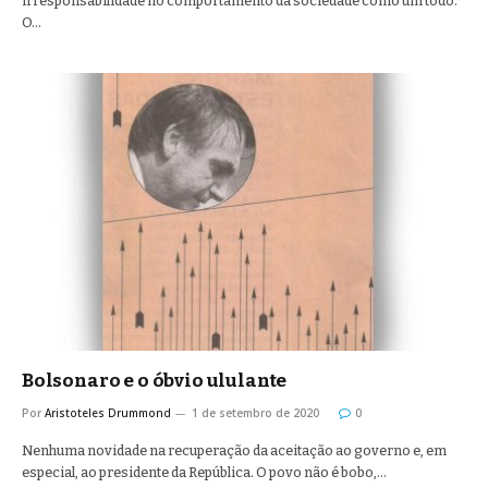
irresponsabilidade no comportamento da sociedade como um todo.
O…
Bolsonaro e o óbvio ululante
Por
Aristoteles Drummond
1 de setembro de 2020
0
Nenhuma novidade na recuperação da aceitação ao governo e, em
especial, ao presidente da República. O povo não é bobo,…