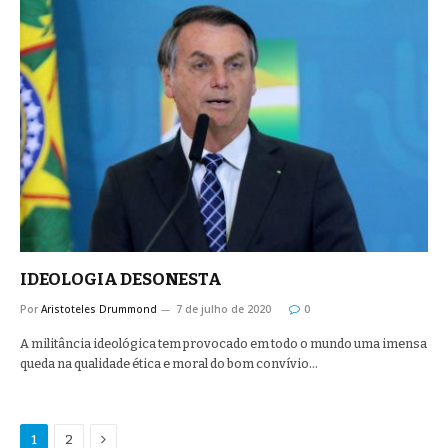
IDEOLOGIA DESONESTA
Por
Aristoteles Drummond
7 de julho de 2020
0
A militância ideológica tem provocado em todo o mundo uma imensa
queda na qualidade ética e moral do bom convívio…
Proximo
1
2