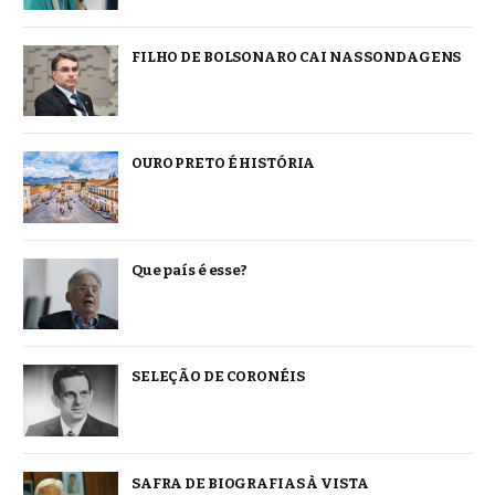
FILHO DE BOLSONARO CAI NAS SONDAGENS
OURO PRETO É HISTÓRIA
Que país é esse?
SELEÇÃO DE CORONÉIS
SAFRA DE BIOGRAFIAS À VISTA