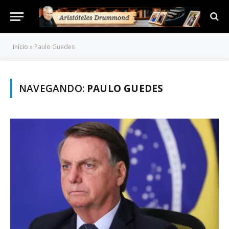
Início
»
Paulo Guedes
NAVEGANDO:
PAULO GUEDES