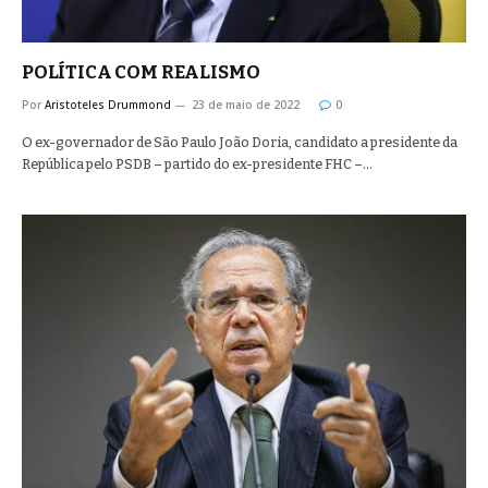
POLÍTICA COM REALISMO
Por
Aristoteles Drummond
23 de maio de 2022
0
O ex-governador de São Paulo João Doria, candidato a presidente da
República pelo PSDB – partido do ex-presidente FHC –…