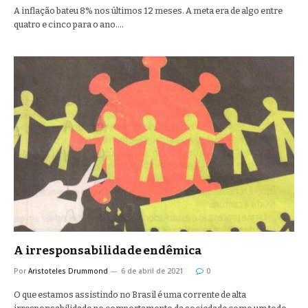
A inflação bateu 8% nos últimos 12 meses. A meta era de algo entre
quatro e cinco para o ano.…
A irresponsabilidade endêmica
Por
Aristoteles Drummond
6 de abril de 2021
0
O que estamos assistindo no Brasil é uma corrente de alta