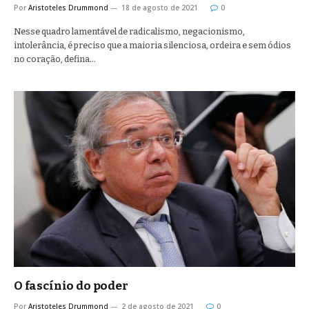
Por
Aristoteles Drummond
18 de agosto de 2021
0
Nesse quadro lamentável de radicalismo, negacionismo,
intolerância, é preciso que a maioria silenciosa, ordeira e sem ódios
no coração, defina…
O fascínio do poder
Por
Aristoteles Drummond
2 de agosto de 2021
0