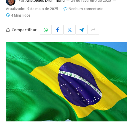
Por
Aristoteles Drummond
24 de fevereiro de 2025
Atualizado:
9 de maio de 2025
Nenhum comentário
4 Mins lidos
Compartilhar