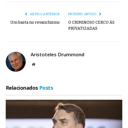
mail
Link
ARTIGO ANTERIOR
PRÓXIMO ARTIGO
Um basta no revanchismo
O CRIMINOSO CERCO ÀS
PRIVATIZADAS
Aristoteles Drummond
Site
Relacionados
Posts