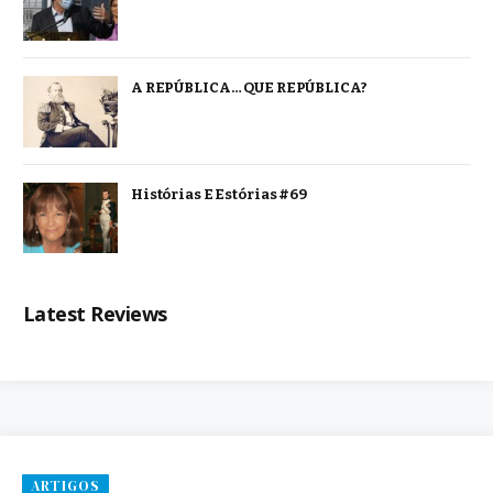
A REPÚBLICA… QUE REPÚBLICA?
Histórias E Estórias #69
Latest Reviews
ARTIGOS