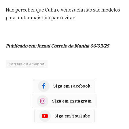
Não perceber que Cuba e Venezuela não são modelos
para imitar mais sim para evitar.
Publicado em: Jornal Correio da Manhã 06/03/25
Correio da Amanhã
Siga em Facebook
Siga em Instagram
Siga em YouTube