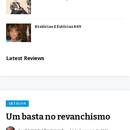
Histórias E Estórias #69
Latest Reviews
ARTIGOS
Um basta no revanchismo