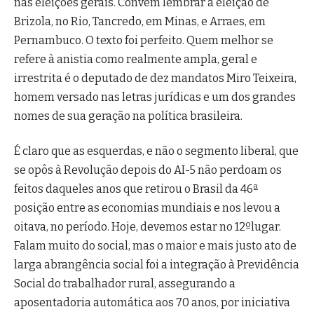
nas eleições gerais. Convém lembrar a eleição de
Brizola, no Rio, Tancredo, em Minas, e Arraes, em
Pernambuco. O texto foi perfeito. Quem melhor se
refere à anistia como realmente ampla, geral e
irrestrita é o deputado de dez mandatos Miro Teixeira,
homem versado nas letras jurídicas e um dos grandes
nomes de sua geração na política brasileira.
É claro que as esquerdas, e não o segmento liberal, que
se opôs à Revolução depois do AI-5 não perdoam os
feitos daqueles anos que retirou o Brasil da 46ª
posição entre as economias mundiais e nos levou a
oitava, no período. Hoje, devemos estar no 12ºlugar.
Falam muito do social, mas o maior e mais justo ato de
larga abrangência social foi a integração à Previdência
Social do trabalhador rural, assegurando a
aposentadoria automática aos 70 anos, por iniciativa