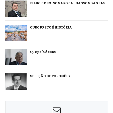
FILHO DE BOLSONARO CAI NAS SONDAGENS
OURO PRETO É HISTÓRIA
Que país é esse?
SELEÇÃO DE CORONÉIS