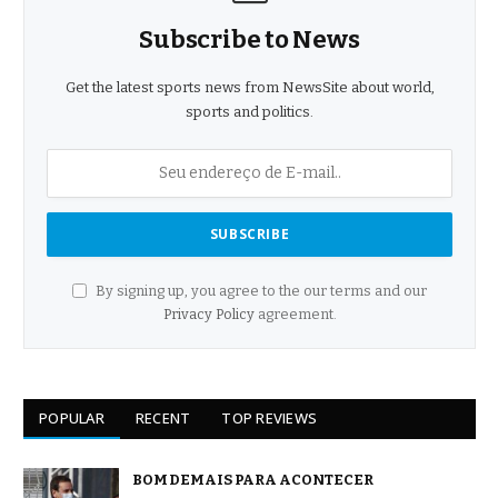
Subscribe to News
Get the latest sports news from NewsSite about world,
sports and politics.
By signing up, you agree to the our terms and our
Privacy Policy
agreement.
POPULAR
RECENT
TOP REVIEWS
BOM DEMAIS PARA ACONTECER