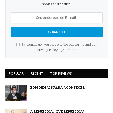
sports and politics.
By signing up, you agree to the our terms and our
Privacy Policy
agreement.
POPULAR
RECENT
TOP REVIEWS
BOM DEMAIS PARA ACONTECER
A REPÚBLICA… QUE REPÚBLICA?