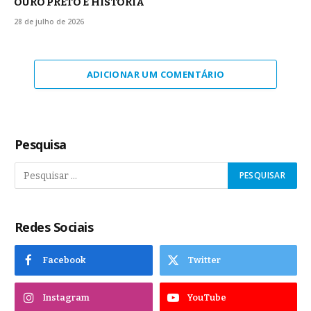
OURO PRETO É HISTÓRIA
28 de julho de 2026
ADICIONAR UM COMENTÁRIO
Pesquisa
Redes Sociais
Facebook
Twitter
Instagram
YouTube