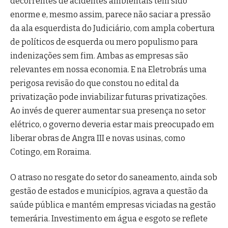
decorrentes de acidentes ambientais tem sido
enorme e, mesmo assim, parece não saciar a pressão
da ala esquerdista do Judiciário, com ampla cobertura
de políticos de esquerda ou mero populismo para
indenizações sem fim. Ambas as empresas são
relevantes em nossa economia. E na Eletrobrás uma
perigosa revisão do que constou no edital da
privatização pode inviabilizar futuras privatizações.
Ao invés de querer aumentar sua presença no setor
elétrico, o governo deveria estar mais preocupado em
liberar obras de Angra III e novas usinas, como
Cotingo, em Roraima.
O atraso no resgate do setor do saneamento, ainda sob
gestão de estados e municípios, agrava a questão da
saúde pública e mantém empresas viciadas na gestão
temerária. Investimento em água e esgoto se reflete