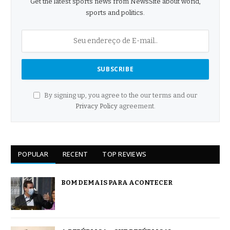
Get the latest sports news from NewsSite about world,
sports and politics.
By signing up, you agree to the our terms and our
Privacy Policy
agreement.
POPULAR
RECENT
TOP REVIEWS
BOM DEMAIS PARA ACONTECER