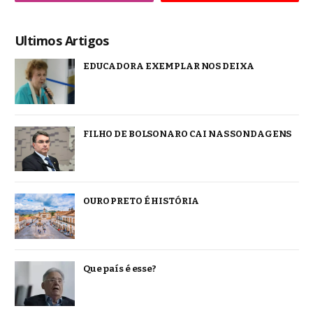
Ultimos Artigos
EDUCADORA EXEMPLAR NOS DEIXA
FILHO DE BOLSONARO CAI NAS SONDAGENS
OURO PRETO É HISTÓRIA
Que país é esse?