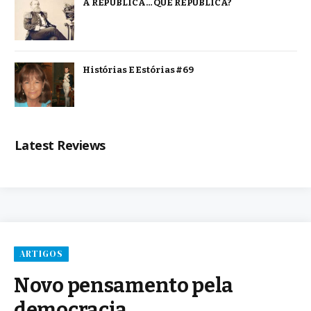
A REPÚBLICA… QUE REPÚBLICA?
Histórias E Estórias #69
Latest Reviews
ARTIGOS
Novo pensamento pela
democracia