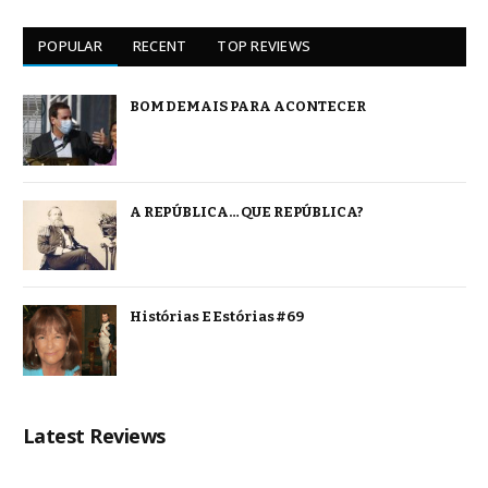
POPULAR
RECENT
TOP REVIEWS
BOM DEMAIS PARA ACONTECER
A REPÚBLICA… QUE REPÚBLICA?
Histórias E Estórias #69
Latest Reviews