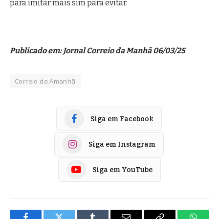
para imitar mais sim para evitar.
Publicado em: Jornal Correio da Manhã 06/03/25
Correio da Amanhã
Siga em Facebook
Siga em Instagram
Siga em YouTube