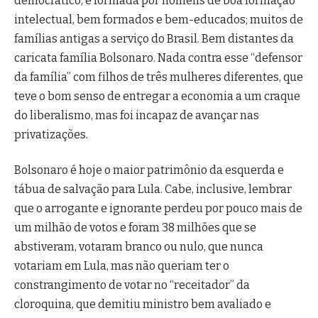
democrático, é formada por homens de boa formação
intelectual, bem formados e bem-educados; muitos de
famílias antigas a serviço do Brasil. Bem distantes da
caricata família Bolsonaro. Nada contra esse “defensor
da família” com filhos de três mulheres diferentes, que
teve o bom senso de entregar a economia a um craque
do liberalismo, mas foi incapaz de avançar nas
privatizações.
Bolsonaro é hoje o maior patrimônio da esquerda e
tábua de salvação para Lula. Cabe, inclusive, lembrar
que o arrogante e ignorante perdeu por pouco mais de
um milhão de votos e foram 38 milhões que se
abstiveram, votaram branco ou nulo, que nunca
votariam em Lula, mas não queriam ter o
constrangimento de votar no “receitador” da
cloroquina, que demitiu ministro bem avaliado e