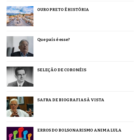
OURO PRETO É HISTÓRIA
Que país é esse?
SELEÇÃO DE CORONÉIS
SAFRA DE BIOGRAFIAS À VISTA
ERROS DO BOLSONARISMO ANIMA LULA