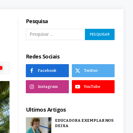
Pesquisa
Redes Sociais
ram
uTube
Facebook
Twitter
Instagram
YouTube
Ultimos Artigos
EDUCADORA EXEMPLAR NOS
DEIXA