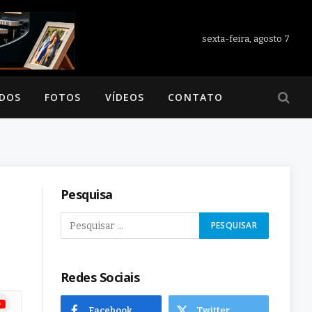
sexta-feira, agosto 7
ADOS
FOTOS
VÍDEOS
CONTATO
Pesquisa
Redes Sociais
ram
uTube
Facebook
Twitter