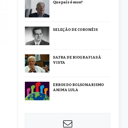
Que país é esse?
SELEÇÃO DE CORONÉIS
SAFRA DE BIOGRAFIAS À
VISTA
ERROS DO BOLSONARISMO
ANIMA LULA