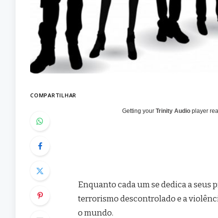
COMPARTILHAR
Getting your
Trinity Audio
player rea
Enquanto cada um se dedica a seus pr
terrorismo descontrolado e a violênc
o mundo.