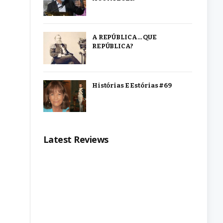
A REPÚBLICA… QUE
REPÚBLICA?
Histórias E Estórias #69
Latest Reviews