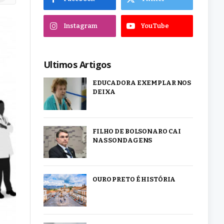
Instagram
YouTube
Ultimos Artigos
EDUCADORA EXEMPLAR NOS
DEIXA
FILHO DE BOLSONARO CAI
NAS SONDAGENS
OURO PRETO É HISTÓRIA