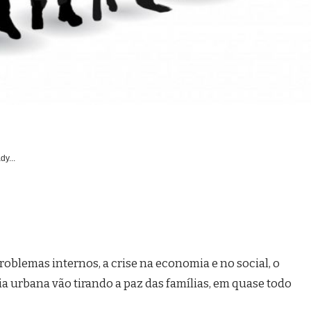
dy...
oblemas internos, a crise na economia e no social, o
ia urbana vão tirando a paz das famílias, em quase todo