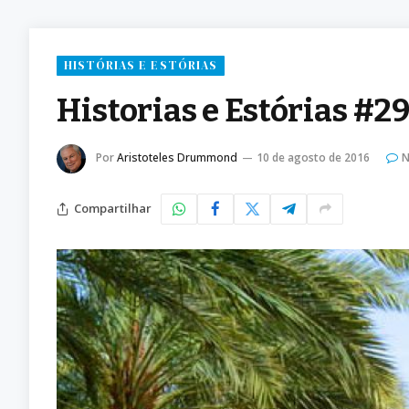
HISTÓRIAS E ESTÓRIAS
Historias e Estórias #2
Por
Aristoteles Drummond
10 de agosto de 2016
N
Compartilhar