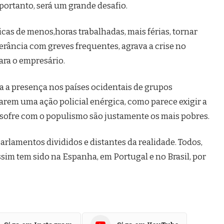
 portanto, será um grande desafio.
as de menos,horas trabalhadas, mais férias, tornar
olerância com greves frequentes, agrava a crise no
ra o empresário.
 a presença nos países ocidentais de grupos
iarem uma ação policial enérgica, como parece exigir a
 sofre com o populismo são justamente os mais pobres.
rlamentos divididos e distantes da realidade. Todos,
ssim tem sido na Espanha, em Portugal e no Brasil, por