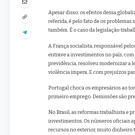
Apesar disso, os efeitos dessa globa
referida, é pelo fato de os problema
também. É o caso da legislação traba
A França socialista, responsável pelos
entrave a investimentos no país, co
previdência, resolveu modernizar a l
violência impera. E com prejuízos par
Portugal choca os empresários ao torn
primeiro emprego. Demissões são prev
No Brasil, as reformas trabalhista e p
investimentos. Os números oficiais a
recursos no exterior, muito dinheiro 