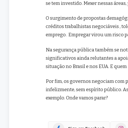
se tem investido. Mexer nessas áreas,
O surgimento de propostas demagógic
créditos trabalhistas negociáveis , t
emprego. Empregar virou um risco pa
Na segurança pública também se nota
significativos ainda relutantes a apo
situação no Brasil e nos EUA. E quem
Por fim, os governos negociam com pa
infelizmente, sem espírito público. A
exemplo. Onde vamos parar?