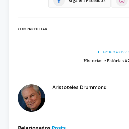
Siga em Facebook
COMPARTILHAR.
ARTIGO ANTERI
Historias e Estórias #
Aristoteles Drummond
Relacionados
Posts