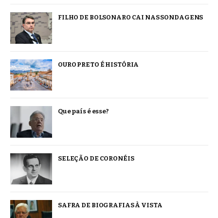
FILHO DE BOLSONARO CAI NAS SONDAGENS
OURO PRETO É HISTÓRIA
Que país é esse?
SELEÇÃO DE CORONÉIS
SAFRA DE BIOGRAFIAS À VISTA