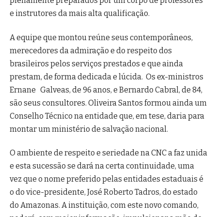
plenamente preparados por um corpo de professores
e instrutores da mais alta qualificação.
A equipe que montou reúne seus contemporâneos,
merecedores da admiração e do respeito dos
brasileiros pelos serviços prestados e que ainda
prestam, de forma dedicada e lúcida. Os ex-ministros
Ernane Galveas, de 96 anos, e Bernardo Cabral, de 84,
são seus consultores. Oliveira Santos formou ainda um
Conselho Técnico na entidade que, em tese, daria para
montar um ministério de salvação nacional.
O ambiente de respeito e seriedade na CNC a faz unida
e esta sucessão se dará na certa continuidade, uma
vez que o nome preferido pelas entidades estaduais é
o do vice-presidente, José Roberto Tadros, do estado
do Amazonas. A instituição, com este novo comando,