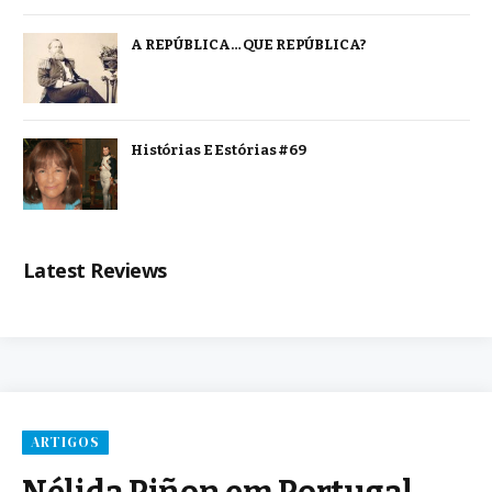
A REPÚBLICA… QUE REPÚBLICA?
Histórias E Estórias #69
Latest Reviews
ARTIGOS