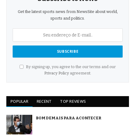
Get the latest sports news from NewsSite about world,
sports and politics.
By signing up, you agree to the our terms and our
Privacy Policy
agreement.
POPULAR
RECENT
TOP REVIEWS
BOM DEMAIS PARA ACONTECER