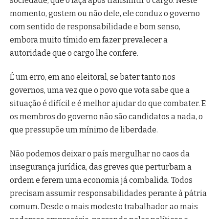
sociedade, que o faça após transmitir o cargo. Neste
momento, gostem ou não dele, ele conduz o governo
com sentido de responsabilidade e bom senso,
embora muito tímido em fazer prevalecer a
autoridade que o cargo lhe confere.
É um erro, em ano eleitoral, se bater tanto nos
governos, uma vez que o povo que vota sabe que a
situação é difícil e é melhor ajudar do que combater. E
os membros do governo não são candidatos a nada, o
que pressupõe um mínimo de liberdade.
Não podemos deixar o país mergulhar no caos da
insegurança jurídica, das greves que perturbam a
ordem e ferem uma economia já combalida. Todos
precisam assumir responsabilidades perante à pátria
comum. Desde o mais modesto trabalhador ao mais