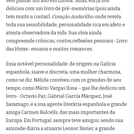
veio passar um ano em Lisboa.. Aliás, ela já nos
deliciou com um livro de pré-memórias (pois ainda
tem muito a contar),
Coração Andarilho
, onde revela
toda sua sensibilidade, personalidade rica em afeto e
atenta observadora da vida. Sua obra ainda
compreende crônicas, contos,reflexões pessoais- Livro
das Horas- ensaios e muitos romances.
Essa notável personalidade, de origem na Galícia
espanhola, suave e discreta, uma mulher charmosa,
como se diz. Nélida conviveu com os grandes de seu
tempo, como Mário Vargas Ilosa – que lhe dedicou um
livro- Octavio Paz, Gabriel García Márquez, José
Saramago, e a sua agente literária espanhola e grande
amiga Carmen Balcells, das mais importantes da
Europa. Em Portugal, sempre teve amigos, sendo sua
amizade diária a atuante Leonor Xavier, a grande