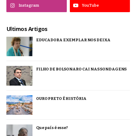
Instagram
YouTube
Ultimos Artigos
EDUCADORA EXEMPLAR NOS DEIXA
FILHO DE BOLSONARO CAI NAS SONDAGENS
OURO PRETO É HISTÓRIA
Que país é esse?