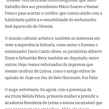
“invasão” dos dentistas (odontologistas), que tanto
trabalho deu aos presidentes Mário Soares e Itamar
Franco para acertar o conflito, que contou ainda com a
habilidade política e sensibilidade do embaixador
José Aparecido de Oliveira.
O mundo cultural, artístico, também se interessa em
viver a experiência lisboeta, como antes o fizeram o
embaixador Dario Castro Alves, os jornalistas Alberto
Dines e Sebastião Nery, também ex-deputado, entre
outros. Hoje, temos reformados da imprensa que
vieram usufruir de Lisboa, como o antigo editor de
opinião do
Hoje em Dia
, de Belo Horizonte, Rui Palis.
O auge, entretanto, foi agora, com a presença da
escritora Nélida Piñon, primeira mulher a presidir a
Academia Brasileira de Letras e autora incansável que