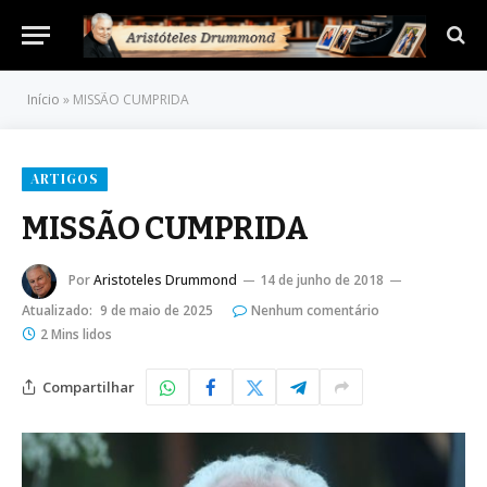
Início
»
MISSÃO CUMPRIDA
ARTIGOS
MISSÃO CUMPRIDA
Por
Aristoteles Drummond
14 de junho de 2018
Atualizado:
9 de maio de 2025
Nenhum comentário
2 Mins lidos
Compartilhar