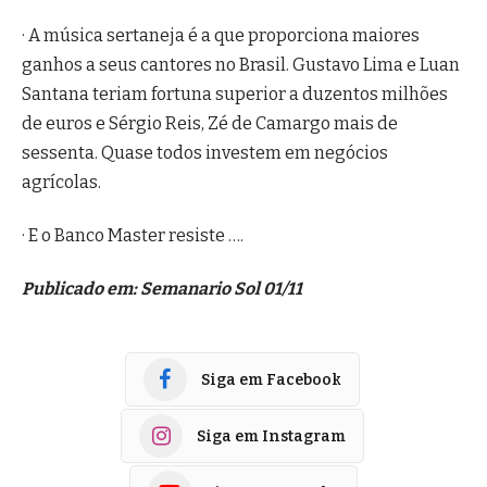
· A música sertaneja é a que proporciona maiores
ganhos a seus cantores no Brasil. Gustavo Lima e Luan
Santana teriam fortuna superior a duzentos milhões
de euros e Sérgio Reis, Zé de Camargo mais de
sessenta. Quase todos investem em negócios
agrícolas.
· E o Banco Master resiste ….
Publicado em:
Semanario Sol 01/11
Siga em Facebook
Siga em Instagram