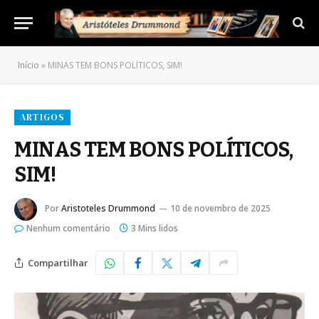
Início
»
MINAS TEM BONS POLÍTICOS, SIM!
ARTIGOS
MINAS TEM BONS POLÍTICOS,
SIM!
Por
Aristoteles Drummond
10 de novembro de 2025
Nenhum comentário
3 Mins lidos
Compartilhar