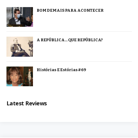
BOM DEMAIS PARA ACONTECER
A REPÚBLICA… QUE REPÚBLICA?
Histórias E Estórias #69
Latest Reviews