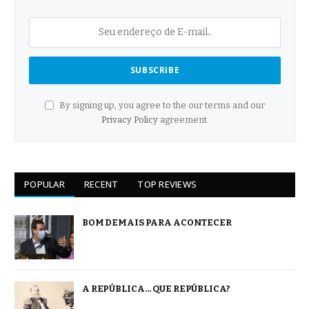
By signing up, you agree to the our terms and our
Privacy Policy
agreement.
POPULAR
RECENT
TOP REVIEWS
BOM DEMAIS PARA ACONTECER
A REPÚBLICA… QUE REPÚBLICA?