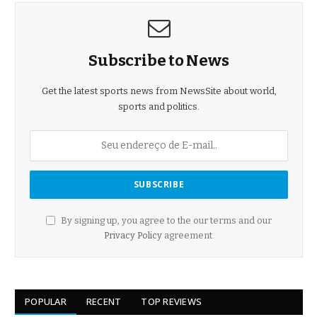
Subscribe to News
Get the latest sports news from NewsSite about world,
sports and politics.
By signing up, you agree to the our terms and our
Privacy Policy
agreement.
POPULAR
RECENT
TOP REVIEWS