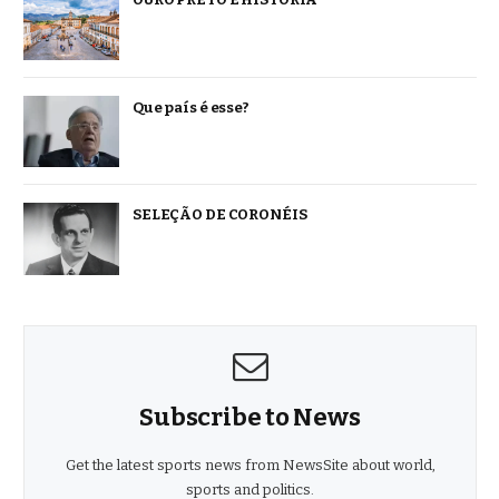
Que país é esse?
SELEÇÃO DE CORONÉIS
Subscribe to News
Get the latest sports news from NewsSite about world,
sports and politics.