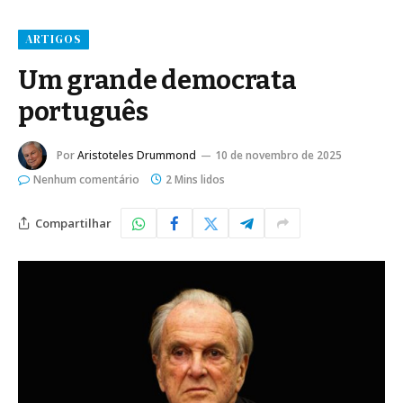
ARTIGOS
Um grande democrata
português
Por
Aristoteles Drummond
10 de novembro de 2025
Nenhum comentário
2 Mins lidos
Compartilhar