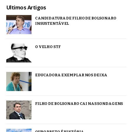
Ultimos Artigos
CANDIDATURA DE FILHO DE BOLSONARO
INSUSTENTÁVEL
O VELHO STF
EDUCADORA EXEMPLAR NOS DEIXA
FILHO DE BOLSONARO CAI NAS SONDAGENS
OURO PRETO É HISTÓRIA