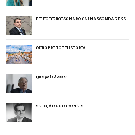
FILHO DE BOLSONARO CAI NAS SONDAGENS
OURO PRETO É HISTÓRIA
Que país é esse?
SELEÇÃO DE CORONÉIS