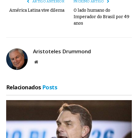
ARTIGO ANTERIOR
PRÓXIMO ARTIGO
América Latina vive dilema
O lado humano do
Imperador do Brasil por 49
anos
Aristoteles Drummond
Site
Relacionados
Posts