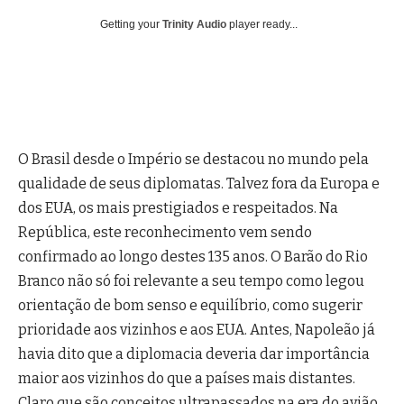
Getting your
Trinity Audio
player ready...
O Brasil desde o Império se destacou no mundo pela
qualidade de seus diplomatas. Talvez fora da Europa e
dos EUA, os mais prestigiados e respeitados. Na
República, este reconhecimento vem sendo
confirmado ao longo destes 135 anos. O Barão do Rio
Branco não só foi relevante a seu tempo como legou
orientação de bom senso e equilíbrio, como sugerir
prioridade aos vizinhos e aos EUA. Antes, Napoleão já
havia dito que a diplomacia deveria dar importância
maior aos vizinhos do que a países mais distantes.
Claro que são conceitos ultrapassados na era do avião