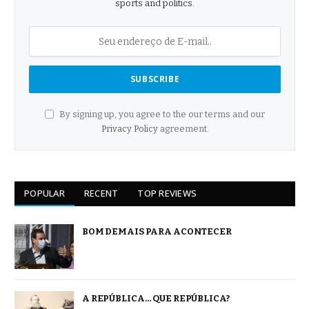
sports and politics.
By signing up, you agree to the our terms and our
Privacy Policy
agreement.
POPULAR
RECENT
TOP REVIEWS
BOM DEMAIS PARA ACONTECER
A REPÚBLICA… QUE REPÚBLICA?