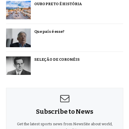
OURO PRETO É HISTÓRIA
Que país é esse?
SELEÇÃO DE CORONÉIS
Subscribe to News
Get the latest sports news from NewsSite about world,