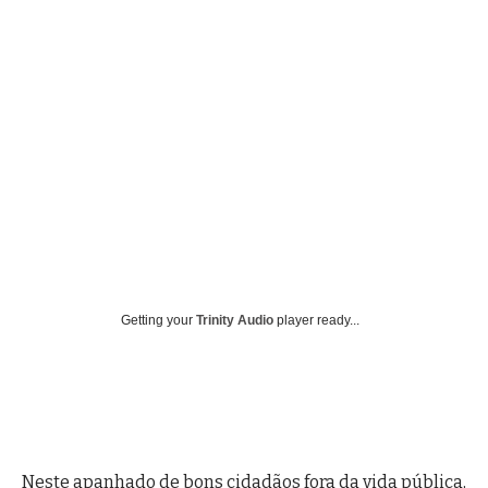
Getting your
Trinity Audio
player ready...
Neste apanhado de bons cidadãos fora da vida pública,