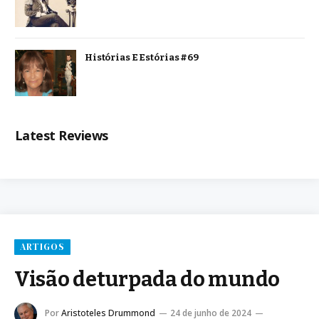
Histórias E Estórias #69
Latest Reviews
ARTIGOS
Visão deturpada do mundo
Por
Aristoteles Drummond
24 de junho de 2024