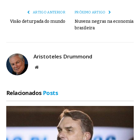
mail
Link
ARTIGO ANTERIOR
PRÓXIMO ARTIGO
Visão deturpada do mundo
Nuvens negras na economia
brasileira
Aristoteles Drummond
Site
Relacionados
Posts