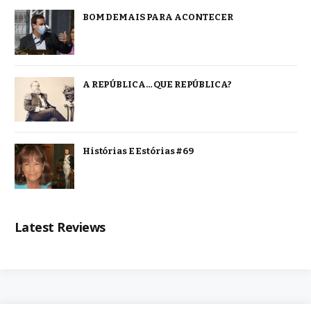
BOM DEMAIS PARA ACONTECER
A REPÚBLICA… QUE REPÚBLICA?
Histórias E Estórias #69
Latest Reviews