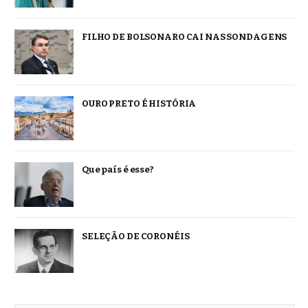
FILHO DE BOLSONARO CAI NAS SONDAGENS
OURO PRETO É HISTÓRIA
Que país é esse?
SELEÇÃO DE CORONÉIS