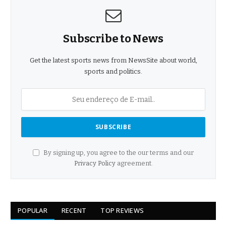
Subscribe to News
Get the latest sports news from NewsSite about world,
sports and politics.
By signing up, you agree to the our terms and our
Privacy Policy
agreement.
POPULAR
RECENT
TOP REVIEWS